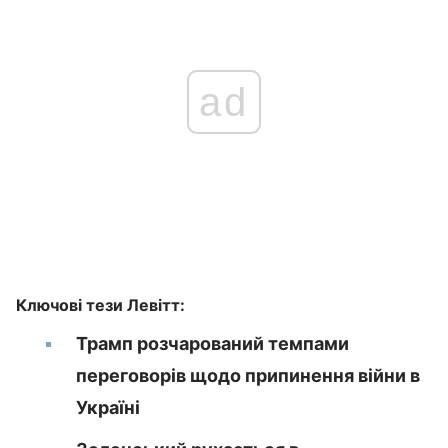
ad
Ключові тези Левітт:
Трамп розчарований темпами
переговорів щодо припинення війни в
Україні