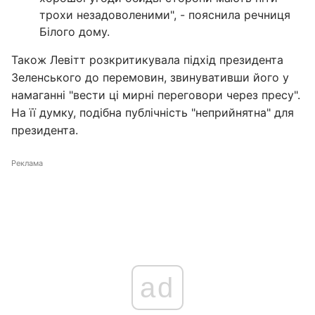
трохи незадоволеними", - пояснила речниця
Білого дому.
Також Левітт розкритикувала підхід президента
Зеленського до перемовин, звинувативши його у
намаганні "вести ці мирні переговори через пресу".
На її думку, подібна публічність "неприйнятна" для
президента.
Реклама
ad