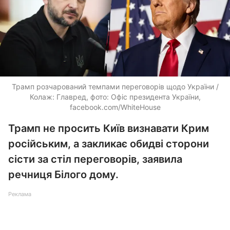
Трамп розчарований темпами переговорів щодо України /
Колаж: Главред, фото: Офіс президента України,
facebook.com/WhiteHouse
Трамп не просить Київ визнавати Крим
російським, а закликає обидві сторони
сісти за стіл переговорів, заявила
речниця Білого дому.
Реклама