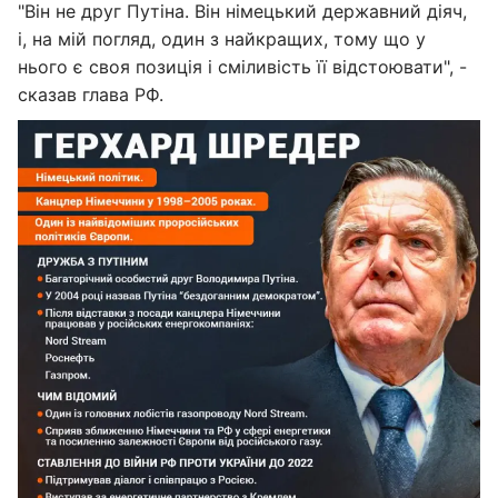
"Він не друг Путіна. Він німецький державний діяч,
і, на мій погляд, один з найкращих, тому що у
нього є своя позиція і сміливість її відстоювати", -
сказав глава РФ.