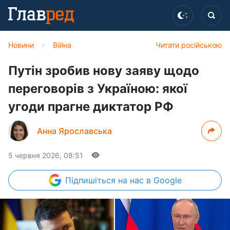
Новини
›
Війна
Читати російською
Путін зробив нову заяву щодо
переговорів з Україною: якої
угоди прагне диктатор РФ
Анна Ярославська
5 червня 2026, 08:51
Підпишіться
на нас в Google