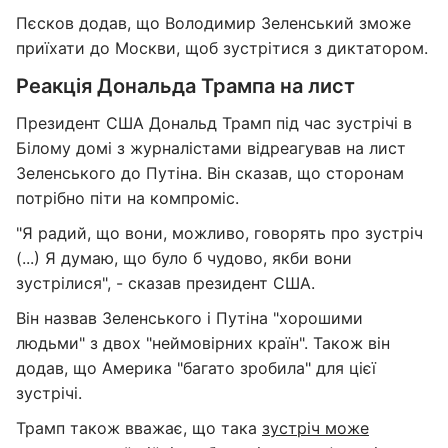
Пєсков додав, що Володимир Зеленський зможе
приїхати до Москви, щоб зустрітися з диктатором.
Реакція Дональда Трампа на лист
Президент США Дональд Трамп під час зустрічі в
Білому домі з журналістами відреагував на лист
Зеленського до Путіна. Він сказав, що сторонам
потрібно піти на компроміс.
"Я радий, що вони, можливо, говорять про зустріч
(...) Я думаю, що було б чудово, якби вони
зустрілися", - сказав президент США.
Він назвав Зеленського і Путіна "хорошими
людьми" з двох "неймовірних країн". Також він
додав, що Америка "багато зробила" для цієї
зустрічі.
Трамп також вважає, що така
зустріч може