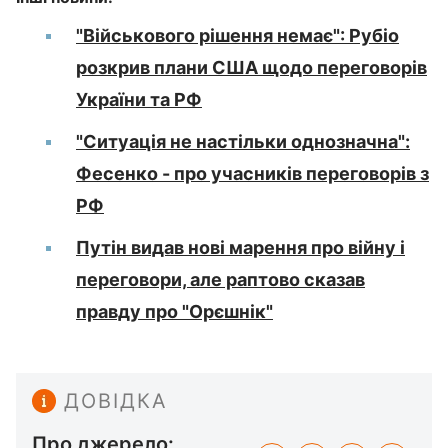
"Військового рішення немає": Рубіо
розкрив плани США щодо переговорів
України та РФ
"Ситуація не настільки однозначна":
Фесенко - про учасників переговорів з
РФ
Путін видав нові марення про війну і
переговори, але раптово сказав
правду про "Орєшнік"
ДОВІДКА
Про джерело: