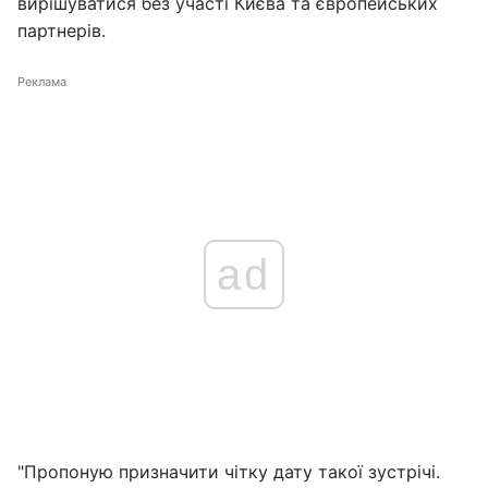
вирішуватися без участі Києва та європейських
партнерів.
Реклама
ad
"Пропоную призначити чітку дату такої зустрічі.