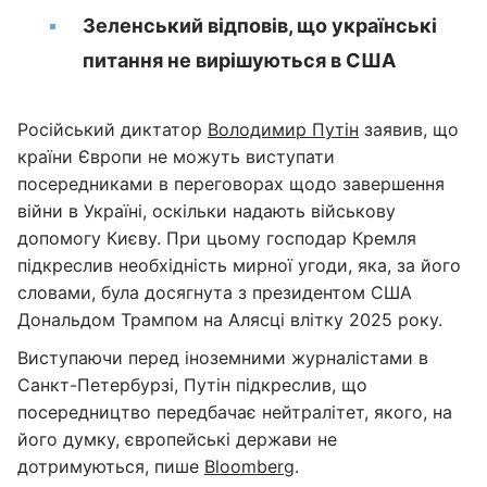
Зеленський відповів, що українські
питання не вирішуються в США
Російський диктатор
Володимир Путін
заявив, що
країни Європи не можуть виступати
посередниками в переговорах щодо завершення
війни в Україні, оскільки надають військову
допомогу Києву. При цьому господар Кремля
підкреслив необхідність мирної угоди, яка, за його
словами, була досягнута з президентом США
Дональдом Трампом на Алясці влітку 2025 року.
Виступаючи перед іноземними журналістами в
Санкт-Петербурзі, Путін підкреслив, що
посередництво передбачає нейтралітет, якого, на
його думку, європейські держави не
дотримуються, пише
Bloomberg
.