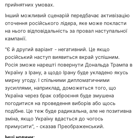
прийнятних умовах.
Інший можливий сценарій передбачає активізацію
оточення російського лідера, яке може покласти
на нього відповідальність за провал наступальної
кампанії.
"Є й другий варіант - негативний. Це якщо
російський наступ виявиться вкрай успішним.
Росія зможе нарешті повернути Дональда Трампа в
Україну з Ірану, а щодо Ірану буде укладено якусь
мирну угоду. І спільними дипломатичними
зусиллями, наприклад, доможеться того, що
Україна через брак озброєння буде змушена
погодитися на проведення виборів або щось
подібне. Це теж буде радикальна, але не позитивна
зміна, якщо Україну вдасться до чогось
примусити", - сказав Преображенський.
Інші новини: