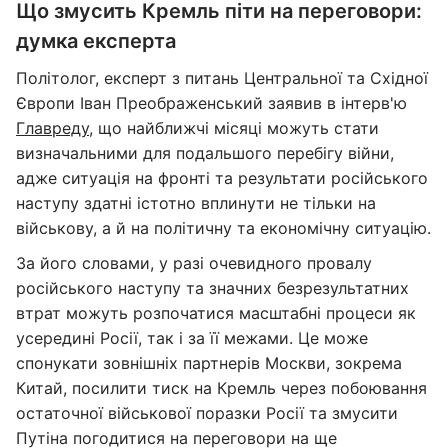
Що змусить Кремль піти на переговори:
думка експерта
Політолог, експерт з питань Центральної та Східної
Європи Іван Преображенський заявив в інтерв'ю
Главреду
, що найближчі місяці можуть стати
визначальними для подальшого перебігу війни,
адже ситуація на фронті та результати російського
наступу здатні істотно вплинути не тільки на
військову, а й на політичну та економічну ситуацію.
За його словами, у разі очевидного провалу
російського наступу та значних безрезультатних
втрат можуть розпочатися масштабні процеси як
усередині Росії, так і за її межами. Це може
спонукати зовнішніх партнерів Москви, зокрема
Китай, посилити тиск на Кремль через побоювання
остаточної військової поразки Росії та змусити
Путіна погодитися на переговори на ще