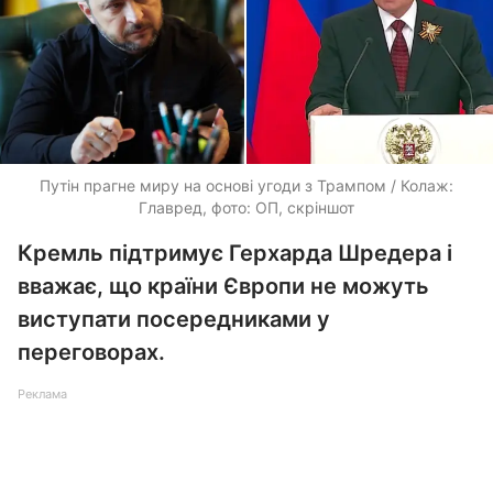
Путін прагне миру на основі угоди з Трампом / Колаж:
Главред, фото: ОП, скріншот
Кремль підтримує Герхарда Шредера і
вважає, що країни Європи не можуть
виступати посередниками у
переговорах.
Реклама