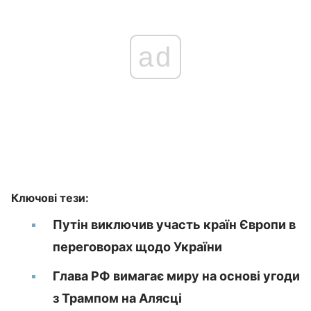
ad
Ключові тези:
Путін виключив участь країн Європи в
переговорах щодо України
Глава РФ вимагає миру на основі угоди
з Трампом на Алясці