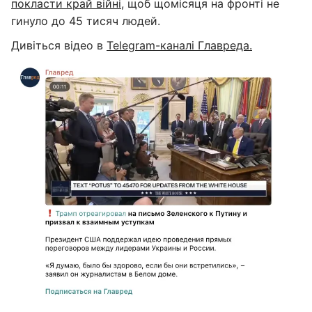
покласти край війні
, щоб щомісяця на фронті не
гинуло до 45 тисяч людей.
Дивіться відео в
Telegram-каналі Главреда.