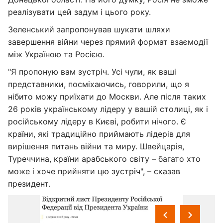
реалізувати цей задум і цього року.
Зеленський запропонував шукати шляхи
завершення війни через прямий формат взаємодії
між Україною та Росією.
"Я пропоную вам зустріч. Усі чули, як ваші
представники, посміхаючись, говорили, що я
нібито можу приїхати до Москви. Але після таких
26 років українському лідеру у вашій столиці, як і
російському лідеру в Києві, робити нічого. Є
країни, які традиційно приймають лідерів для
вирішення питань війни та миру. Швейцарія,
Туреччина, країни арабського світу – багато хто
може і хоче прийняти цю зустріч", – сказав
президент.