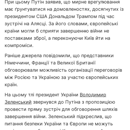
При цьому Путін заявив, що мирне врегулювання
має ґрунтуватися на домовленостях, досягнутих із
президентом США Дональдом Трампом під час
зустрічі на Алясці. За його словами, європейські
країни могли б сприяти завершенню війни не
поставками зброї, а переконуючи Київ йти на
компроміси.
Раніше джерела повідомили, що представники
Німеччини, Франції та Великої Британії
обговорювали можливість організації переговорів
між Росією та Україною за участю європейських
країн.
На цьому тлі президент України
Володимир
Зеленський
звернувся до Путіна з пропозицією
провести пряму зустріч для обговорення шляхів
завершення війни. Зеленський підкреслив, що
питання безпеки України та Європи не можуть