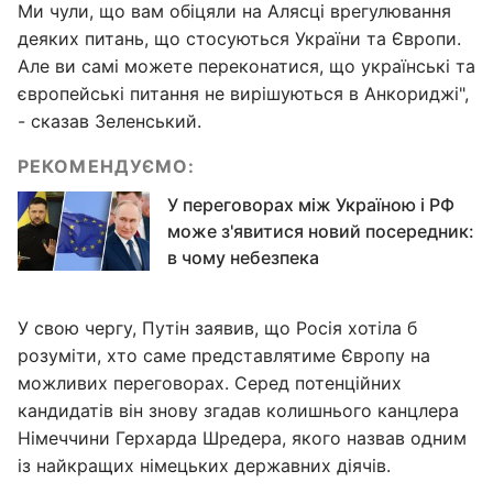
Ми чули, що вам обіцяли на Алясці врегулювання
деяких питань, що стосуються України та Європи.
Але ви самі можете переконатися, що українські та
європейські питання не вирішуються в Анкориджі",
- сказав Зеленський.
РЕКОМЕНДУЄМО:
У переговорах між Україною і РФ
може з'явитися новий посередник:
в чому небезпека
У свою чергу, Путін заявив, що Росія хотіла б
розуміти, хто саме представлятиме Європу на
можливих переговорах. Серед потенційних
кандидатів він знову згадав колишнього канцлера
Німеччини Герхарда Шредера, якого назвав одним
із найкращих німецьких державних діячів.