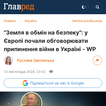
Новини
›
Україна
Читати російською
"Земля в обмін на безпеку": у
Європі почали обговорювати
припинення війни в Україні - WP
Руслана Заклінська
13 листопада 2024, 23:42
Підпишіться
на нас в Google