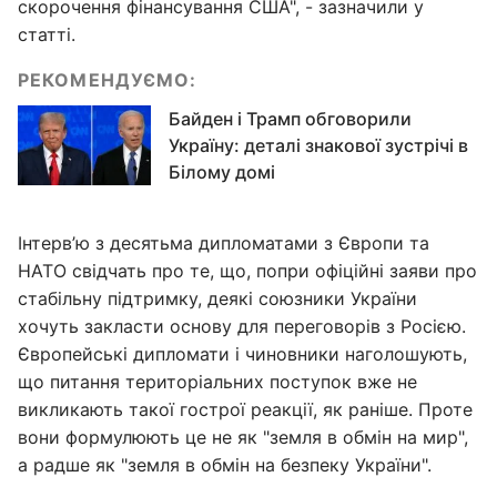
скорочення фінансування США", - зазначили у
статті.
РЕКОМЕНДУЄМО:
Байден і Трамп обговорили
Україну: деталі знакової зустрічі в
Білому домі
Інтерв’ю з десятьма дипломатами з Європи та
НАТО свідчать про те, що, попри офіційні заяви про
стабільну підтримку, деякі союзники України
хочуть закласти основу для переговорів з Росією.
Європейські дипломати і чиновники наголошують,
що питання територіальних поступок вже не
викликають такої гострої реакції, як раніше. Проте
вони формулюють це не як "земля в обмін на мир",
а радше як "земля в обмін на безпеку України".