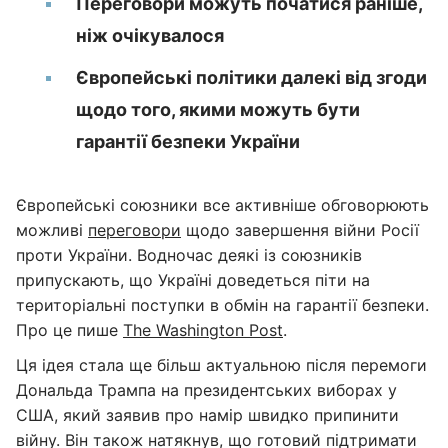
Переговори можуть початися раніше,
ніж очікувалося
Європейські політики далекі від згоди
щодо того, якими можуть бути
гарантії безпеки України
Європейські союзники все активніше обговорюють
можливі
переговори
щодо завершення війни Росії
проти України. Водночас деякі із союзників
припускають, що Україні доведеться піти на
територіальні поступки в обмін на гарантії безпеки.
Про це пише
The Washington Post
.
Ця ідея стала ще більш актуальною після перемоги
Дональда Трампа на президентських виборах у
США, який заявив про намір швидко припинити
війну. Він також натякнув, що готовий підтримати