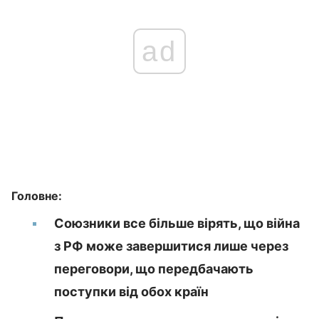
ad
Головне:
Союзники все більше вірять, що війна
з РФ може завершитися лише через
переговори, що передбачають
поступки від обох країн