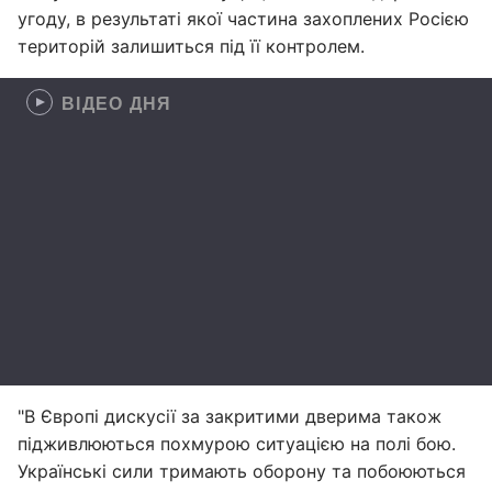
угоду, в результаті якої частина захоплених Росією
територій залишиться під її контролем.
ВІДЕО ДНЯ
"В Європі дискусії за закритими дверима також
підживлюються похмурою ситуацією на полі бою.
Українські сили тримають оборону та побоюються