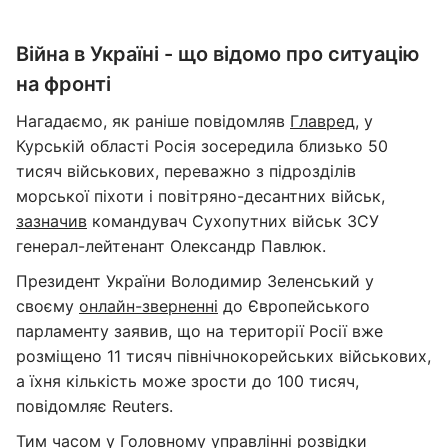
Війна в Україні - що відомо про ситуацію
на фронті
Нагадаємо, як раніше повідомляв
Главред
, у
Курській області Росія зосередила близько 50
тисяч військових, переважно з підрозділів
морської піхоти і повітряно-десантних військ,
зазначив
командувач Сухопутних військ ЗСУ
генерал-лейтенант Олександр Павлюк.
Президент України Володимир Зеленський у
своєму
онлайн-зверненні
до Європейського
парламенту заявив, що на території Росії вже
розміщено 11 тисяч північнокорейських військових,
а їхня кількість може зрости до 100 тисяч,
повідомляє Reuters.
Тим часом у Головному управлінні розвідки