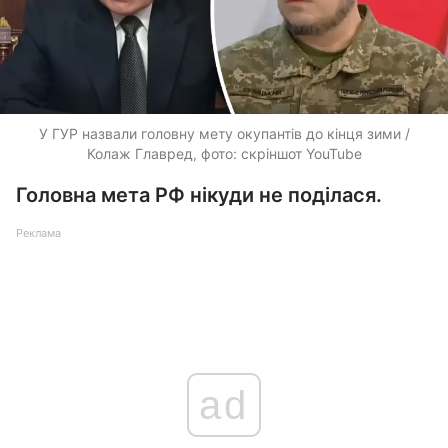
У ГУР назвали головну мету окупантів до кінця зими /
Колаж Главред, фото: скріншот YouTube
Головна мета РФ нікуди не поділася.
Реклама
ad