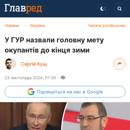
Новини
›
Україна
Читати російською
У ГУР назвали головну мету
окупантів до кінця зими
Сергій Кущ
23 листопада 2024, 01:36
Підпишіться
на нас в Google