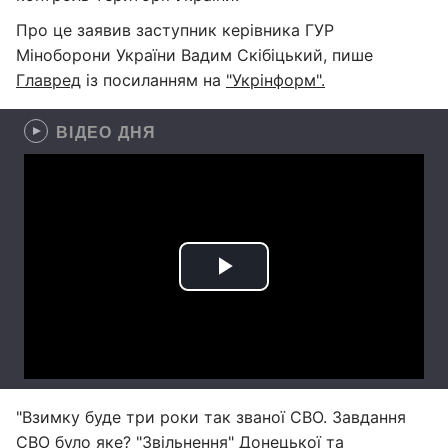
Про це заявив заступник керівника ГУР
Міноборони України Вадим Скібіцький, пише
Главред
із посиланням на
"Укрінформ".
ВІДЕО ДНЯ
"Взимку буде три роки так званої СВО. Завдання
СВО було яке? "Звільнення" Донецької та