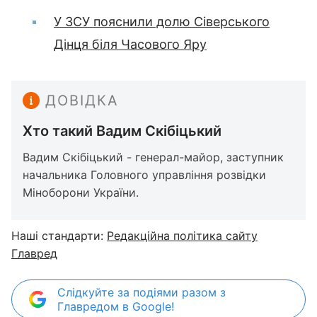
У ЗСУ пояснили долю Сіверського
Дінця біля Часового Яру
ДОВІДКА
Хто такий Вадим Скібіцький
Вадим Скібіцький - генерал-майор, заступник
начальника Головного управління розвідки
Міноборони України.
Наші стандарти:
Редакційна політика сайту
Главред
Слідкуйте за подіями разом з
Главредом в Google!