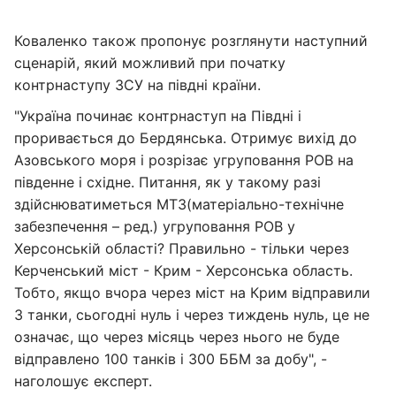
Коваленко також пропонує розглянути наступний
сценарій, який можливий при початку
контрнаступу ЗСУ на півдні країни.
"Україна починає контрнаступ на Півдні і
проривається до Бердянська. Отримує вихід до
Азовського моря і розрізає угруповання РОВ на
південне і східне. Питання, як у такому разі
здійснюватиметься МТЗ(матеріально-технічне
забезпечення – ред.) угруповання РОВ у
Херсонській області? Правильно - тільки через
Керченський міст - Крим - Херсонська область.
Тобто, якщо вчора через міст на Крим відправили
3 танки, сьогодні нуль і через тиждень нуль, це не
означає, що через місяць через нього не буде
відправлено 100 танків і 300 ББМ за добу", -
наголошує експерт.