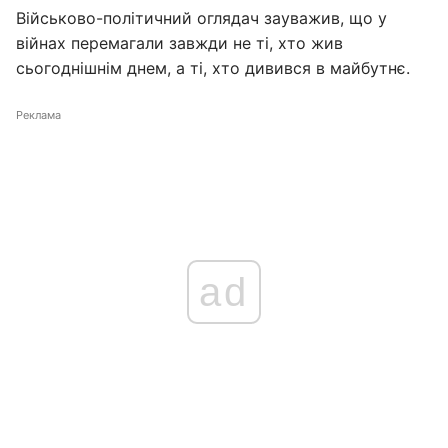
Військово-політичний оглядач зауважив, що у
війнах перемагали завжди не ті, хто жив
сьогоднішнім днем, а ті, хто дивився в майбутнє.
Реклама
ad