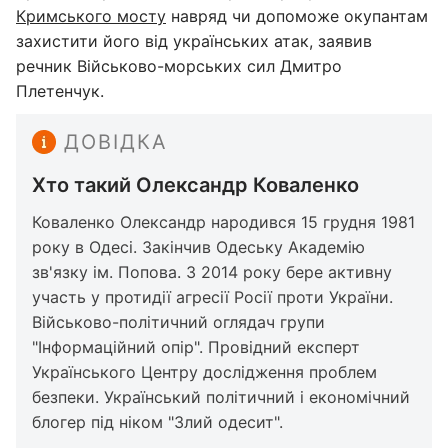
Кримського мосту
навряд чи допоможе окупантам
захистити його від українських атак, заявив
речник Військово-морських сил Дмитро
Плетенчук.
ДОВІДКА
Хто такий Олександр Коваленко
Коваленко Олександр народився 15 грудня 1981
року в Одесі. Закінчив Одеську Академію
зв'язку ім. Попова. З 2014 року бере активну
участь у протидії агресії Росії проти України.
Військово-політичний оглядач групи
"Інформаційний опір". Провідний експерт
Українського Центру дослідження проблем
безпеки. Український політичний і економічний
блогер під ніком "Злий одесит".