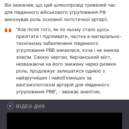
Він зазначив, що цей шляхопровід тривалий час
для південного військового угруповання РФ
виконував роль основної логістичної артерії.
"Але після того, як по ньому стало щось
прилітати і підпливати, частка в матеріально-
технічному забезпеченні південного
угруповання РВВ знизилася, хоча і не зникла
зовсім. Своєю чергою, Керченський міст,
незважаючи на його знижену через ризики
роль, продовжує залишатися однією з
найзручніших і найоб'ємніших за
вантажопотоком артерій для південного
угруповання РВВ", - вважає аналітик.
ВІДЕО ДНЯ