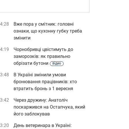
4:28
Вже пора у смітник: головні
ознаки, що кухонну губку треба
змінити
4:19
Чорнобривці цвістимуть до
заморозків: як правильно
обрізати бутони
відео
3:48
В Україні змінили умови
бронювання працівників: хто
втратить бронь з 1 вересня
3:42
Через дружину: Анатоліч
поскаржився на Остапчука, який
його заблокував
3:20
День ветеринара в Україні: