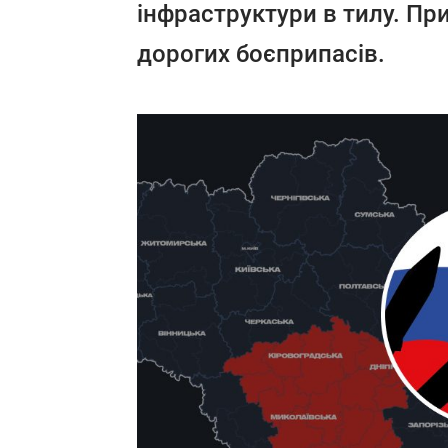
інфраструктури в тилу. Пр
дорогих боєприпасів.