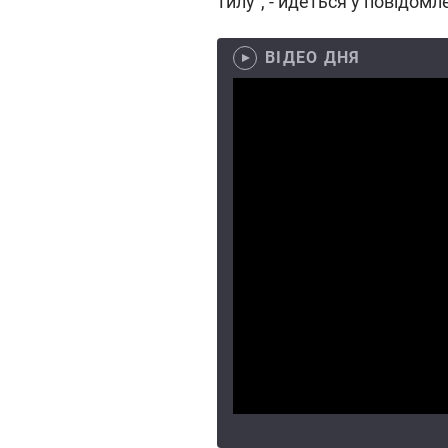
тилу", - йдеться у повідомле
ВІДЕО ДНЯ