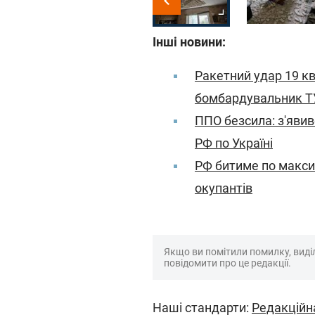
Інші новини:
Ракетний удар 19 кв
бомбардувальник Т
ППО безсила: з'яви
РФ по Україні
РФ битиме по максим
окупантів
Якщо ви помітили помилку, виділі
повідомити про це редакції.
Наші стандарти:
Редакційн