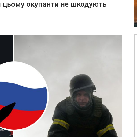
и цьому окупанти не шкодують