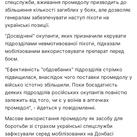
спецслужби, вживання промедолу призводить до
збільшення кількості загиблих у боях, але дозволяє
генералам забезпечувати наступ піхоти на
українські позиції.
"Досвідчені" окупанти, яких призначили керувати
підрозділами невмотивованої піхоти, підказали
мобілізованим використовувати препарат перед
боєм.
"Ефективність "обдовбаних" підрозділів стрімко
підвищилася, внаслідок чого поставки промедолу у
військо істотно збільшили. Поки боєздатність
деяких підрозділів російських окупантів повністю
залежить від того, чи є у воїнів в аптечках
промедол", - йдеться у повідомленні.
Масове використання промедолу як засобу для
боротьби зі страхом українські спецслужби
зафіксували серед мобілізованих на Донбасі