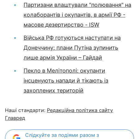
Партизани влаштували "полювання" на
колаборантів і окупантів, в армії РФ -
масове дезертирство - ISW
Війська РФ готуються наступати на
Донеччину: плани Путіна зупинить
лише армія України – Гайдай
Пекло в Мелітополі: окупанти
інсценують напади й тікають із
захоплених територій
Наші стандарти:
Редакційна політика сайту
Главред
Слідкуйте за подіями разом з