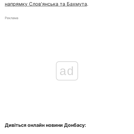
напрямку Слов'янська та Бахмута
.
Реклама
ad
Дивіться онлайн новини Донбасу: