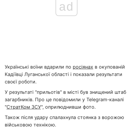
ad
Українські воїни вдарили по
росіянах
в окупованій
Кадіївці Луганської області і показали результати
своєї роботи.
У результаті "прильотів" в місті був знищений штаб
загарбників. Про це повідомили у Telegram-каналі
"
СтратКом ЗСУ
", оприлюднивши фото.
Також після удару спалахнула стоянка з ворожою
військовою технікою.