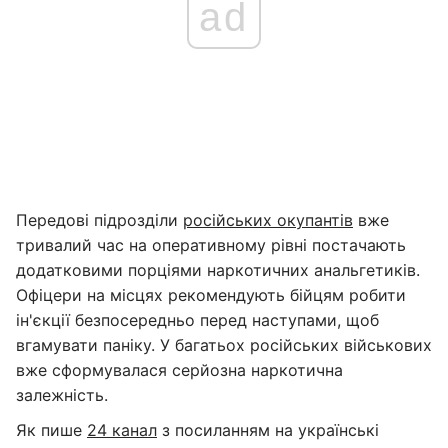
ad
Передові підрозділи
російських окупантів
вже
тривалий час на оперативному рівні постачають
додатковими порціями наркотичних анальгетиків.
Офіцери на місцях рекомендують бійцям робити
ін'єкції безпосередньо перед наступами, щоб
вгамувати паніку. У багатьох російських військових
вже сформувалася серйозна наркотична
залежність.
Як пише
24 канал
з посиланням на українські