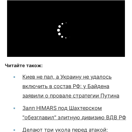
Читайте також:
Киев не пал, а Украину не удалось
включить в состав РФ: у Байдена
заявили о провале стратегии Путина
Залп HIMARS под Шахтерском
"обезглавил" элитную дивизию ВДВ РФ
Делают три укола перед атакой: