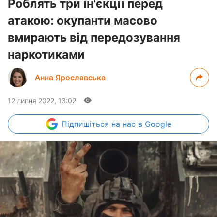
Роблять три ін'єкції перед
атакою: окупанти масово
вмирають від передозування
наркотиками
Анна Ярославська
12 липня 2022, 13:02
Підпишіться
на нас в Google