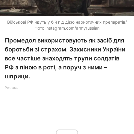
Військові РФ йдуть у бій під дією наркотичних препаратів/
Фото instagram.com/armyrussian
Промедол використовують як засіб для
боротьби зі страхом. Захисники України
все частіше знаходять трупи солдатів
РФ з піною в роті, а поруч з ними –
шприци.
Реклама