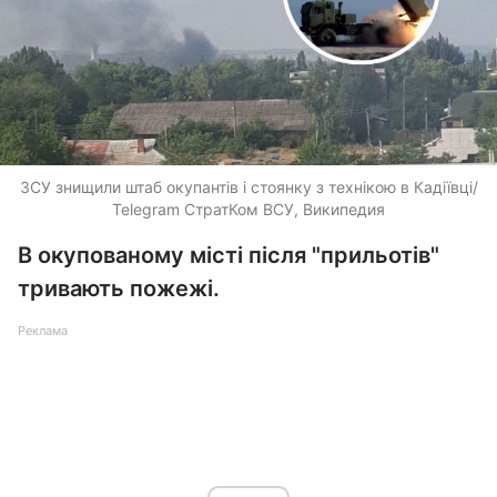
ЗСУ знищили штаб окупантів і стоянку з технікою в Кадіївці/
Telegram СтратКом ВСУ, Википедия
В окупованому місті після "прильотів"
тривають пожежі.
Реклама