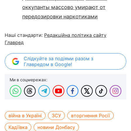
оккупанты массово умирают от
передозировки наркотиками
Наші стандарти:
Редакційна політика сайту
Главред
Слідкуйте за подіями разом з
Главредом в Google!
Ми в соцмережах:
війна в Україні
ЗСУ
вторгнення Росії
Кадіївка
новини Донбасу