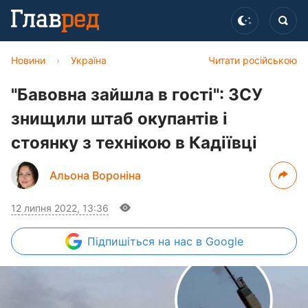
Новини
›
Україна
Читати російською
"Бавовна зайшла в гості": ЗСУ
знищили штаб окупантів і
стоянку з технікою в Кадіївці
Альона Вороніна
12 липня 2022, 13:36
Підпишіться
на нас в Google