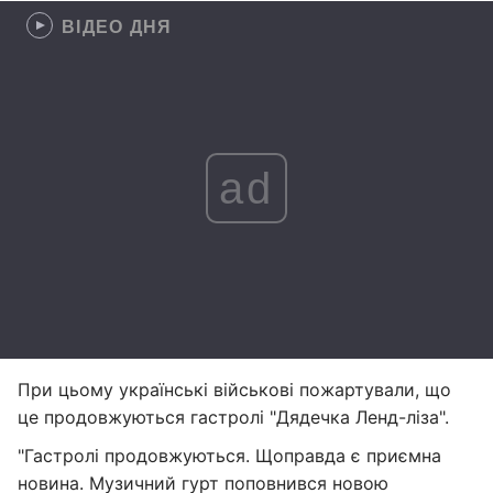
ВІДЕО ДНЯ
ad
При цьому українські військові пожартували, що
це продовжуються гастролі "Дядечка Ленд-ліза".
"Гастролі продовжуються. Щоправда є приємна
новина. Музичний гурт поповнився новою