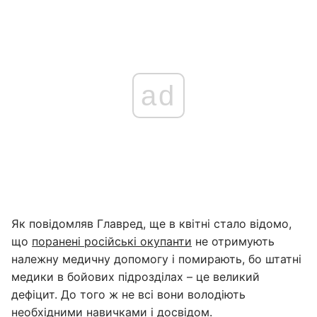
ad
Як повідомляв Главред, ще в квітні стало відомо,
що
поранені російські окупанти
не отримують
належну медичну допомогу і помирають, бо штатні
медики в бойових підрозділах – це великий
дефіцит. До того ж не всі вони володіють
необхідними навичками і досвідом.