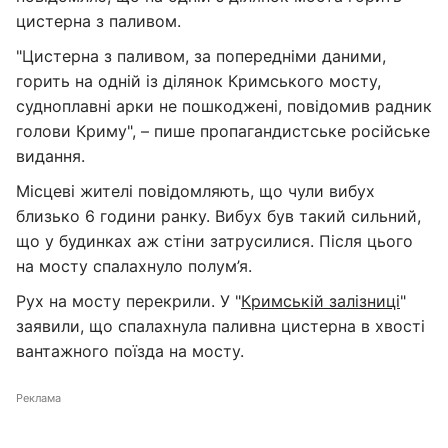
цистерна з паливом.
"Цистерна з паливом, за попередніми даними,
горить на одній із ділянок Кримського мосту,
судноплавні арки не пошкоджені, повідомив радник
голови Криму", – пише пропагандистське російське
видання.
Місцеві жителі повідомляють, що чули вибух
близько 6 години ранку. Вибух був такий сильний,
що у будинках аж стіни затрусилися. Після цього
на мосту спалахнуло полум’я.
Рух на мосту перекрили. У "
Кримській залізниці
"
заявили, що спалахнула паливна цистерна в хвості
вантажного поїзда на мосту.
Реклама