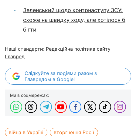
Зеленський щодо контрнаступу ЗСУ:
схоже на швидку ходу, але хотілося б
бігти
Наші стандарти:
Редакційна політика сайту
Главред
Слідкуйте за подіями разом з
Главредом в Google!
Ми в соцмережах:
війна в Україні
вторгнення Росії