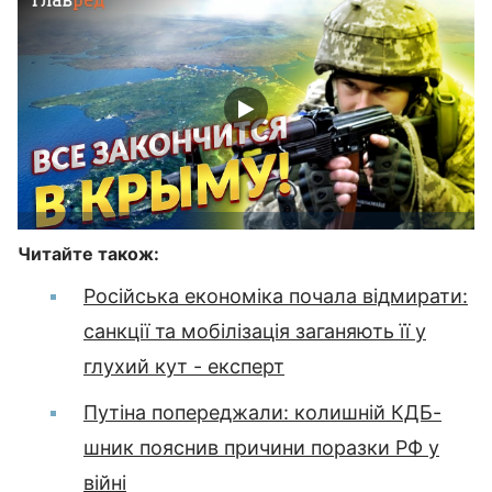
Читайте також:
Російська економіка почала відмирати:
санкції та мобілізація заганяють її у
глухий кут - експерт
Путіна попереджали: колишній КДБ-
шник пояснив причини поразки РФ у
війні