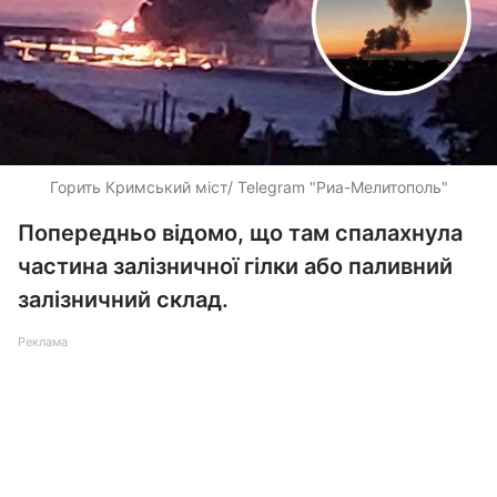
Горить Кримський міст/ Telegram "Риа-Мелитополь"
Попередньо відомо, що там спалахнула
частина залізничної гілки або паливний
залізничний склад.
Реклама