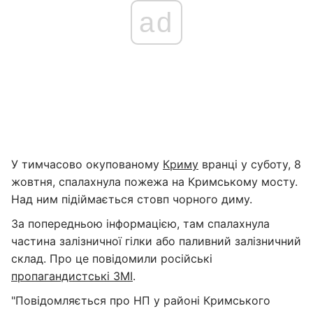
ad
У тимчасово окупованому
Криму
вранці у суботу, 8
жовтня, спалахнула пожежа на Кримському мосту.
Над ним підіймається стовп чорного диму.
За попередньою інформацією, там спалахнула
частина залізничної гілки або паливний залізничний
склад. Про це повідомили російські
пропагандистські ЗМІ
.
"Повідомляється про НП у районі Кримського