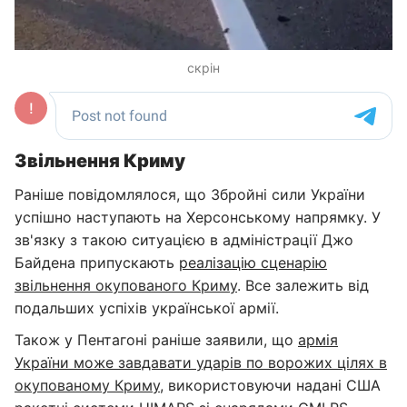
скрін
Звільнення Криму
Раніше повідомлялося, що Збройні сили України
успішно наступають на Херсонському напрямку. У
зв'язку з такою ситуацією в адміністрації Джо
Байдена припускають
реалізацію сценарію
звільнення окупованого Криму
. Все залежить від
подальших успіхів української армії.
Також у Пентагоні раніше заявили, що
армія
України може завдавати ударів по ворожих цілях в
окупованому Криму
, використовуючи надані США