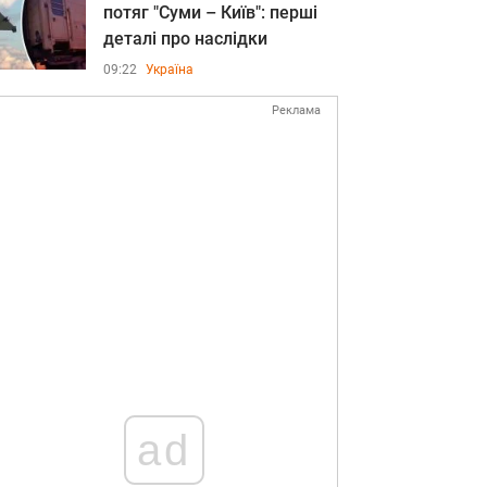
потяг "Суми – Київ": перші
деталі про наслідки
09:22
Україна
Реклама
ad