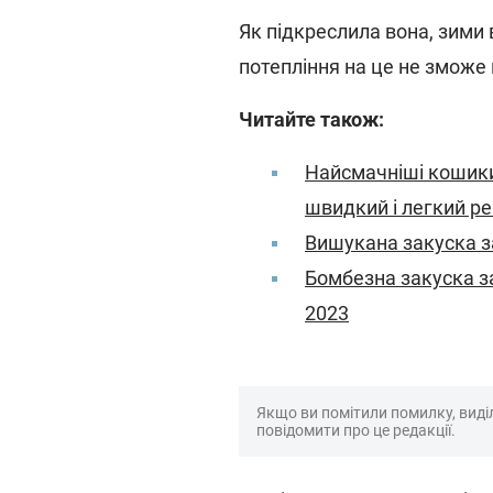
Як підкреслила вона, зими 
потепління на це не зможе
Читайте також:
Найсмачніші кошики
швидкий і легкий р
Вишукана закуска за
Бомбезна закуска за
2023
Якщо ви помітили помилку, виділі
повідомити про це редакції.