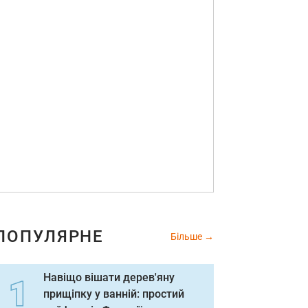
ПОПУЛЯРНЕ
Більше
Навіщо вішати дерев'яну
прищіпку у ванній: простий