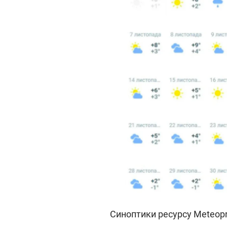
Синоптики ресурсу Мeteopr