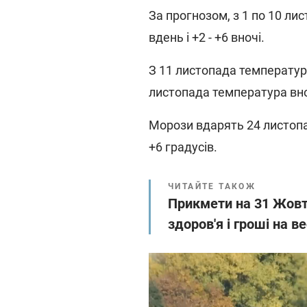
За прогнозом, з 1 по 10 ли
вдень і +2 - +6 вночі.
З 11 листопада температур
листопада температура вноч
Морози вдарять 24 листоп
+6 градусів.
ЧИТАЙТЕ ТАКОЖ
Прикмети на 31 Жовт
здоров'я і гроші на ве