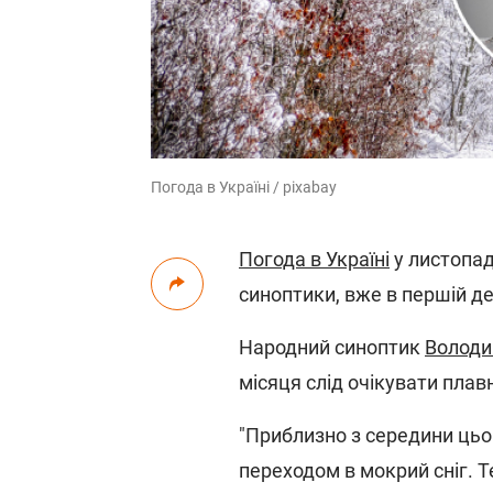
Погода в Україні / pixabay
Погода в Україні
у листопад
синоптики, вже в першій де
Народний синоптик
Володи
місяця слід очікувати плавн
"Приблизно з середини цьог
переходом в мокрий сніг. Т