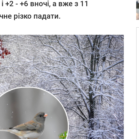
 +2 - +6 вночі, а вже з 11
не різко падати.