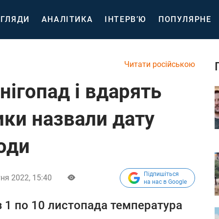
ГЛЯДИ
АНАЛІТИКА
ІНТЕРВ’Ю
ПОПУЛЯРНЕ
Читати російською
нігопад і вдарять
ики назвали дату
годи
Підпишіться
ня 2022, 15:40
на нас в Google
з 1 по 10 листопада температура