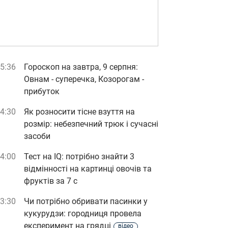
5:36
Гороскоп на завтра, 9 серпня:
Овнам - суперечка, Козорогам -
прибуток
4:30
Як розносити тісне взуття на
розмір: небезпечний трюк і сучасні
засоби
4:00
Тест на IQ: потрібно знайти 3
відмінності на картинці овочів та
фруктів за 7 с
3:30
Чи потрібно обривати пасинки у
кукурудзи: городниця провела
експеримент на грядці
відео