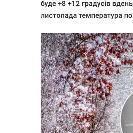
буде +8 +12 градусів вдень і
листопада температура поч