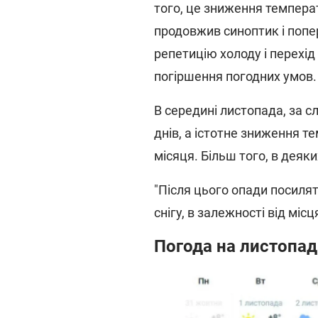
того, це зниження температ
продовжив синоптик і попе
репетицію холоду і перехід
погіршення погодних умов.
В середині листопада, за с
днів, а істотне зниження т
місяця. Більш того, в деяк
"Після цього опади посилят
снігу, в залежності від міс
Погода на листопад 