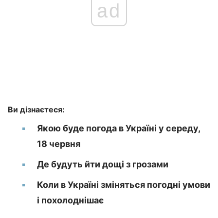
ad
Ви дізнаєтеся:
Якою буде погода в Україні у середу,
18 червня
Де будуть йти дощі з грозами
Коли в Україні зміняться погодні умови
і похолоднішає