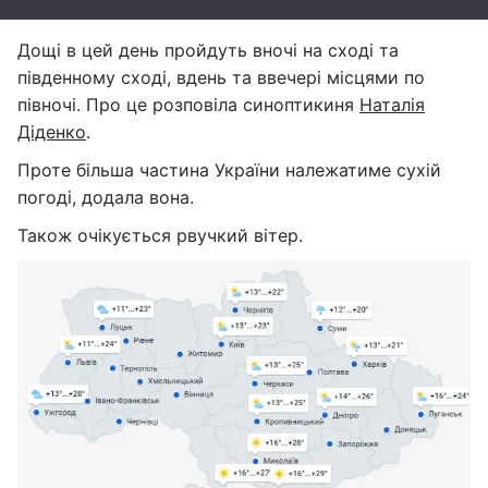
Дощі в цей день пройдуть вночі на сході та
південному сході, вдень та ввечері місцями по
півночі. Про це розповіла синоптикиня
Наталія
Діденко
.
Проте більша частина України належатиме сухій
погоді, додала вона.
Також очікується рвучкий вітер.