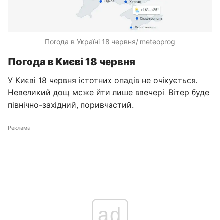
Погода в Україні 18 червня/ meteoprog
Погода в Києві 18 червня
У Києві 18 червня істотних опадів не очікується.
Невеликий дощ може йти лише ввечері. Вітер буде
північно-західний, поривчастий.
Реклама
ad