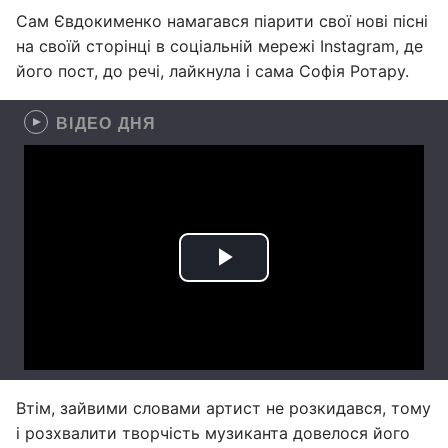
Сам Євдокименко намагався піарити свої нові пісні
на своїй сторінці в соціальній мережі Instagram, де
його пост, до речі, лайкнула і сама Софія Ротару.
ВІДЕО ДНЯ
Втім, зайвими словами артист не розкидався, тому
і розхвалити творчість музиканта довелося його