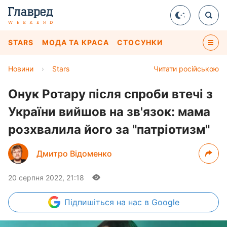
STARS
МОДА ТА КРАСА
СТОСУНКИ
Новини
›
Stars
Читати російською
Онук Ротару після спроби втечі з
України вийшов на зв'язок: мама
розхвалила його за "патріотизм"
Дмитро Відоменко
20 серпня 2022, 21:18
Підпишіться
на нас в Google