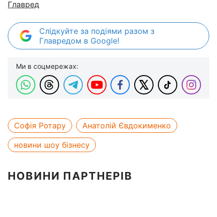
Главред
Слідкуйте за подіями разом з
Главредом в Google!
Ми в соцмережах:
Софія Ротару
Анатолій Євдокименко
новини шоу бізнесу
НОВИНИ ПАРТНЕРІВ