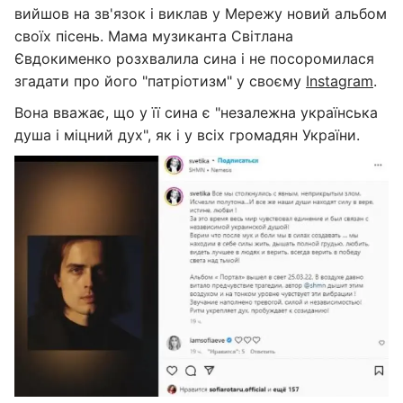
вийшов на зв'язок і виклав у Мережу новий альбом
своїх пісень. Мама музиканта Світлана
Євдокименко розхвалила сина і не посоромилася
згадати про його "патріотизм" у своєму
Instagram
.
Вона вважає, що у її сина є "незалежна українська
душа і міцний дух", як і у всіх громадян України.