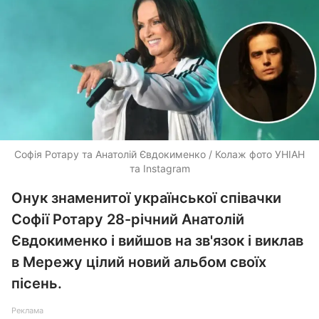
Софія Ротару та Анатолій Євдокименко / Колаж фото УНІАН
та Instagram
Онук знаменитої української співачки
Софії Ротару 28-річний Анатолій
Євдокименко і вийшов на зв'язок і виклав
в Мережу цілий новий альбом своїх
пісень.
Реклама