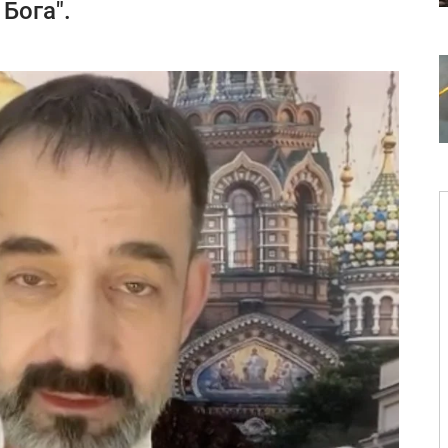
Бога".