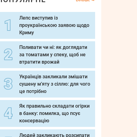
Лепс виступив із
проукраїнською заявою щодо
Криму
Поливати чи ні: як доглядати
за томатами у спеку, щоб не
втратити врожай
Українців закликали змішати
сушену м’яту з сіллю: для чого
це потрібно
Як правильно складати огірки
в банку: помилка, що псує
консервацію
Людей закликають розсипати