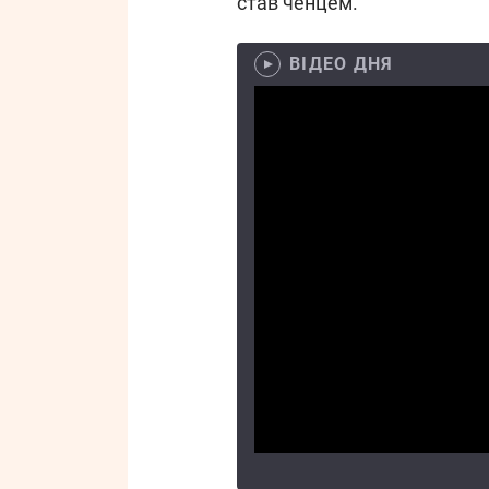
став ченцем.
ВІДЕО ДНЯ