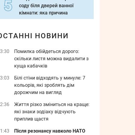
соду біля дверей ванної
кімнати: яка причина
ОСТАННІ НОВИНИ
3:30
Помилка обійдеться дорого:
скільки листя можна видалити з
куща кабачків
3:03
Білі стіни відходять у минуле: 7
кольорів, які зроблять дім
дорожчим на вигляд
2:36
Життя різко зміниться на краще:
які знаки зодіаку відчують
приплив щастя
1:43
Після резонансу навколо НАТО