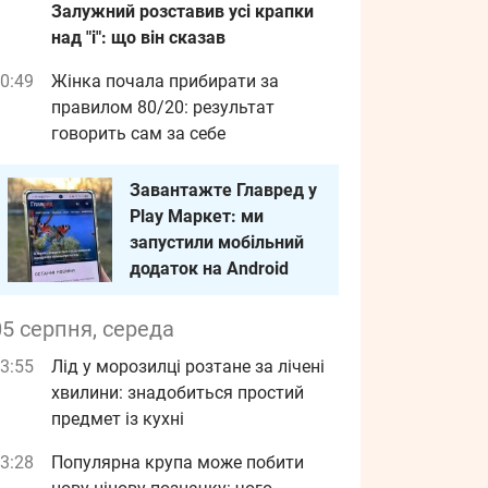
Залужний розставив усі крапки
над "і": що він сказав
0:49
Жінка почала прибирати за
правилом 80/20: результат
говорить сам за себе
Завантажте Главред у
Play Маркет: ми
запустили мобільний
додаток на Android
05 серпня, середа
3:55
Лід у морозилці розтане за лічені
хвилини: знадобиться простий
предмет із кухні
3:28
Популярна крупа може побити