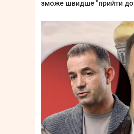
зможе швидше "прийти до 