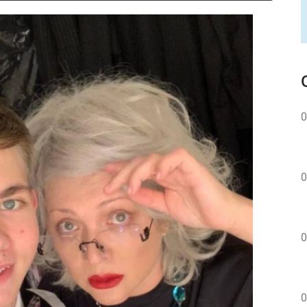
0
0
0
0