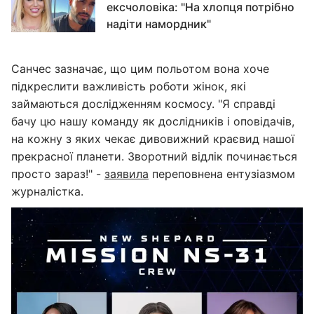
ексчоловіка: "На хлопця потрібно
надіти намордник"
Санчес зазначає, що цим польотом вона хоче
підкреслити важливість роботи жінок, які
займаються дослідженням космосу. "Я справді
бачу цю нашу команду як дослідників і оповідачів,
на кожну з яких чекає дивовижний краєвид нашої
прекрасної планети. Зворотний відлік починається
просто зараз!" -
заявила
переповнена ентузіазмом
журналістка.