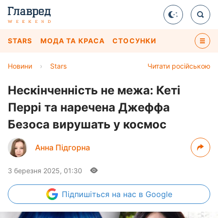
STARS
МОДА ТА КРАСА
СТОСУНКИ
Новини
›
Stars
Читати російською
Нескінченність не межа: Кеті
Перрі та наречена Джеффа
Безоса вирушать у космос
Анна Підгорна
3 березня 2025, 01:30
Підпишіться
на нас в Google