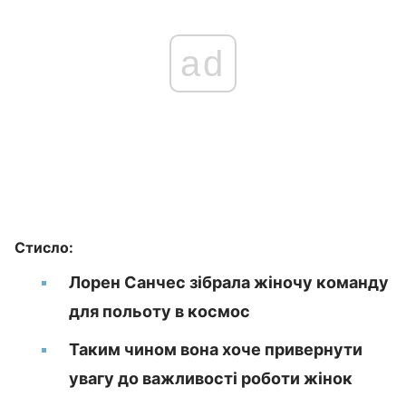
ad
Стисло:
Лорен Санчес зібрала жіночу команду
для польоту в космос
Таким чином вона хоче привернути
увагу до важливості роботи жінок