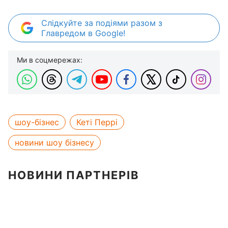
Слідкуйте за подіями разом з
Главредом в Google!
Ми в соцмережах:
шоу-бізнес
Кеті Перрі
новини шоу бізнесу
НОВИНИ ПАРТНЕРІВ