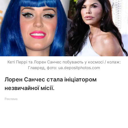
Кеті Перрі та Лорен Санчес побувають у космосі / колаж:
Главред, фото:
ua.depositphotos.com
Лорен Санчес стала ініціатором
незвичайної місії.
Реклама