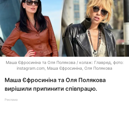
Маша Єфросиніна та Оля Полякова / колаж: Главред, фото:
instagram.com, Маша Єфросиніна, Оля Полякова
Маша Єфросиніна та Оля Полякова
вирішили припинити співпрацю.
Реклама