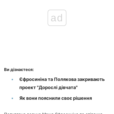
ad
Ви дізнаєтеся:
Єфросиніна та Полякова закривають
проект "Дорослі дівчата"
Як вони пояснили своє рішення