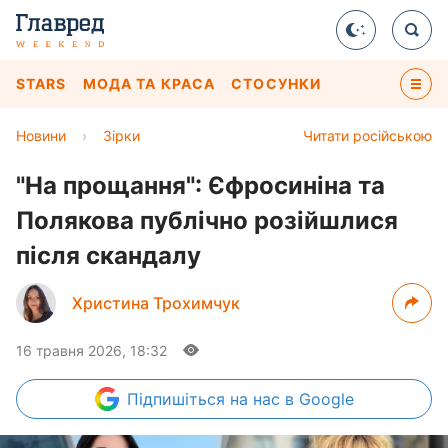
STARS
МОДА ТА КРАСА
СТОСУНКИ
Новини
›
Зірки
Читати російською
"На прощання": Єфросиніна та
Полякова публічно розійшлися
після скандалу
Христина Трохимчук
16 травня 2026, 18:32
Підпишіться
на нас в Google