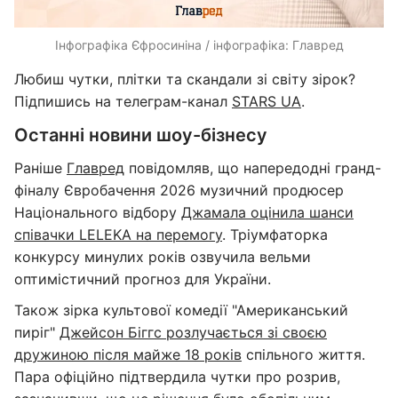
Інфографіка Єфросиніна / інфографіка: Главред
Любиш чутки, плітки та скандали зі світу зірок?
Підпишись на телеграм-канал
STARS UA
.
Останні новини шоу-бізнесу
Раніше
Главред
повідомляв, що напередодні гранд-
фіналу Євробачення 2026 музичний продюсер
Національного відбору
Джамала оцінила шанси
співачки LELEKA на перемогу
. Тріумфаторка
конкурсу минулих років озвучила вельми
оптимістичний прогноз для України.
Також зірка культової комедії "Американський
пиріг"
Джейсон Біггс розлучається зі своєю
дружиною після майже 18 років
спільного життя.
Пара офіційно підтвердила чутки про розрив,