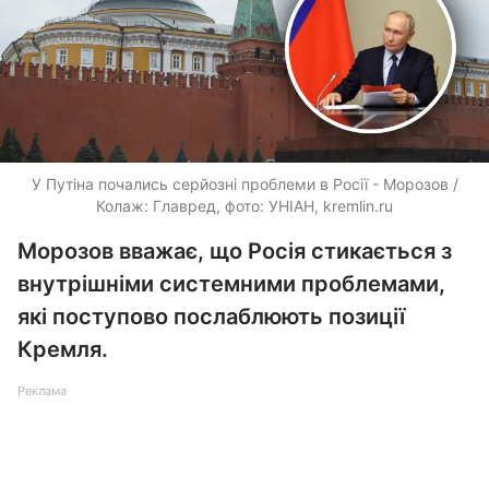
У Путіна почались серйозні проблеми в Росії - Морозов /
Колаж: Главред, фото: УНІАН, kremlin.ru
Морозов вважає, що Росія стикається з
внутрішніми системними проблемами,
які поступово послаблюють позиції
Кремля.
Реклама