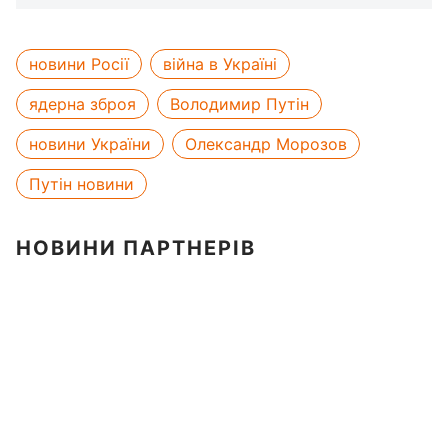
новини Росії
війна в Україні
ядерна зброя
Володимир Путін
новини України
Олександр Морозов
Путін новини
НОВИНИ ПАРТНЕРІВ