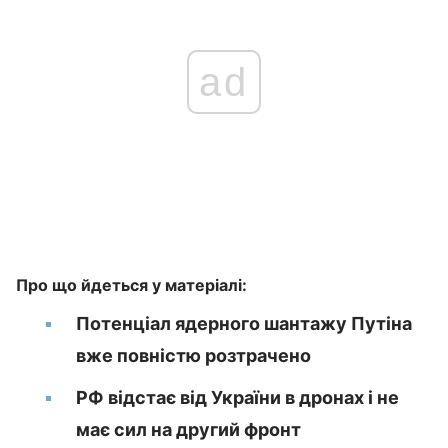
ad
Про що йдеться у матеріалі:
Потенціал ядерного шантажу Путіна
вже повністю розтрачено
РФ відстає від України в дронах і не
має сил на другий фронт