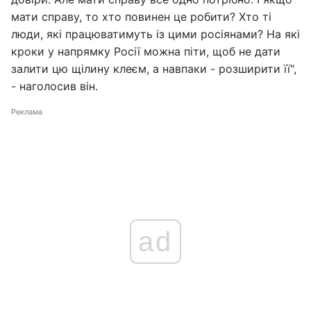
мати справу, то хто повинен це робити? Хто ті
люди, які працюватимуть із цими росіянами? На які
кроки у напрямку Росії можна піти, щоб не дати
залити цю щілину клеєм, а навпаки - розширити її",
- наголосив він.
Реклама
ad