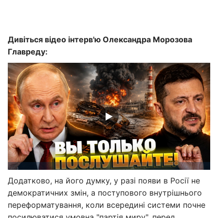
Дивіться відео інтерв'ю Олександра Морозова
Главреду:
Додатково, на його думку, у разі появи в Росії не
демократичних змін, а поступового внутрішнього
переформатування, коли всередині системи почне
посилюватися умовна "партія миру", перед