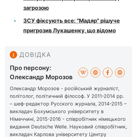
загрозою
ЗСУ фіксують все: "Мадяр" рішуче
пригрозив Лукашенку, що відомо
ДОВІДКА
Про персону:
Олександр Морозов
Олександр Морозов - російський журналіст,
політолог, політичний філософ. У 2011-2014 рр.
– шеф-редактор Русского журнала, 2014-2015 –
викладач Бохумського університету в
Німеччині, 2015-2016 - співробітник німецького
видання Deutsche Welle. Науковий співробітник,
викладач Карлова університету Центру