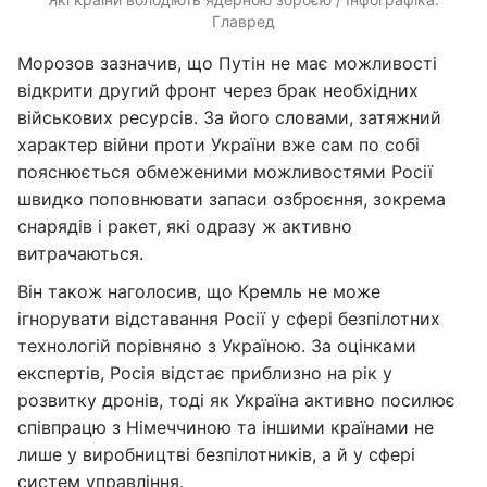
Главред
Морозов зазначив, що Путін не має можливості
відкрити другий фронт через брак необхідних
військових ресурсів. За його словами, затяжний
характер війни проти України вже сам по собі
пояснюється обмеженими можливостями Росії
швидко поповнювати запаси озброєння, зокрема
снарядів і ракет, які одразу ж активно
витрачаються.
Він також наголосив, що Кремль не може
ігнорувати відставання Росії у сфері безпілотних
технологій порівняно з Україною. За оцінками
експертів, Росія відстає приблизно на рік у
розвитку дронів, тоді як Україна активно посилює
співпрацю з Німеччиною та іншими країнами не
лише у виробництві безпілотників, а й у сфері
систем управління.