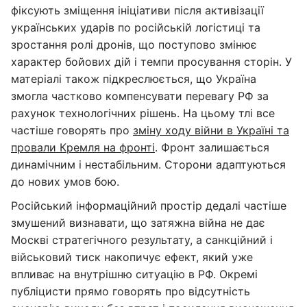
фіксують зміщення ініціативи після активізації
українських ударів по російській логістиці та
зростання ролі дронів, що поступово змінює
характер бойових дій і темпи просування сторін. У
матеріалі також підкреслюється, що Україна
змогла частково компенсувати перевагу РФ за
рахунок технологічних рішень. На цьому тлі все
частіше говорять про
зміну ходу війни в Україні та
провали Кремля на фронті
. Фронт залишається
динамічним і нестабільним. Сторони адаптуються
до нових умов бою.
Російський інформаційний простір дедалі частіше
змушений визнавати, що затяжна війна не дає
Москві стратегічного результату, а санкційний і
військовий тиск накопичує ефект, який уже
впливає на внутрішню ситуацію в РФ. Окремі
публіцисти прямо говорять про відсутність