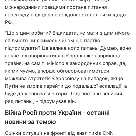
міжнародними гравцями постане питання
перегляду підходів і послідовності політики щодо
РФ.
"Що з цим робити? Відкидати, не мати з цим нічого
спільного чи якимось чином цю партію
підтримувати? Це велике коло питань. Думаю, воно
почне обговорюватися в Європі вже наприкінці
травня, на саміті міністрів закордонних справ, де,
як ми чуємо, вперше обговорюватиметься
можлива стратегія Євросоюзу на випадок, якщо
Путін не зможе перейти до подальшої ескалації, а
буде далі сповзати з гори. Тоді постане великий
ряд питань", - підсумував він.
Війна Росії проти України - останні
новини за темою
Оцінки ситуації на фронті від аналітиків CNN