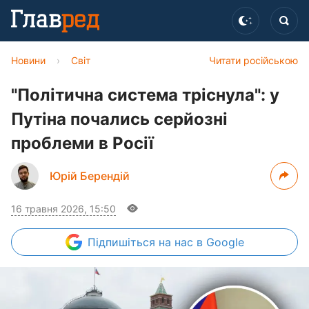
Новини
›
Світ
Читати російською
"Політична система тріснула": у
Путіна почались серйозні
проблеми в Росії
Юрій Берендій
16 травня 2026, 15:50
Підпишіться
на нас в Google