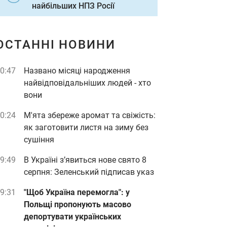
найбільших НПЗ Росії
ОСТАННІ НОВИНИ
0:47
Названо місяці народження
найвідповідальніших людей - хто
вони
0:24
М'ята збереже аромат та свіжість:
як заготовити листя на зиму без
сушіння
9:49
В Україні з’явиться нове свято 8
серпня: Зеленський підписав указ
9:31
"Щоб Україна перемогла": у
Польщі пропонують масово
депортувати українських