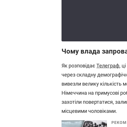
Чому влада запров
Як розповідає
Телеграф
, ц
через складну демографічну
вивезли велику кількість м
Німеччина на примусові роб
захотіли повертатися, зали
місцевими чоловіками.
РЕКОМ