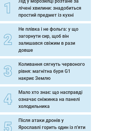
Лід у морозилці розтане за
лічені хвилини: знадобиться
простий предмет із кухні
Не плівка і не фольга: у що
загорнути сир, щоб він
залишався свіжим в рази
довше
Коливання сягнуть червоного
рівня: магнітна буря G1
накриє Землю
Мало хто знає: що насправді
означає сніжинка на панелі
холодильника
Після атаки дронів у
Ярославлі горить один із п’яти