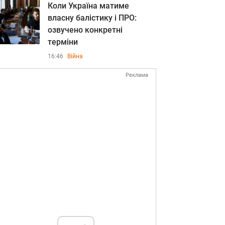
Коли Україна матиме
власну балістику і ПРО:
озвучено конкретні
терміни
16:46
Війна
Реклама