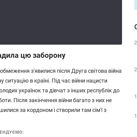
2
адила цю заборону
2
і обмеження з'явилися після Друга світова війна
 ситуацію в країні. Під час війни нацисти
олодих українок та дівчат з інших республік до
1
оти. Після закінчення війни багато з них не
шилися за кордоном і створили там сім'ї з
1
ЕНДУЄМО: