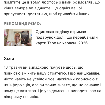
помітите це в тому, як хтось з вами розмовляє. До
кінця вечора ви відчуєте, що однієї вашої
присутності достатньо, щоб привабити інших.
РЕКОМЕНДУЄМО:
Один знак зодіаку отримає
подарунок долі: що передбачили
карти Таро на червень 2026
Змія
16 травня ви випадково почуєте щось, що
повністю змінить вашу стратегію. І що найцікавіше,
ніхто навіть не усвідомлює, наскільки корисною є
ця інформація, але ви точно знаєте, що це означає і
чому це важливо. Це усвідомлення виводить вас на
лідерську позицію.