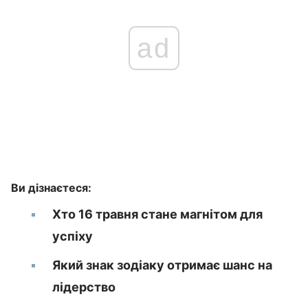
ad
Ви дізнаєтеся:
Хто 16 травня стане магнітом для
успіху
Який знак зодіаку отримає шанс на
лідерство