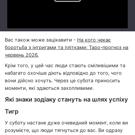
Вас також може зацікавити -
На кого чекає
боротьба з інтригами та плітками: Таро-прогноз на
червень 2026.
Крім того, у цей час люди стають сміливішими та
набагато охочіше діють відповідно до того, чого
вони дійсно хочуть. Через це субота приносить
моменти, які здаються захопливими.
Які знаки зодіаку стануть на шлях успіху
Тигр
У суботу настане дуже очевидний момент, коли ви
розумієте, що люди тягнуться до вас. Ви одразу