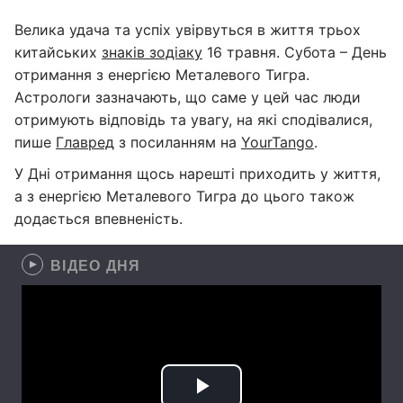
Велика удача та успіх увірвуться в життя трьох
китайських
знаків зодіаку
16 травня. Субота – День
отримання з енергією Металевого Тигра.
Астрологи зазначають, що саме у цей час люди
отримують відповідь та увагу, на які сподівалися,
пише
Главред
з посиланням на
YourTango
.
У Дні отримання щось нарешті приходить у життя,
а з енергією Металевого Тигра до цього також
додається впевненість.
ВІДЕО ДНЯ