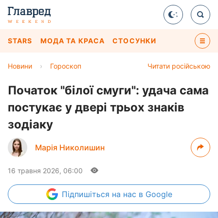
STARS
МОДА ТА КРАСА
СТОСУНКИ
Новини
›
Гороскоп
Читати російською
Початок "білої смуги": удача сама
постукає у двері трьох знаків
зодіаку
Марія Николишин
16 травня 2026, 06:00
Підпишіться
на нас в Google