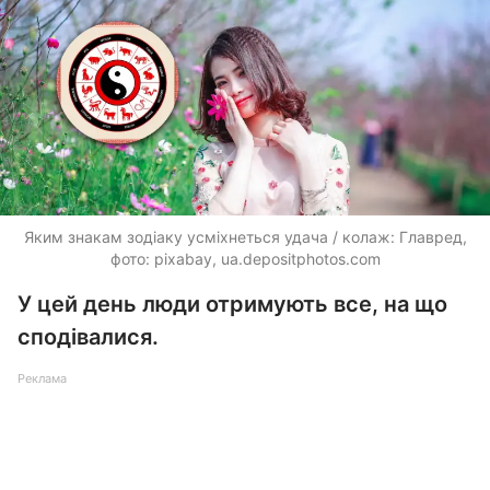
Яким знакам зодіаку усміхнеться удача / колаж: Главред,
фото: pixabay,
ua.depositphotos.com
У цей день люди отримують все, на що
сподівалися.
Реклама