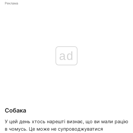
Реклама
ad
Собака
У цей день хтось нарешті визнає, що ви мали рацію
в чомусь. Це може не супроводжуватися