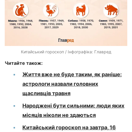
Китайський гороскоп / Інфографіка: Главред
Читайте також:
Життя вже не буде таким, як раніше:
астрологи назвали головних
щасливців травня
Народжені бути сильними: люди яких
місяців ніколи не здаються
Китайський гороскоп на завтра, 16