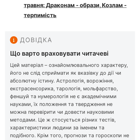
травня: Драконам - образи, Козлам -
терпимість
ДОВІДКА
Що варто враховувати читачеві
Цей матеріал – ознайомлювального характеру,
його не слід сприймати як вказівку до дії чи
абсолютну істину. Астрологія, ворожіння,
екстрасенсорика, тарологія, мольфарство,
феншуй та нумерологія не є академічними
науками, їх положення та твердження не
можна перевірити чи довести науковими
методами. Це ж стосується різних тестів,
характеристики людини за іменем та
подібного. Крім того, прогнози та гороскопи не