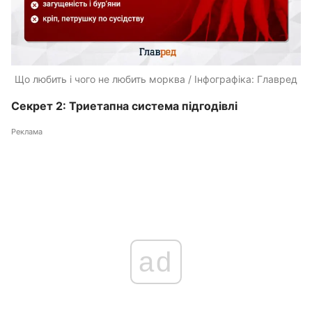
​Що любить і чого не любить морква / Інфографіка: Главред
Секрет 2: Триетапна система підгодівлі
Реклама
ad