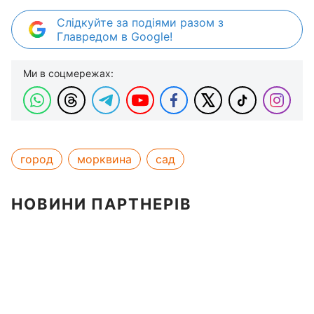
Слідкуйте за подіями разом з
Главредом в Google!
Ми в соцмережах:
город
морквина
сад
НОВИНИ ПАРТНЕРІВ