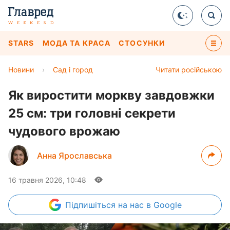
STARS
МОДА ТА КРАСА
СТОСУНКИ
Новини
›
Сад і город
Читати російською
Як виростити моркву завдовжки
25 см: три головні секрети
чудового врожаю
Анна Ярославська
16 травня 2026, 10:48
Підпишіться
на нас в Google