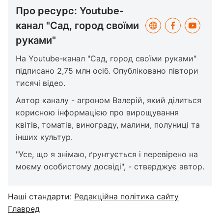
Про ресурс: Youtube-
канал "Сад, город своїми
руками"
На Youtube-канал "Сад, город своїми руками"
підписано 2,75 млн осіб. Опубліковано півтори
тисячі відео.
Автор каналу - агроном Валерій, який ділиться
корисною інформацією про вирощування
квітів, томатів, винограду, малини, полуниці та
інших культур.
"Усе, що я знімаю, ґрунтується і перевірено на
моєму особистому досвіді", - стверджує автор.
Наші стандарти:
Редакційна політика сайту
Главред