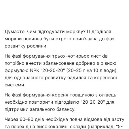
Думаєте, чим підгодувати моркву? Підгодівля
моркви повинна бути строго прив'язана до фаз
розвитку рослини.
На фазі формування трьох-чотирьох листків
потрібно внести збалансоване добриво з рівною
формулою NPK "20-20-20" (20–25 г на 10 л води)
для одночасного розвитку бадилля та кореневої
системи.
На фазі формування кореня товщиною з олівець
необхідно повторити підгодівлю "20-20-20" для
підтримки загального балансу.
Через 60–80 днів необхідна повна відмова від азоту
та перехід на висококалійні склади (наприклад, "5-