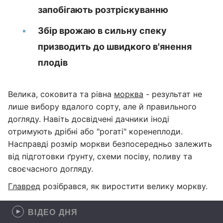
запобігають розтріскуванню
Збір врожаю в сильну спеку
призводить до швидкого в'янення
плодів
Велика, соковита та рівна
морква
- результат не
лише вибору вдалого сорту, але й правильного
догляду. Навіть досвідчені дачники іноді
отримують дрібні або "рогаті" коренеплоди.
Насправді розмір моркви безпосередньо залежить
від підготовки ґрунту, схеми посіву, поливу та
своєчасного догляду.
Главред
розібрався, як виростити велику моркву.
ВІДЕО ДНЯ