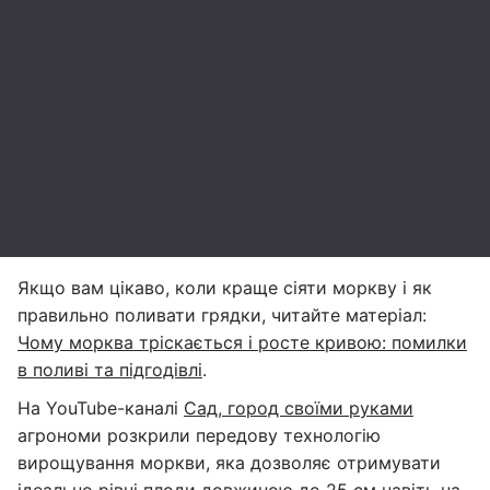
Якщо вам цікаво, коли краще сіяти моркву і як
правильно поливати грядки, читайте матеріал:
Чому морква тріскається і росте кривою: помилки
в поливі та підгодівлі
.
На YouTube-каналі
Сад, город своїми руками
агрономи розкрили передову технологію
вирощування моркви, яка дозволяє отримувати