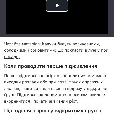
Читайте матеріал:
Кавуни будуть величезними,
солодкими і соковитими: що покласти в лунку при
посадці
.
Коли проводити перше підживлення
Перше підживлення огірків проводиться в момент
висадки розсади або при появі трьох справжніх
листків, якщо ви сіяли насіння відразу у відкритий
ґрунт. Підживлення допомагає рослинам швидше
вкоренитися і почати активний ріст.
Підгодівля огірків у відкритому ґрунті