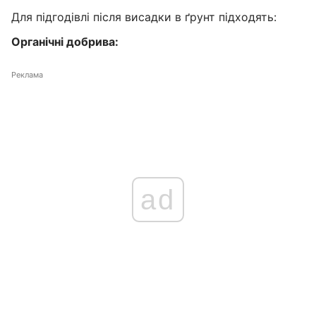
Для підгодівлі після висадки в ґрунт підходять:
Органічні добрива:
Реклама
ad