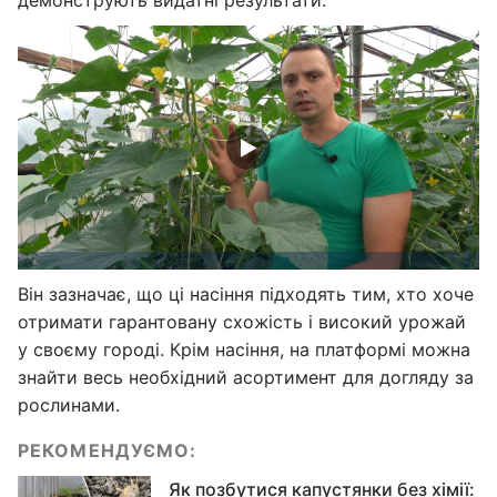
демонструють видатні результати.
Він зазначає, що ці насіння підходять тим, хто хоче
отримати гарантовану схожість і високий урожай
у своєму городі. Крім насіння, на платформі можна
знайти весь необхідний асортимент для догляду за
рослинами.
РЕКОМЕНДУЄМО:
Як позбутися капустянки без хімії: