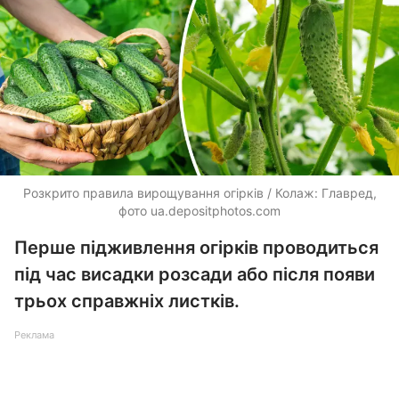
Розкрито правила вирощування огірків / Колаж: Главред,
фото
ua.depositphotos.com
Перше підживлення огірків проводиться
під час висадки розсади або після появи
трьох справжніх листків.
Реклама