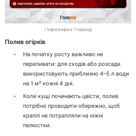
/ Інфографіка: Главред
Полив огірків
На початку росту важливо не
переливати: для сходів або розсади
використовують приблизно 4–5 л води
на 1 м² кожні 4 дні.
Коли кущі починають цвісти, полив
потрібно проводити обережно, щоб
краплі не потрапляли на ніжні
пелюстки.