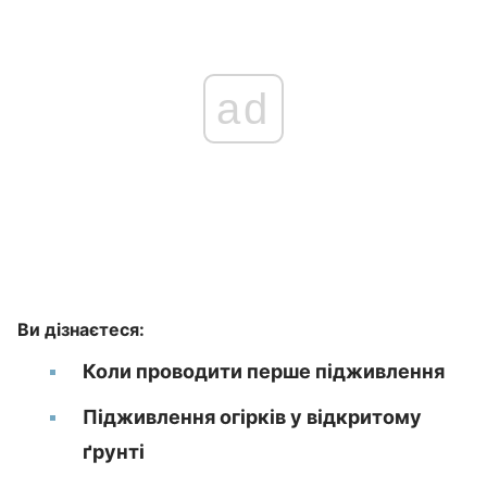
ad
Ви дізнаєтеся:
Коли проводити перше підживлення
Підживлення огірків у відкритому
ґрунті