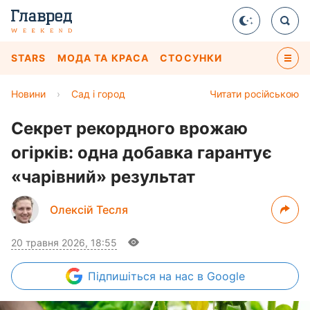
STARS
МОДА ТА КРАСА
СТОСУНКИ
Новини
›
Сад і город
Читати російською
Секрет рекордного врожаю
огірків: одна добавка гарантує
«чарівний» результат
Олексій Тесля
20 травня 2026, 18:55
Підпишіться
на нас в Google