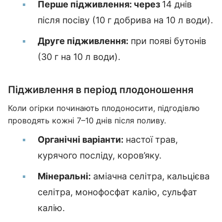
Перше підживлення: через
14 днів
після посіву (10 г добрива на 10 л води).
Друге підживлення:
при появі бутонів
(30 г на 10 л води).
Підживлення в період плодоношення
Коли огірки починають плодоносити, підгодівлю
проводять кожні 7–10 днів після поливу.
Органічні варіанти:
настої трав,
курячого посліду, коров’яку.
Мінеральні:
аміачна селітра, кальцієва
селітра, монофосфат калію, сульфат
калію.