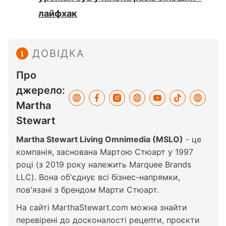
лайфхак
ДОВІДКА
Про
джерело:
Martha
Stewart
Martha Stewart Living Omnimedia (MSLO)
- це
компанія, заснована Мартою Стюарт у 1997
році (з 2019 року належить Marquee Brands
LLC). Вона об'єднує всі бізнес-напрямки,
пов'язані з брендом Марти Стюарт.
На сайті MarthaStewart.com можна знайти
перевірені до досконалості рецепти, проєкти