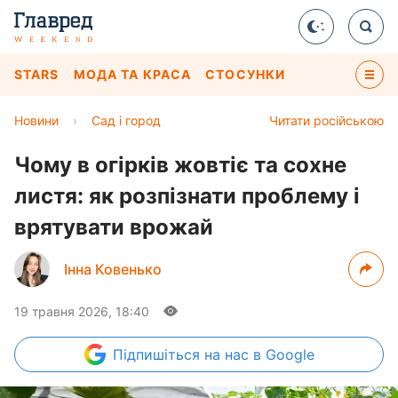
STARS
МОДА ТА КРАСА
СТОСУНКИ
Новини
›
Сад і город
Читати російською
Чому в огірків жовтіє та сохне
листя: як розпізнати проблему і
врятувати врожай
Інна Ковенько
19 травня 2026, 18:40
Підпишіться
на нас в Google