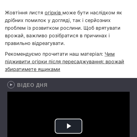
Жовтіння листя
огірків
може бути наслідком як
дрібних помилок у догляді, так і серйозних
проблем із розвитком рослини. Щоб врятувати
врожай, важливо розібратися в причинах і
правильно відреагувати.
Рекомендуємо прочитати наш матеріал:
Чим
підживити огірки після пересаджування: врожай
збиратимете ящиками
ВІДЕО ДНЯ