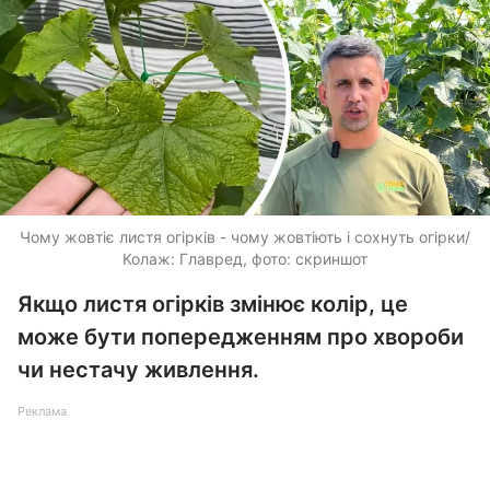
Чому жовтіє листя огірків - чому жовтіють і сохнуть огірки/
Колаж: Главред, фото: скриншот
Якщо листя огірків змінює колір, це
може бути попередженням про хвороби
чи нестачу живлення.
Реклама