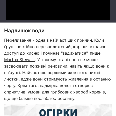
Надлишок води
Переливання - одна з найчастіших причин. Коли
ґрунт постійно перезволожений, коріння втрачає
доступ до кисню і починає "задихатися", пише
Martha Stewart
. У такому стані воно не може
засвоювати поживні речовини, навіть якщо вони є
в ґрунті. Найчастіше першими жовтіють нижні
листки, адже вони отримують живлення в останню
чергу. Крім того, надмірна волога створює
сприятливі умови для грибкових хвороб коренів,
що ще більше послаблює рослину.