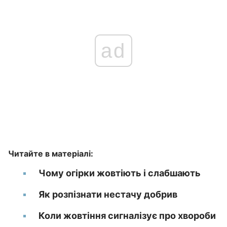
ad
Читайте в матеріалі:
Чому огірки жовтіють і слабшають
Як розпізнати нестачу добрив
Коли жовтіння сигналізує про хвороби