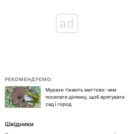
ad
РЕКОМЕНДУЄМО:
Мурахи тікають миттєво: чим
посипати ділянку, щоб врятувати
сад і город
Шкідники