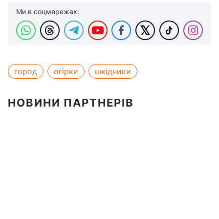
Ми в соцмережах:
город
огірки
шкідники
НОВИНИ ПАРТНЕРІВ