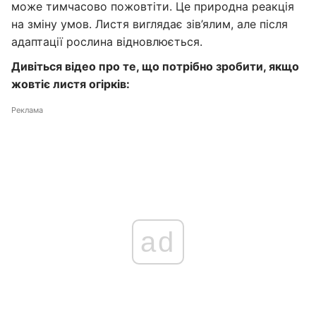
може тимчасово пожовтіти. Це природна реакція
на зміну умов. Листя виглядає зів’ялим, але після
адаптації рослина відновлюється.
Дивіться відео про те, що потрібно зробити, якщо
жовтіє листя огірків:
Реклама
ad