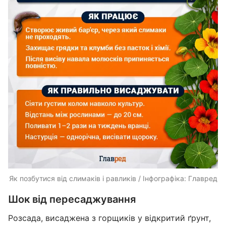
Як позбутися від слимаків і равликів / Інфографіка: Главред
Шок від пересаджування
Розсада, висаджена з горщиків у відкритий ґрунт,