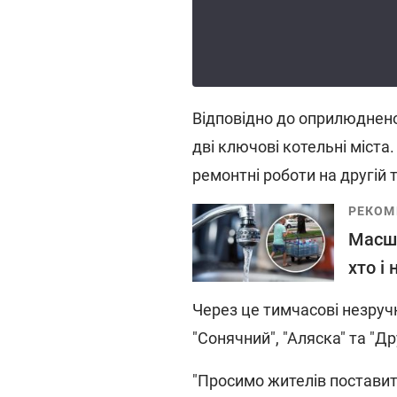
Відповідно до оприлюднено
дві ключові котельні міста.
ремонтні роботи на другій 
РЕКОМ
Масшт
хто і
Через це тимчасові незруч
"Сонячний", "Аляска" та "Д
"Просимо жителів поставит