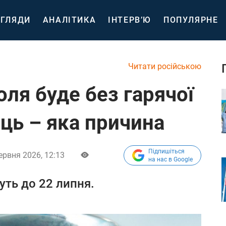
ГЛЯДИ
АНАЛІТИКА
ІНТЕРВ’Ю
ПОПУЛЯРНЕ
Читати російською
ля буде без гарячої
ць – яка причина
Підпишіться
ервня 2026, 12:13
на нас в Google
уть до 22 липня.