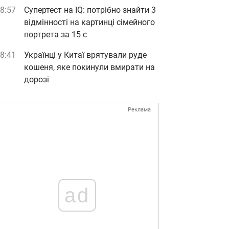
8:57
Супертест на IQ: потрібно знайти 3
відмінності на картинці сімейного
портрета за 15 с
8:41
Українці у Китаї врятували руде
кошеня, яке покинули вмирати на
дорозі
Реклама
ad