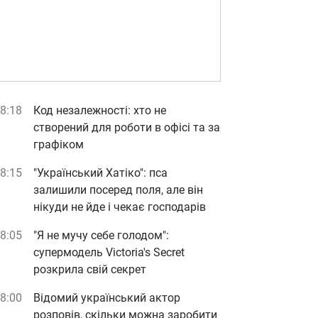
8:18
Код незалежності: хто не
створений для роботи в офісі та за
графіком
8:15
"Український Хатіко": пса
залишили посеред поля, але він
нікуди не йде і чекає господарів
8:05
"Я не мучу себе голодом":
супермодель Victoria's Secret
розкрила свій секрет
8:00
Відомий український актор
розповів, скільки можна заробити