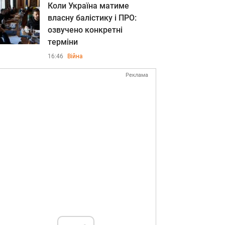
Коли Україна матиме
власну балістику і ПРО:
озвучено конкретні
терміни
16:46
Війна
Реклама