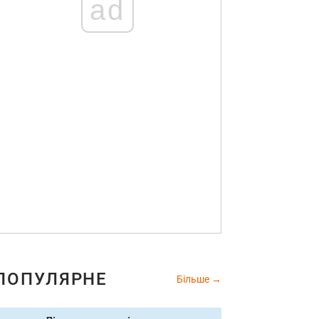
ad
ПОПУЛЯРНЕ
Більше