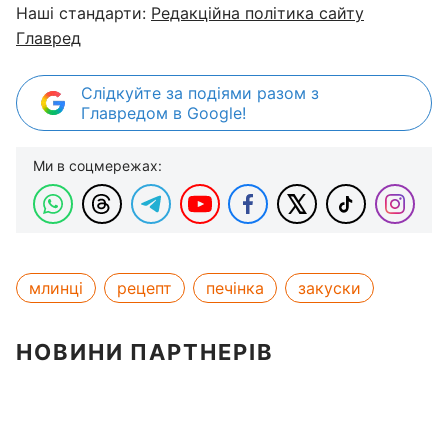
Наші стандарти:
Редакційна політика сайту
Главред
Слідкуйте за подіями разом з
Главредом в Google!
Ми в соцмережах:
млинці
рецепт
печінка
закуски
НОВИНИ ПАРТНЕРІВ