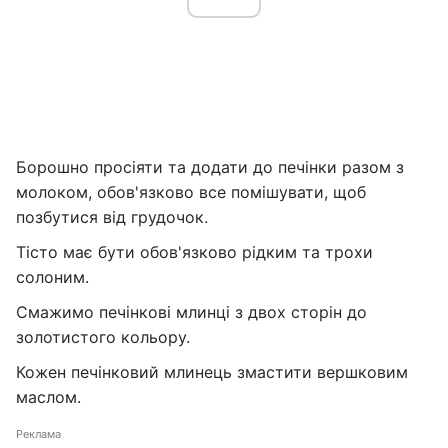
Борошно просіяти та додати до печінки разом з
молоком, обов'язково все помішувати, щоб
позбутися від грудочок.
Тісто має бути обов'язково рідким та трохи
солоним.
Смажимо печінкові млинці з двох сторін до
золотистого кольору.
Кожен печінковий млинець змастити вершковим
маслом.
Реклама