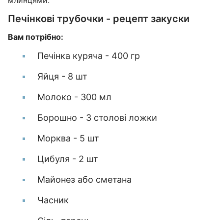
млинцями.
Печінкові трубочки - рецепт закуски
Вам потрібно:
Печінка куряча - 400 гр
Яйця - 8 шт
Молоко - 300 мл
Борошно - 3 столові ложки
Морква - 5 шт
Цибуля - 2 шт
Майонез або сметана
Часник