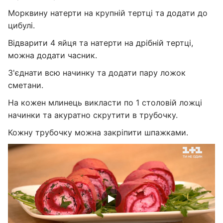
Морквину натерти на крупній тертці та додати до
цибулі.
Відварити 4 яйця та натерти на дрібній тертці,
можна додати часник.
З'єднати всю начинку та додати пару ложок
сметани.
На кожен млинець викласти по 1 столовій ложці
начинки та акуратно скрутити в трубочку.
Кожну трубочку можна закріпити шпажками.