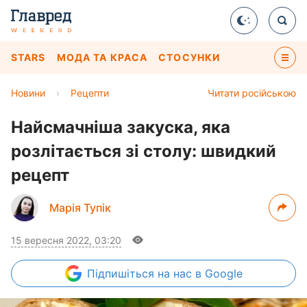
STARS
МОДА ТА КРАСА
СТОСУНКИ
Новини
›
Рецепти
Читати російською
Найсмачніша закуска, яка
розлітається зі столу: швидкий
рецепт
Марія Тупік
15 вересня 2022, 03:20
Підпишіться
на нас в Google