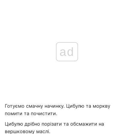
ad
Готуємо смачну начинку. Цибулю та моркву
помити та почистити.
Цибулю дрібно порізати та обсмажити на
вершковому маслі.