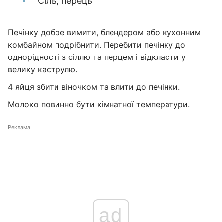
Сіль, перець
Печінку добре вимити, блендером або кухонним
комбайном подрібнити. Перебити печінку до
однорідності з сіллю та перцем і відкласти у
велику каструлю.
4 яйця збити віночком та влити до печінки.
Молоко повинно бути кімнатної температури.
Реклама
ad