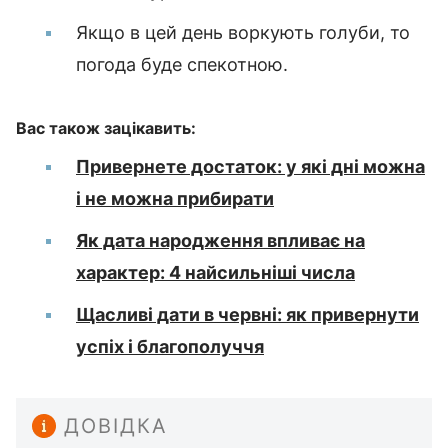
Якщо в цей день воркують голуби, то
погода буде спекотною.
Вас також зацікавить:
Привернете достаток: у які дні можна
і не можна прибирати
Як дата народження впливає на
характер: 4 найсильніші числа
Щасливі дати в червні: як привернути
успіх і благополуччя
ДОВІДКА