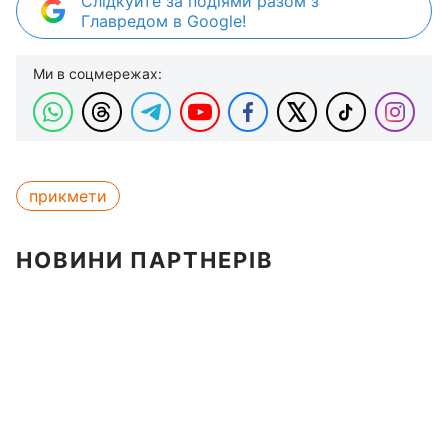
Слідкуйте за подіями разом з
Главредом в Google!
Ми в соцмережах:
прикмети
НОВИНИ ПАРТНЕРІВ