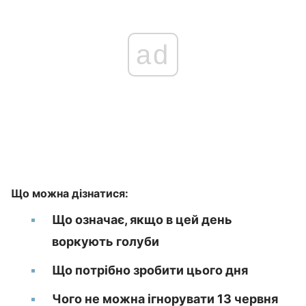
ad
Що можна дізнатися:
Що означає, якщо в цей день
воркують голуби
Що потрібно зробити цього дня
Чого не можна ігнорувати 13 червня