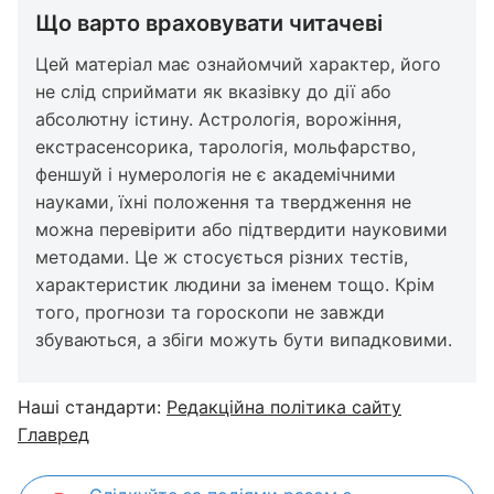
Що варто враховувати читачеві
Цей матеріал має ознайомчий характер, його
не слід сприймати як вказівку до дії або
абсолютну істину. Астрологія, ворожіння,
екстрасенсорика, тарологія, мольфарство,
феншуй і нумерологія не є академічними
науками, їхні положення та твердження не
можна перевірити або підтвердити науковими
методами. Це ж стосується різних тестів,
характеристик людини за іменем тощо. Крім
того, прогнози та гороскопи не завжди
збуваються, а збіги можуть бути випадковими.
Наші стандарти:
Редакційна політика сайту
Главред