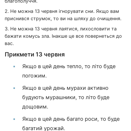
благополуччя.
2. Не можна 13 червня ігнорувати сни. Якщо вам
приснився струмок, то ви на шляху до очищення.
3. Не можна 13 червня лаятися, лихословити та
бажати комусь зла. Інакше це все повернеться до
вас.
Прикмети 13 червня
Якщо в цей день тепло, то літо буде
погожим.
Якщо в цей день мурахи активно
будують мурашники, то літо буде
дощовим.
Якщо в цей день багато роси, то буде
багатий урожай.