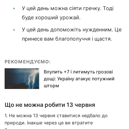
У цей день можна сіяти гречку. Тоді
буде хороший урожай.
У цей день допоможіть нужденним. Це
принесе вам благополуччя і щастя.
РЕКОМЕНДУЄМО:
Влупить +7 і литимуть грозові
дощі: Україну атакує потужний
шторм
Що не можна робити 13 червня
1. Не можна 13 червня ставитися недбало до
природи. Інакше через це ви втратите