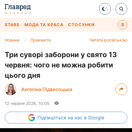
STARS
МОДА ТА КРАСА
СТОСУНКИ
Новини
›
Прикмети
Читати російською
Три суворі заборони у свято 13
червня: чого не можна робити
цього дня
Ангеліна Підвисоцька
12 червня 2026, 10:05
Підпишіться
на нас в Google