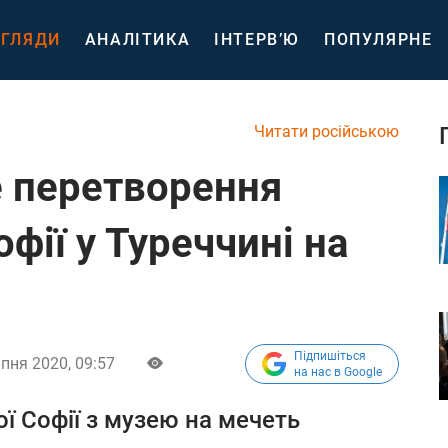
ГЛЯДИ
АНАЛІТИКА
ІНТЕРВ’Ю
ПОПУЛЯРНЕ
Читати російською
 перетворення
фії у Туреччині на
Підпишіться
пня 2020, 09:57
на нас в Google
ої Софії з музею на мечеть