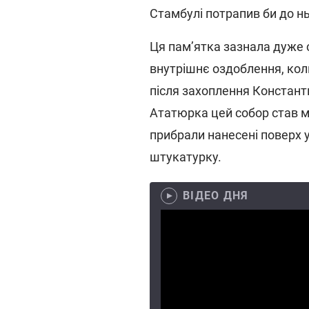
Стамбулі потрапив би до нь
Ця пам’ятка зазнала дуже 
внутрішнє оздоблення, коли
після захоплення Констант
Ататюрка цей собор став му
прибрали нанесені поверх 
штукатурку.
ВІДЕО ДНЯ