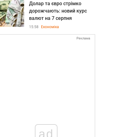
Долар та євро стрімко
дорожчають: новий курс
валют на 7 серпня
15:58
Економіка
Реклама
ad