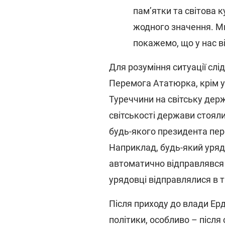
пам’ятки та світова
жодного значення. Ми
покажемо, що у нас в
Для розуміння ситуації слі
Перемога Ататюрка, крім 
Туреччини на світську дер
світськості держави стояли,
будь-якого президента пер
Наприклад, будь-який уряд
автоматично відправлявся у
урядовці відправлялися в 
Після приходу до влади Ерд
політики, особливо – післ