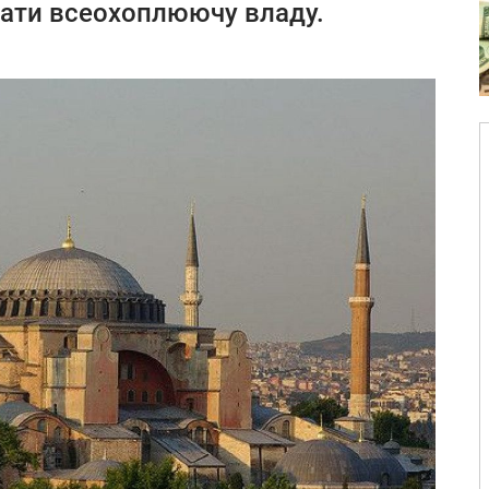
ати всеохоплюючу владу.