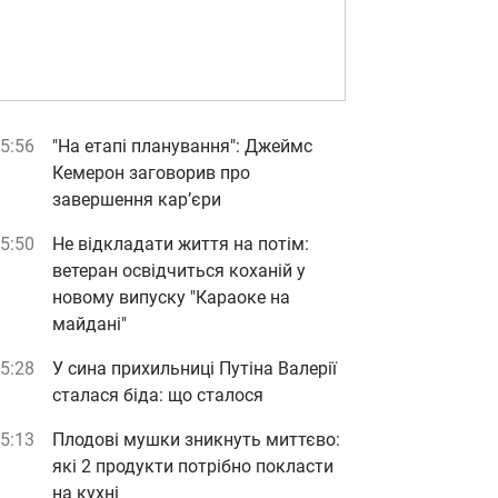
5:56
"На етапі планування": Джеймс
Кемерон заговорив про
завершення кар’єри
5:50
Не відкладати життя на потім:
ветеран освідчиться коханій у
новому випуску "Караоке на
майдані"
5:28
У сина прихильниці Путіна Валерії
сталася біда: що сталося
5:13
Плодові мушки зникнуть миттєво:
які 2 продукти потрібно покласти
на кухні