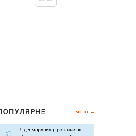
ПОПУЛЯРНЕ
Більше
Лід у морозилці розтане за