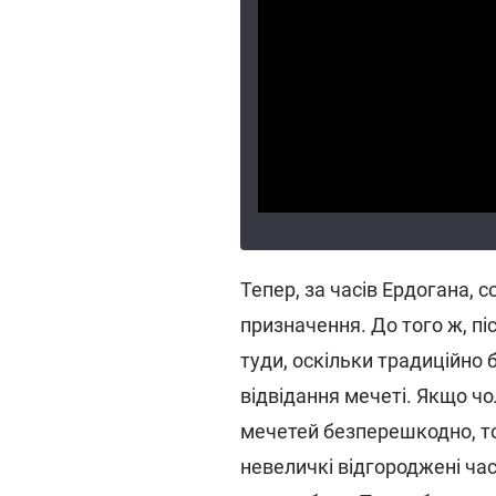
Тепер, за часів Ердогана, 
призначення. До того ж, п
туди, оскільки традиційно
відвідання мечеті. Якщо ч
мечетей безперешкодно, т
невеличкі відгороджені час