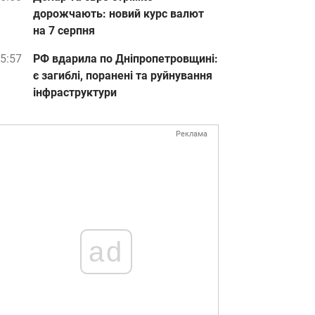
дорожчають: новий курс валют
на 7 серпня
5:57
РФ вдарила по Дніпропетровщині:
є загиблі, поранені та руйнування
інфраструктури
Реклама
ad