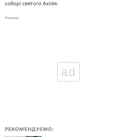
соборі святого Ахілія.
Реклама
ad
РЕКОМЕНДУЄМО: