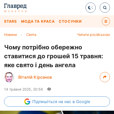
STARS
МОДА ТА КРАСА
СТОСУНКИ
Новини
›
Свята
Читати російською
Чому потрібно обережно
ставитися до грошей 15 травня:
яке свято і день ангела
Віталій Кірсанов
14 травня 2025, 20:56
Підпишіться
на нас в Google