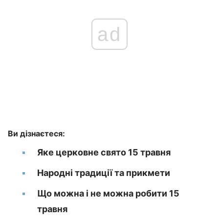
ad
Ви дізнаєтеся:
Яке церковне свято 15 травня
Народні традиції та прикмети
Що можна і не можна робити 15
травня