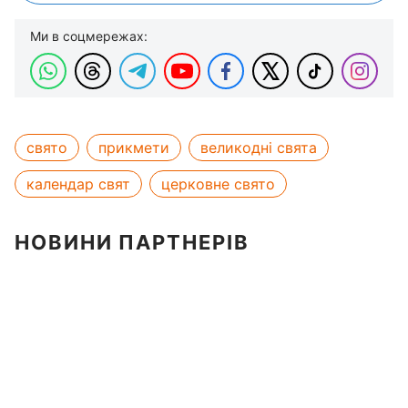
Ми в соцмережах:
свято
прикмети
великодні свята
календар свят
церковне свято
НОВИНИ ПАРТНЕРІВ