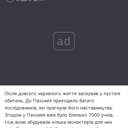
ad
Після довгого чернечого життя заснував у пустелі
обитель. До Пахомія приходило багато
послідовників, які прагнули його наставництва.
Згодом у Пахомія вже було близько 7000 учнів,
тож вони збудували кілька монастирів для них