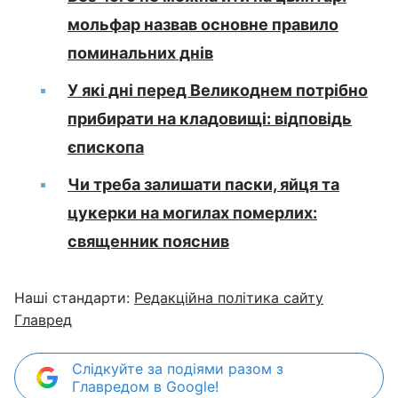
мольфар назвав основне правило
поминальних днів
У які дні перед Великоднем потрібно
прибирати на кладовищі: відповідь
єпископа
Чи треба залишати паски, яйця та
цукерки на могилах померлих:
священник пояснив
Наші стандарти:
Редакційна політика сайту
Главред
Слідкуйте за подіями разом з
Главредом в Google!