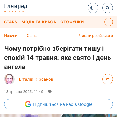
STARS
МОДА ТА КРАСА
СТОСУНКИ
Новини
›
Свята
Читати російською
Чому потрібно зберігати тишу і
спокій 14 травня: яке свято і день
ангела
Віталій Кірсанов
13 травня 2025, 11:49
Підпишіться
на нас в Google