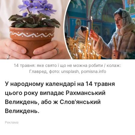
14 травня: яке свято і що не можна робити / колаж:
Главред, фото: unsplash, pomisna.info
У народному календарі на 14 травня
цього року випадає Рахманський
Великдень, або ж Слов'янський
Великдень.
Реклама