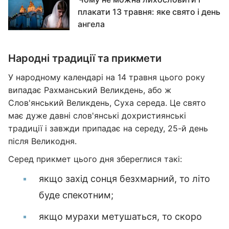
плакати 13 травня: яке свято і день
ангела
Народні традиції та прикмети
У народному календарі на 14 травня цього року
випадає Рахманський Великдень, або ж
Слов'янський Великдень, Суха середа. Це свято
має дуже давні слов'янські дохристиянські
традиції і завжди припадає на середу, 25-й день
після Великодня.
Серед прикмет цього дня збереглися такі:
якщо захід сонця безхмарний, то літо
буде спекотним;
якщо мурахи метушаться, то скоро