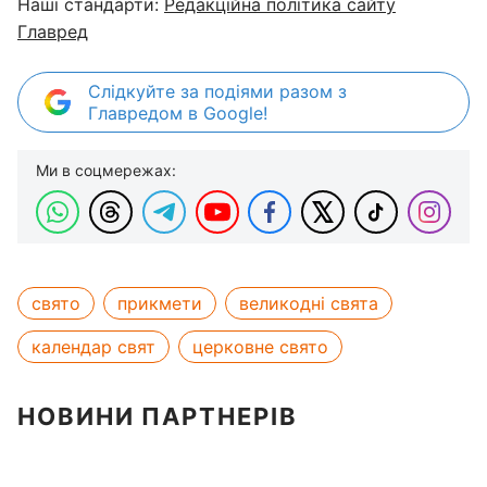
Наші стандарти:
Редакційна політика сайту
Главред
Слідкуйте за подіями разом з
Главредом в Google!
Ми в соцмережах:
свято
прикмети
великодні свята
календар свят
церковне свято
НОВИНИ ПАРТНЕРІВ