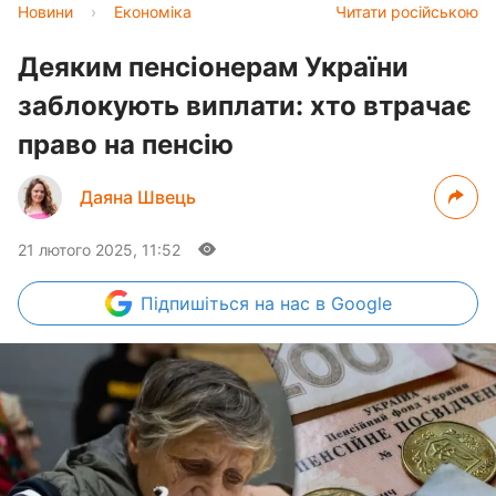
Новини
›
Економіка
Читати російською
Деяким пенсіонерам України
заблокують виплати: хто втрачає
право на пенсію
Даяна Швець
21 лютого 2025, 11:52
Підпишіться
на нас в Google