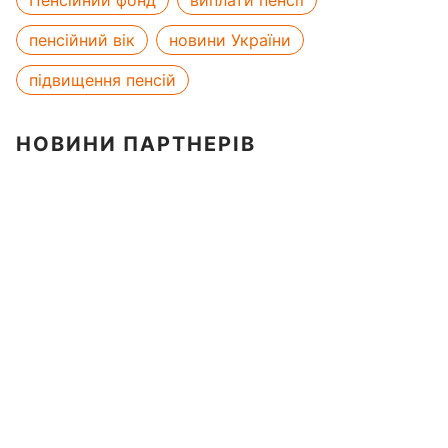
Пенсійний фонд
виплати пенсії
пенсійний вік
новини України
підвищення пенсій
НОВИНИ ПАРТНЕРІВ