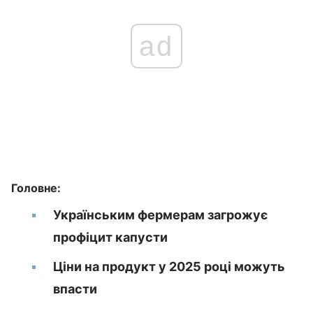
ad
Головне:
Українським фермерам загрожує
профіцит капусти
Ціни на продукт у 2025 році можуть
впасти