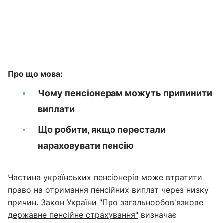
Про що мова:
Чому пенсіонерам можуть припинити
виплати
Що робити, якщо перестали
нараховувати пенсію
Частина українських
пенсіонерів
може втратити
право на отримання пенсійних виплат через низку
причин.
Закон України "Про загальнообов'язкове
державне пенсійне страхування"
визначає