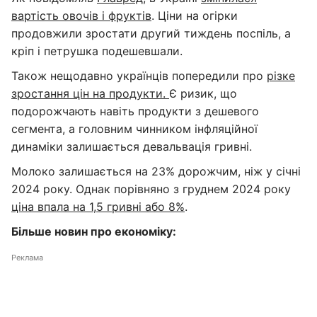
вартість овочів і фруктів
. Ціни на огірки
продовжили зростати другий тиждень поспіль, а
кріп і петрушка подешевшали.
Також нещодавно українців попередили про
різке
зростання цін на продукти.
Є ризик, що
подорожчають навіть продукти з дешевого
сегмента, а головним чинником інфляційної
динаміки залишається девальвація гривні.
Молоко залишається на 23% дорожчим, ніж у січні
2024 року. Однак порівняно з груднем 2024 року
ціна впала на 1,5 гривні або 8%
.
Більше новин про економіку:
Реклама