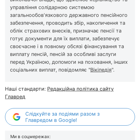
управління солідарною системою
загальнообов'язкового державного пенсійного
забезпечення, проводить збір, накопичення та
облік страхових внесків, призначає пенсії та
готує документи для їх виплати, забезпечує
своєчасне і в повному обсязі фінансування та
виплату пенсій, пенсій за особливі заслуги
перед Україною, допомоги на поховання, інших
соціальних виплат, повідомляє "
Вікіпедія
".
Наші стандарти:
Редакційна політика сайту
Главред
Слідкуйте за подіями разом з
Главредом в Google!
Ми в соцмережах: