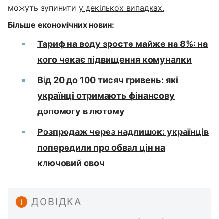
можуть зупинити
у декількох випадках.
Більше економічних новин:
Тариф на воду зросте майже на 8%: на
кого чекає підвищення комуналки
Від 20 до 100 тисяч гривень: які
українці отримають фінансову
допомогу в лютому
Розпродаж через надлишок: українців
попередили про обвал цін на
ключовий овоч
ДОВІДКА