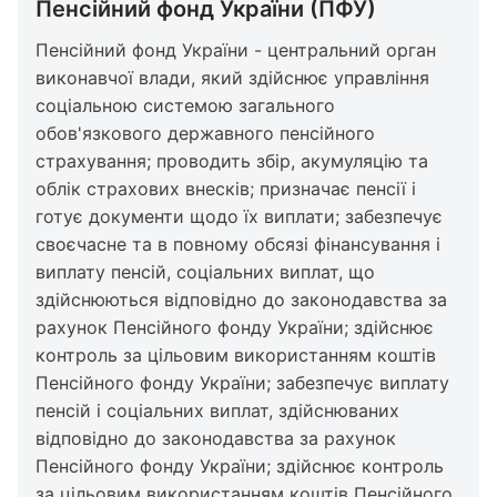
Пенсійний фонд України (ПФУ)
Пенсійний фонд України - центральний орган
виконавчої влади, який здійснює управління
соціальною системою загального
обов'язкового державного пенсійного
страхування; проводить збір, акумуляцію та
облік страхових внесків; призначає пенсії і
готує документи щодо їх виплати; забезпечує
своєчасне та в повному обсязі фінансування і
виплату пенсій, соціальних виплат, що
здійснюються відповідно до законодавства за
рахунок Пенсійного фонду України; здійснює
контроль за цільовим використанням коштів
Пенсійного фонду України; забезпечує виплату
пенсій і соціальних виплат, здійснюваних
відповідно до законодавства за рахунок
Пенсійного фонду України; здійснює контроль
за цільовим використанням коштів Пенсійного