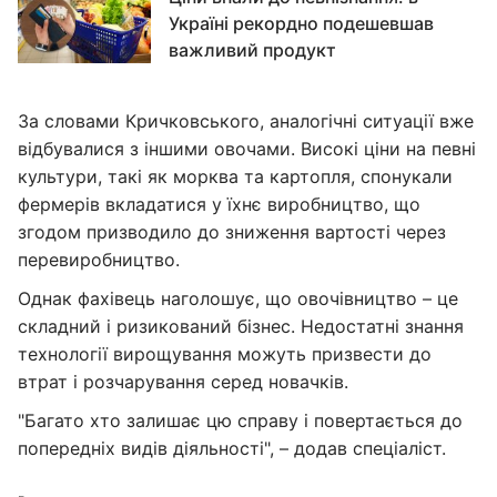
Україні рекордно подешевшав
важливий продукт
За словами Кричковського, аналогічні ситуації вже
відбувалися з іншими овочами. Високі ціни на певні
культури, такі як морква та картопля, спонукали
фермерів вкладатися у їхнє виробництво, що
згодом призводило до зниження вартості через
перевиробництво.
Однак фахівець наголошує, що овочівництво – це
складний і ризикований бізнес. Недостатні знання
технології вирощування можуть призвести до
втрат і розчарування серед новачків.
"‎Багато хто залишає цю справу і повертається до
попередніх видів діяльності"‎, – додав спеціаліст.