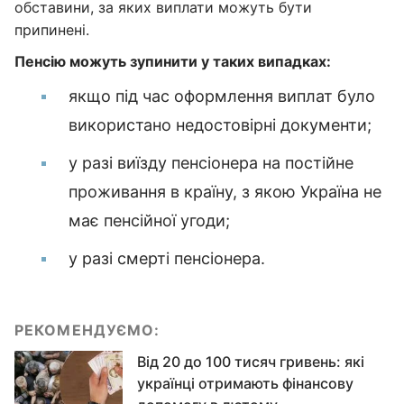
обставини, за яких виплати можуть бути
припинені.
Пенсію можуть зупинити у таких випадках:
якщо під час оформлення виплат було
використано недостовірні документи;
у разі виїзду пенсіонера на постійне
проживання в країну, з якою Україна не
має пенсійної угоди;
у разі смерті пенсіонера.
РЕКОМЕНДУЄМО:
Від 20 до 100 тисяч гривень: які
українці отримають фінансову