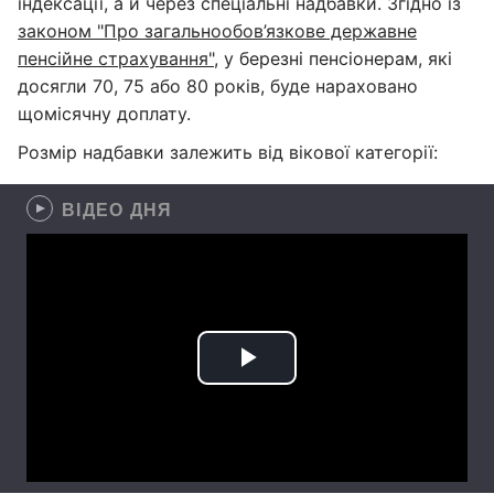
індексації, а й через спеціальні надбавки. Згідно із
законом "Про загальнообов’язкове державне
пенсійне страхування"
, у березні пенсіонерам, які
досягли 70, 75 або 80 років, буде нараховано
щомісячну доплату.
Розмір надбавки залежить від вікової категорії:
ВІДЕО ДНЯ