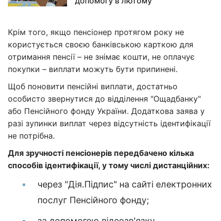
допомогу в лютому
Крім того, якщо пенсіонер протягом року не
користується своєю банківською карткою для
отримання пенсії – не знімає кошти, не оплачує
покупки – виплати можуть бути припинені.
Щоб поновити пенсійні виплати, достатньо
особисто звернутися до відділення "Ощадбанку"
або Пенсійного фонду України. Додаткова заява у
разі зупинки виплат через відсутність ідентифікації
не потрібна.
Для зручності пенсіонерів передбачено кілька
способів ідентифікації, у тому числі дистанційних:
через "Дія.Підпис" на сайті електронних
послуг Пенсійного фонду;
за допомогою відеозв'язку.