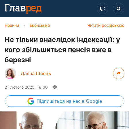
Новини
›
Економіка
Читати російською
Не тільки внаслідок індексації: у
кого збільшиться пенсія вже в
березні
Даяна Швець
21 лютого 2025, 18:30
Підпишіться
на нас в Google