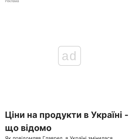
Реклама
ad
Ціни на продукти в Україні -
що відомо
Як повідомляв
Главред
, в Україні
змінилася