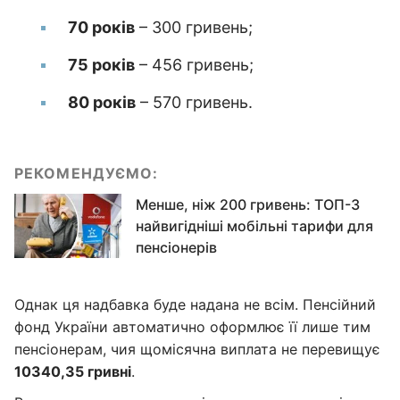
70 років
– 300 гривень;
75 років
– 456 гривень;
80 років
– 570 гривень.
РЕКОМЕНДУЄМО:
Менше, ніж 200 гривень: ТОП-3
найвигідніші мобільні тарифи для
пенсіонерів
Однак ця надбавка буде надана не всім. Пенсійний
фонд України автоматично оформлює її лише тим
пенсіонерам, чия щомісячна виплата не перевищує
10340,35 гривні
.