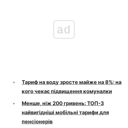
ad
Тариф на воду зросте майже на 8%: на
кого чекає підвищення комуналки
Менше, ніж 200 гривень: ТОП-3
найвигідніші мобільні тарифи для
пенсіонерів