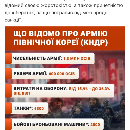
відомий своєю жорстокістю, а також причетністю
до кібератак, за що потрапив під міжнародні
санкції.