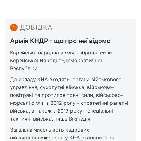
ДОВІДКА
Армія КНДР - що про неї відомо
Корейська народна армія - збройні сили
Корейської Народно-Демократичної
Республіки.
До складу КНА входять: органи військового
управління, сухопутні війська, військово-
повітряні та протиповітряні сили, військово-
морські сили, з 2012 року - стратегічні ракетні
війська, а також з 2017 року - спеціальні
тактичні війська, пише
Вікіпедія
.
Загальна чисельність кадрових
військовослужбовців у КНА становить, за