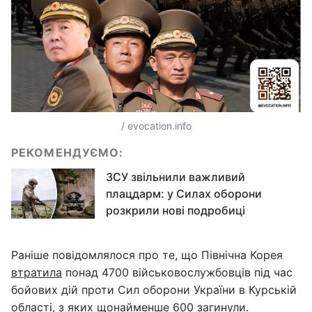
/ evocation.info
РЕКОМЕНДУЄМО:
ЗСУ звільнили важливий
плацдарм: у Силах оборони
розкрили нові подробиці
Раніше повідомлялося про те, що Північна Корея
втратила
понад 4700 військовослужбовців під час
бойових дій проти Сил оборони України в Курській
області, з яких щонайменше 600 загинули.