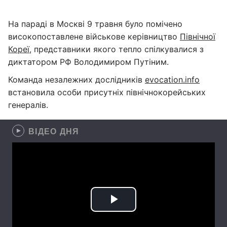
На параді в Москві 9 травня було помічено
високопоставлене військове керівництво
Північної
Кореї
, представники якого тепло спілкувалися з
диктатором РФ Володимиром Путіним.
Команда незалежних дослідників
evocation.info
встановила особи присутніх північнокорейських
генералів.
ВІДЕО ДНЯ