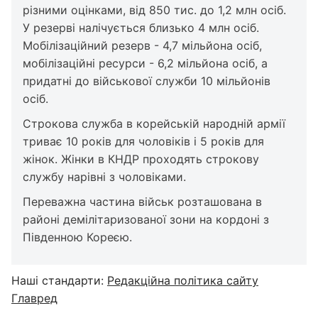
різними оцінками, від 850 тис. до 1,2 млн осіб.
У резерві налічується близько 4 млн осіб.
Мобілізаційний резерв - 4,7 мільйона осіб,
мобілізаційні ресурси - 6,2 мільйона осіб, а
придатні до військової служби 10 мільйонів
осіб.
Строкова служба в корейській народній армії
триває 10 років для чоловіків і 5 років для
жінок. Жінки в КНДР проходять строкову
службу нарівні з чоловіками.
Переважна частина військ розташована в
районі демілітаризованої зони на кордоні з
Південною Кореєю.
Наші стандарти:
Редакційна політика сайту
Главред