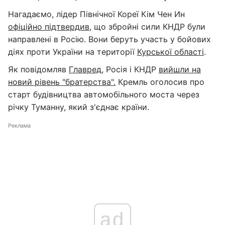
Нагадаємо, лідер Північної Кореї Кім Чен Ин
офіційно підтвердив
, що збройні сили КНДР були
направлені в Росію. Вони беруть участь у бойових
діях проти України на території
Курської області
.
Як повідомляв
Главред
, Росія і КНДР
вийшли на
новий рівень "братерства".
Кремль оголосив про
старт будівництва автомобільного моста через
річку Туманну, який з'єднає країни.
Реклама
ad