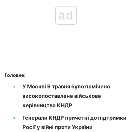
ad
Головне:
У Москві 9 травня було помічено
високопоставлене військове
керівництво КНДР
Генерали КНДР причетні до підтримки
Росії у війні проти України