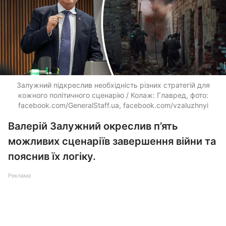
Залужний підкреслив необхідність різних стратегій для
кожного політичного сценарію / Колаж: Главред, фото:
facebook.com/GeneralStaff.ua, facebook.com/vzaluzhnyi
Валерій Залужний окреслив п’ять
можливих сценаріїв завершення війни та
пояснив їх логіку.
Реклама