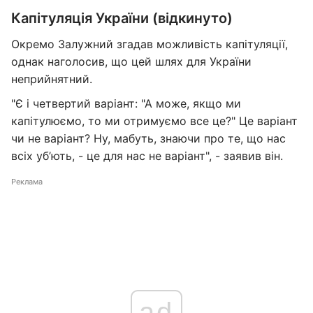
Капітуляція України (відкинуто)
Окремо Залужний згадав можливість капітуляції,
однак наголосив, що цей шлях для України
неприйнятний.
"Є і четвертий варіант: "А може, якщо ми
капітулюємо, то ми отримуємо все це?" Це варіант
чи не варіант? Ну, мабуть, знаючи про те, що нас
всіх уб’ють, - це для нас не варіант", - заявив він.
Реклама
ad