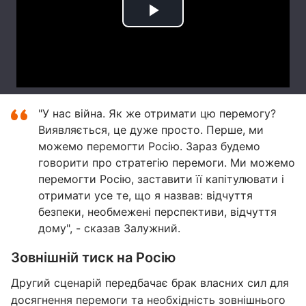
"У нас війна. Як же отримати цю перемогу?
Виявляється, це дуже просто. Перше, ми
можемо перемогти Росію. Зараз будемо
говорити про стратегію перемоги. Ми можемо
перемогти Росію, заставити її капітулювати і
отримати усе те, що я назвав: відчуття
безпеки, необмежені перспективи, відчуття
дому", - сказав Залужний.
Зовнішній тиск на Росію
Другий сценарій передбачає брак власних сил для
досягнення перемоги та необхідність зовнішнього