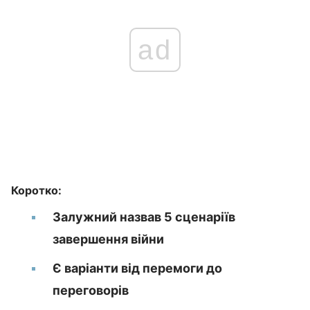
ad
Коротко:
Залужний назвав 5 сценаріїв
завершення війни
Є варіанти від перемоги до
переговорів