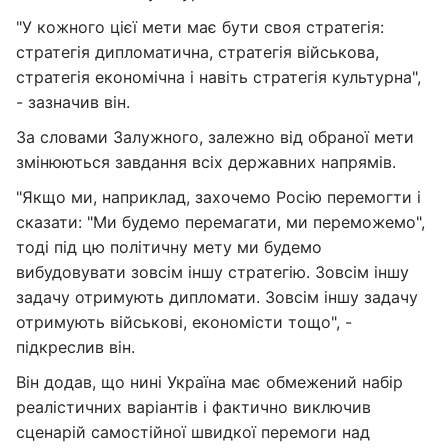
"У кожного цієї мети має бути своя стратегія:
стратегія дипломатична, стратегія військова,
стратегія економічна і навіть стратегія культурна",
- зазначив він.
За словами Залужного, залежно від обраної мети
змінюються завдання всіх державних напрямів.
"Якщо ми, наприклад, захочемо Росію перемогти і
сказати: "Ми будемо перемагати, ми переможемо",
тоді під цю політичну мету ми будемо
вибудовувати зовсім іншу стратегію. Зовсім іншу
задачу отримують дипломати. Зовсім іншу задачу
отримують військові, економісти тощо", -
підкреслив він.
Він додав, що нині Україна має обмежений набір
реалістичних варіантів і фактично виключив
сценарій самостійної швидкої перемоги над