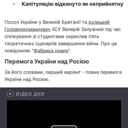
Капітуляцію відкинуто як неприйнятну
Посол України у Великій Британії та
колишній
Головнокомандувач
ЗСУ Валерій Залужний під час
спілкування зі студентами окреслив п’ять
теоретичних сценаріїв завершення війни. Про це
повідомляє "
Фабрика новин
".
Перемога України над Росією
За його словами, перший варіант - повна перемога
України над Росією.
ВІДЕО ДНЯ