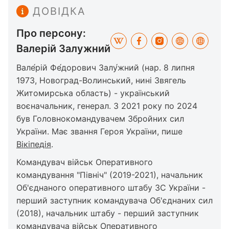
ДОВІДКА
Про персону:
Валерій Залужний
Вале́рій Фе́дорович Залу́жний (нар. 8 липня
1973, Новоград-Волинський, нині Звягель
Житомирська область) - український
воєначальник, генерал. З 2021 року по 2024
був Головнокомандувачем Збройних сил
України. Має звання Героя України, пише
Вікіпедія
.
Командувач військ Оперативного
командування "Північ" (2019-2021), начальник
Об'єднаного оперативного штабу ЗС України -
перший заступник командувача Об'єднаних сил
(2018), начальник штабу - перший заступник
командувача військ Оперативного