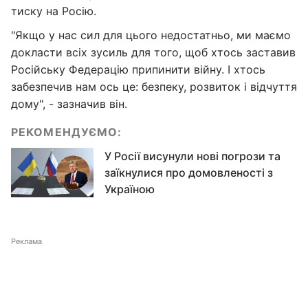
тиску на Росію.
"Якщо у нас сил для цього недостатньо, ми маємо
докласти всіх зусиль для того, щоб хтось заставив
Російську Федерацію припинити війну. І хтось
забезпечив нам ось це: безпеку, розвиток і відчуття
дому", - зазначив він.
РЕКОМЕНДУЄМО:
У Росії висунули нові погрози та
заїкнулися про домовленості з
Україною
Реклама