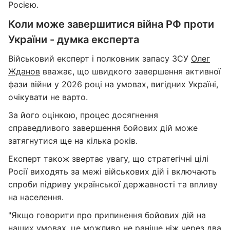
Росією.
Коли може завершитися війна РФ проти
України - думка експерта
Військовий експерт і полковник запасу ЗСУ
Олег
Жданов
вважає, що швидкого завершення активної
фази війни у 2026 році на умовах, вигідних Україні,
очікувати не варто.
За його оцінкою, процес досягнення
справедливого завершення бойових дій може
затягнутися ще на кілька років.
Експерт також звертає увагу, що стратегічні цілі
Росії виходять за межі військових дій і включають
спроби підриву української державності та впливу
на населення.
"Якщо говорити про припинення бойових дій на
наших умовах, це можливо не раніше ніж через два