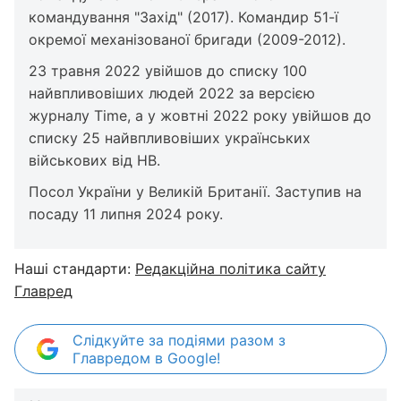
командування "Захід" (2017). Командир 51-ї
окремої механізованої бригади (2009-2012).
23 травня 2022 увійшов до списку 100
найвпливовіших людей 2022 за версією
журналу Time, а у жовтні 2022 року увійшов до
списку 25 найвпливовіших українських
військових від НВ.
Посол України у Великій Британії. Заступив на
посаду 11 липня 2024 року.
Наші стандарти:
Редакційна політика сайту
Главред
Слідкуйте за подіями разом з
Главредом в Google!