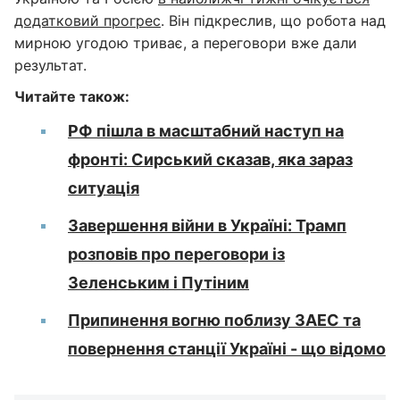
додатковий прогрес
. Він підкреслив, що робота над
мирною угодою триває, а переговори вже дали
результат.
Читайте також:
РФ пішла в масштабний наступ на
фронті: Сирський сказав, яка зараз
ситуація
Завершення війни в Україні: Трамп
розповів про переговори із
Зеленським і Путіним
Припинення вогню поблизу ЗАЕС та
повернення станції Україні - що відомо