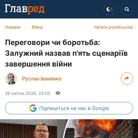
Новини
›
Війна
Читати російською
Переговори чи боротьба:
Залужний назвав п’ять сценаріїв
завершення війни
Руслан Іваненко
26 квітня 2026, 23:05
Підпишіться
на нас в Google