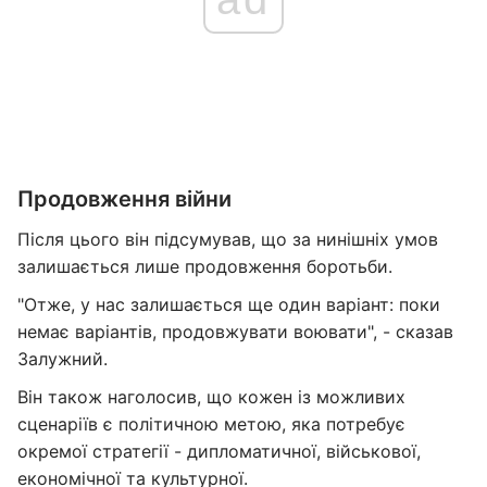
Продовження війни
Після цього він підсумував, що за нинішніх умов
залишається лише продовження боротьби.
"Отже, у нас залишається ще один варіант: поки
немає варіантів, продовжувати воювати", - сказав
Залужний.
Він також наголосив, що кожен із можливих
сценаріїв є політичною метою, яка потребує
окремої стратегії - дипломатичної, військової,
економічної та культурної.