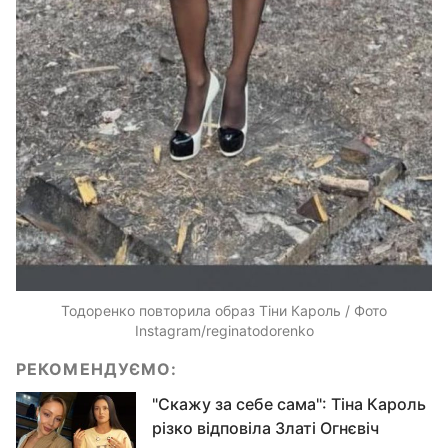
Тодоренко повторила образ Тіни Кароль / Фото
Instagram/reginatodorenko
РЕКОМЕНДУЄМО:
"Скажу за себе сама": Тіна Кароль
різко відповіла Златі Огнєвіч