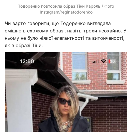
Тодоренко повторила образ Тіни Кароль / Фото
Instagram/reginatodorenko
Чи варто говорити, що Тодоренко виглядала
смішно в схожому образі, навіть трохи неохайно. У
ньому не було ніякої елегантності та витонченості,
як в образі Тіни.