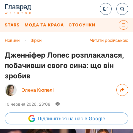
STARS
МОДА ТА КРАСА
СТОСУНКИ
Новини
›
Зірки
Читати російською
Дженніфер Лопес розплакалася,
побачивши свого сина: що він
зробив
Олена Кюпелі
10 червня 2026, 23:08
Підпишіться
на нас в Google