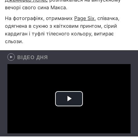
вечорі свого сина Макса.
На фотографіях, отриманих
Page Six
, співачка,
одягнена в сукню з квітковим принтом, сірий
кардиган і туфлі тілесного кольору, витирає
сльози.
ВІДЕО ДНЯ