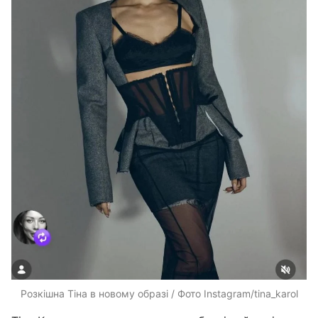
Розкішна Тіна в новому образі / Фото Instagram/tina_karol