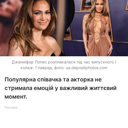
Дженніфер Лопес розплакалася під час випускного /
колаж: Главред, фото: ua.depositphotos.com
Популярна співачка та акторка не
стримала емоцій у важливий життєвий
момент.
Реклама