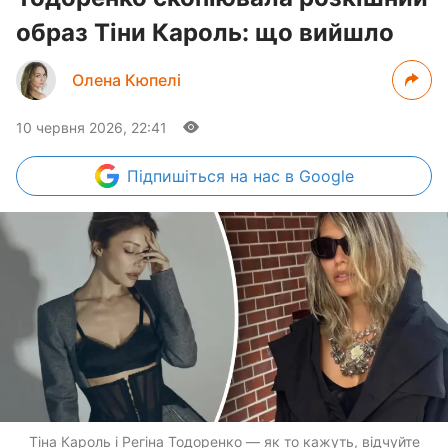
образ Тіни Кароль: що вийшло
Олена Кюпелі
10 червня 2026, 22:41
Підпишіться
на нас в Google
Тіна Кароль і Регіна Тодоренко — як то кажуть, відчуйте