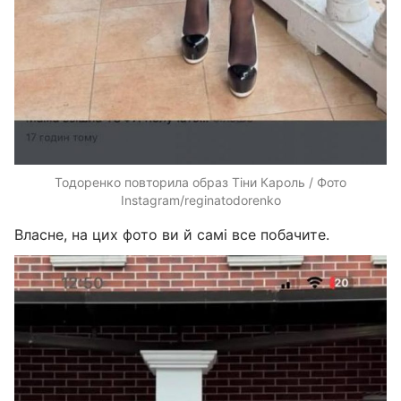
Тодоренко повторила образ Тіни Кароль / Фото
Instagram/reginatodorenko
Власне, на цих фото ви й самі все побачите.