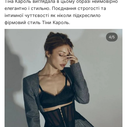
Тіна Кароль виглядала в цьому образі неймовірно
елегантно і стильно. Поєднання строгості та
інтимної чуттєвості як ніколи підкреслило
фірмовий стиль Тіни Кароль.