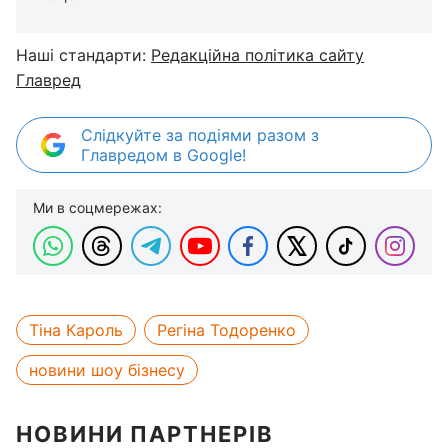
Наші стандарти:
Редакційна політика сайту
Главред
Слідкуйте за подіями разом з
Главредом в Google!
Ми в соцмережах:
Тіна Кароль
Регіна Тодоренко
новини шоу бізнесу
НОВИНИ ПАРТНЕРІВ