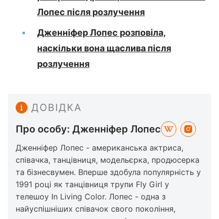
Лопес після розлучення
Дженніфер Лопес розповіла,
наскільки вона щаслива після
розлучення
ДОВІДКА
Про особу: Дженніфер Лопес
Дженніфер Лопес - американська актриса,
співачка, танцівниця, модельєрка, продюсерка
та бізнесвумен. Вперше здобула популярність у
1991 році як танцівниця трупи Fly Girl у
телешоу In Living Color. Лопес - одна з
найуспішніших співачок свого покоління,