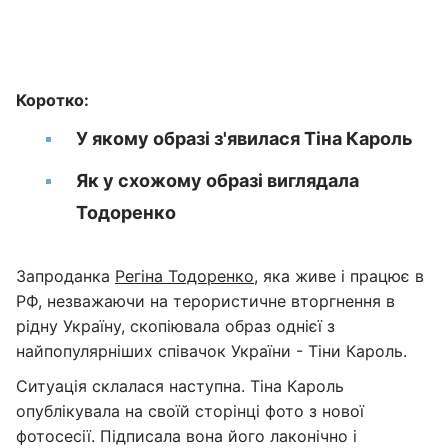
Коротко:
У якому образі з'явилася Тіна Кароль
Як у схожому образі виглядала
Тодоренко
Запроданка
Регіна Тодоренко
, яка живе і працює в
РФ, незважаючи на терористичне вторгнення в
рідну Україну, скопіювала образ однієї з
найпопулярніших співачок України - Тіни Кароль.
Ситуація склалася наступна. Тіна Кароль
опублікувала на своїй сторінці фото з нової
фотосесії. Підписала вона його лаконічно і