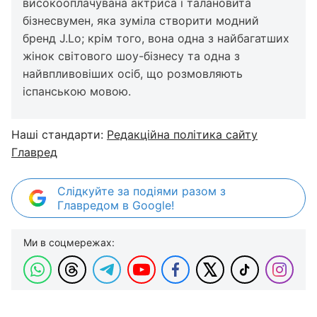
високооплачувана актриса і талановита
бізнесвумен, яка зуміла створити модний
бренд J.Lo; крім того, вона одна з найбагатших
жінок світового шоу-бізнесу та одна з
найвпливовіших осіб, що розмовляють
іспанською мовою.
Наші стандарти:
Редакційна політика сайту
Главред
Слідкуйте за подіями разом з
Главредом в Google!
Ми в соцмережах: