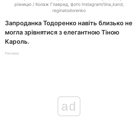
різницю / Колаж Главред, фото Instagram/tina_karol,
reginatodorenko
Запроданка Тодоренко навіть близько не
могла зрівнятися з елегантною Тіною
Кароль.
Реклама
ad