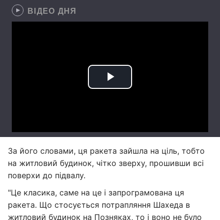
ВІДЕО ДНЯ
За його словами, ця ракета зайшла на ціль, тобто
на житловий будинок, чітко зверху, прошивши всі
поверхи до підвалу.
"Це класика, саме на це і запрограмована ця
ракета. Що стосується потрапляння Шахеда в
житловий будинок на Позняках, то і воно не було