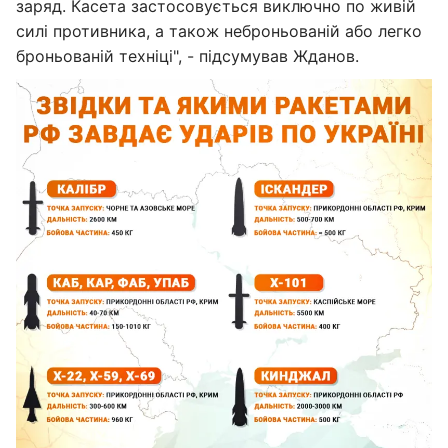
заряд. Касета застосовується виключно по живій
силі противника, а також неброньованій або легко
броньованій техніці", - підсумував Жданов.