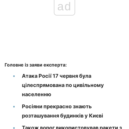
ad
Головне із заяви експерта:
Атака Росії 17 червня була
цілеспрямована по цивільному
населенню
Росіяни прекрасно знають
розташування будинків у Києві
Також ворог використовував ракети з