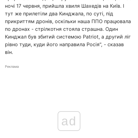
ночі 17 червня, прийшла хвиля Шахедів на Київ. І
тут же прилетіли два Кинджала, по суті, під
прикриттям дронів, оскільки наша ППО працювала
по дронах - стрілкотня стояла страшна. Один
Кинджал був збитий системою Patriot, а другий ліг
рівно туди, куди його направила Росія", - сказав
він.
Реклама
ad