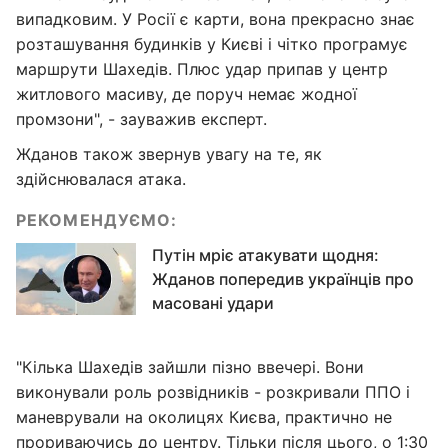
випадковим. У Росії є карти, вона прекрасно знає
розташування будинків у Києві і чітко програмує
маршрути Шахедів. Плюс удар припав у центр
житлового масиву, де поруч немає жодної
промзони", - зауважив експерт.
Жданов також звернув увагу на те, як
здійснювалася атака.
РЕКОМЕНДУЄМО:
Путін мріє атакувати щодня:
Жданов попередив українців про
масовані удари
"Кілька Шахедів зайшли пізно ввечері. Вони
виконували роль розвідників - розкривали ППО і
маневрували на околицях Києва, практично не
прориваючись до центру. Тільки після цього, о 1:30