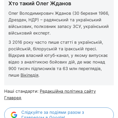
Хто такий Олег Жданов
Олег Володимирович Жданов (30 березня 1966,
Дрезден, НДР) – радянський та український
військовик, полковник запасу ЗСУ, український
військовий експерт.
З 2016 року часто пише статті в українській,
російській, білоруській та іракській пресі.
Відкрив власний ютуб-канал, у якому випускає
відео з аналітикою бойових дій, де має понад
900 тисяч підписників та 63 млн переглядів,
пише
Вікіпедія
.
Наші стандарти:
Редакційна політика сайту
Главред
Слідкуйте за подіями разом з
Главредом в Google!