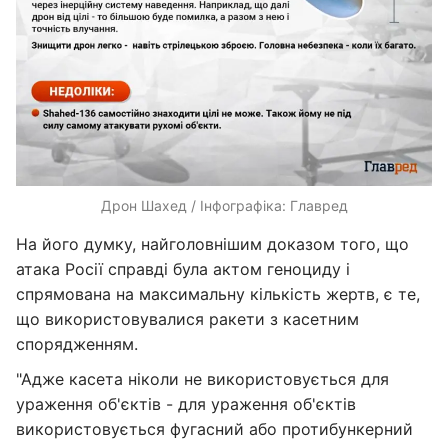
Дрон Шахед / Інфографіка: Главред
На його думку, найголовнішим доказом того, що
атака Росії справді була актом геноциду і
спрямована на максимальну кількість жертв, є те,
що використовувалися ракети з касетним
спорядженням.
"Адже касета ніколи не використовується для
ураження об'єктів - для ураження об'єктів
використовується фугасний або протибункерний