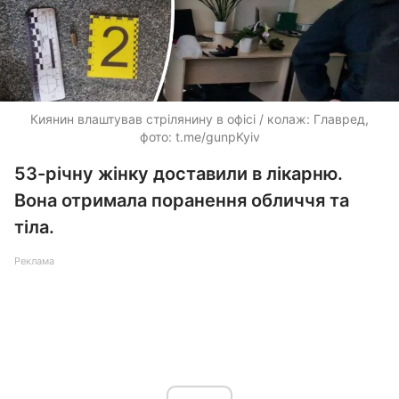
Киянин влаштував стрілянину в офісі / колаж: Главред,
фото: t.me/gunpKyiv
53-річну жінку доставили в лікарню.
Вона отримала поранення обличчя та
тіла.
Реклама