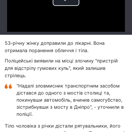
53-річну жінку доправили до лікарні. Вона
отримала поранення обличчя і тіла.
Поліцейські виявили на місці злочину "пристрій
для відстрілу гумових куль", який залишив
стрілець.
"Надалі зловмисник транспортним засобом
дістався до одного з мостів столиці та,
покинувши автомобіль, вчинив самогубство,
зістрибнувши з мосту в Дніпро", - уточнили в
поліції.
Тіло чоловіка з річки дістали рятувальники, його