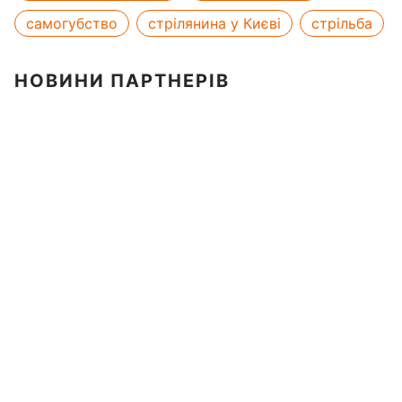
самогубство
стрілянина у Києві
стрільба
НОВИНИ ПАРТНЕРІВ