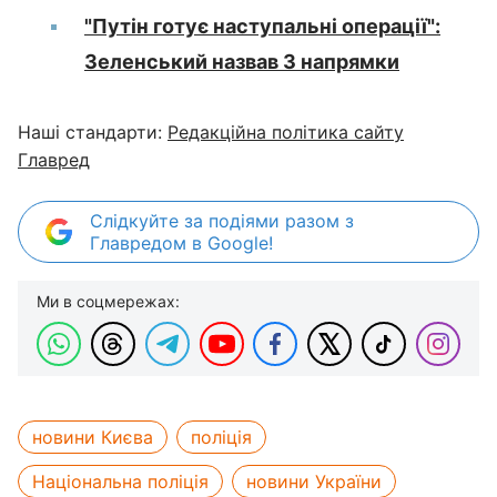
"Путін готує наступальні операції":
Зеленський назвав 3 напрямки
Наші стандарти:
Редакційна політика сайту
Главред
Слідкуйте за подіями разом з
Главредом в Google!
Ми в соцмережах:
новини Києва
поліція
Національна поліція
новини України