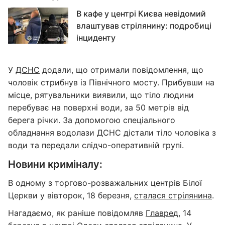
В кафе у центрі Києва невідомий
влаштував стрілянину: подробиці
інциденту
У
ДСНС
додали, що отримали повідомлення, що
чоловік стрибнув із Північного мосту. Прибувши на
місце, рятувальники виявили, що тіло людини
перебуває на поверхні води, за 50 метрів від
берега річки. За допомогою спеціального
обладнання водолази ДСНС дістали тіло чоловіка з
води та передали слідчо-оперативній групі.
Новини криміналу:
В одному з торгово-розважальних центрів Білої
Церкви у вівторок, 18 березня,
сталася стрілянина
.
Нагадаємо, як раніше повідомляв
Главред
, 14