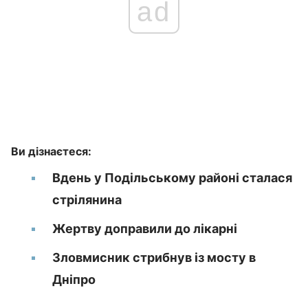
ad
Ви дізнаєтеся:
Вдень у Подільському районі сталася
стрілянина
Жертву доправили до лікарні
Зловмисник стрибнув із мосту в
Дніпро