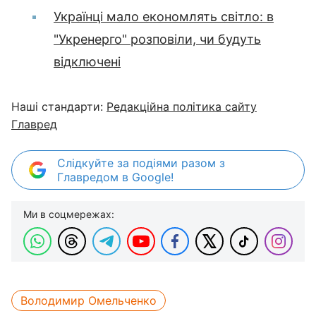
Українці мало економлять світло: в
"Укренерго" розповіли, чи будуть
відключені
Наші стандарти:
Редакційна політика сайту
Главред
Слідкуйте за подіями разом з
Главредом в Google!
Ми в соцмережах:
Володимир Омельченко