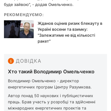
буде зайвою", - додав Омельченко.
РЕКОМЕНДУЄМО:
Жданов оцінив ризик блекауту в
Україні восени та взимку:
"Залежатиме не від кількості
ракет"
ДОВІДКА
Хто такий Володимир Омельченко
Володимир Омельченко - директор
енергетичних програм Центру Разумкова.
Автор понад 50 наукових і публіцистичних
праць. Брав участь у розробці та здійсненні
міжнародних енергетичних проектів та