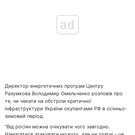
ad
Директор енергетичних програм Центру
Разумкова Володимир Омельченко розповів про
те, чи чекати на обстріли критичної
інфраструктури України окупантами РФ в осінньо-
зимовий період.
"Від росіян можна очікувати чого завгодно.
Намагатися атакувати можуть, але чи здатні - це