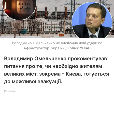
Володимир Омельченко не виключив нові удари по
інфраструктурі України / Колаж УНІАН
Володимир Омельченко прокоментував
питання про те, чи необхідно жителям
великих міст, зокрема – Києва, готується
до можливої евакуації.
Реклама