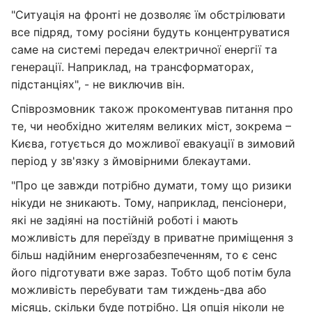
"Ситуація на фронті не дозволяє їм обстрілювати
все підряд, тому росіяни будуть концентруватися
саме на системі передач електричної енергії та
генерації. Наприклад, на трансформаторах,
підстанціях", - не виключив він.
Співрозмовник також прокоментував питання про
те, чи необхідно жителям великих міст, зокрема –
Києва, готується до можливої евакуації в зимовий
період у зв'язку з ймовірними блекаутами.
"Про це завжди потрібно думати, тому що ризики
нікуди не зникають. Тому, наприклад, пенсіонери,
які не задіяні на постійній роботі і мають
можливість для переїзду в приватне приміщення з
більш надійним енергозабезпеченням, то є сенс
його підготувати вже зараз. Тобто щоб потім була
можливість перебувати там тиждень-два або
місяць, скільки буде потрібно. Ця опція ніколи не