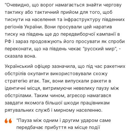
"Очевидно, що ворог намагається знайти чергову
тактику або тактичний прийом для того, щоб
тиснути на населення та інфраструктуру південних
регіонів України. Вони просували цей наратив
тиску на південь ще до передвиборчої кампанії в
РФ і зараз продовжують його просувати як спроби
переконати, що на південь чекає "русский мир", -
сказала вона.
Український офіцер зазначила, що під час ракетних
обстрілів окупанти використовували схожу
стратегію атак. Так, вони випускали ракети в
ідентичні місця, витримуючи невелику паузу між
обстрілами. Таким чином, агресор намагався
завдати якомога більшої шкоди працівникам
рятувальних служб і мирному населенню.
"Пауза між одним і другим ударом саме
передбачає прибуття на місце події