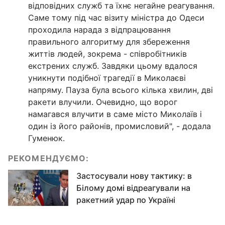
відповідних служб та їхнє негайне реагування.
Саме тому під час візиту міністра до Одеси
проходила нарада з відпрацювання
правильного алгоритму для збереження
життів людей, зокрема - співробітників
екстрених служб. Завдяки цьому вдалося
уникнути подібної трагедії в Миколаєві
напряму. Пауза була всього кілька хвилин, дві
ракети влучили. Очевидно, що ворог
намагався влучити в саме місто Миколаїв і
один із його районів, промисловий", - додала
Гуменюк.
РЕКОМЕНДУЄМО:
Застосували нову тактику: в
Білому домі відреагували на
ракетний удар по Україні