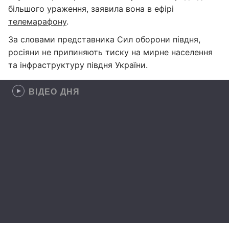
більшого ураження, заявила вона в ефірі
телемарафону
.
За словами представника Сил оборони півдня,
росіяни не припиняють тиску на мирне населення
та інфраструктуру півдня України.
ВІДЕО ДНЯ