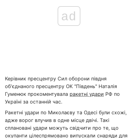
ad
Керівник пресцентру Сил оборони півдня
об'єднаного пресцентру ОК "Південь" Наталія
Гуменюк прокоментувала
ракетні удари
РФ по
Україні за останній час.
Ракетні удари по Миколаєву та Одесі були схожі,
адже ворог влучив в одне місце двічі. Такі
сплановані удари можуть свідчити про те, що
окупанти цілеспрямовано випускали снаряди для