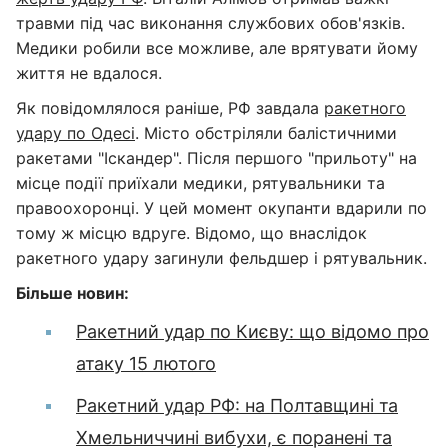
травми під час виконання службових обов'язків.
Медики робили все можливе, але врятувати йому
життя не вдалося.
Як повідомлялося раніше, РФ завдала
ракетного
удару по Одесі
. Місто обстріляли балістичними
ракетами "Іскандер". Після першого "прильоту" на
місце події приїхали медики, рятувальники та
правоохоронці. У цей момент окупанти вдарили по
тому ж місцю вдруге. Відомо, що внаслідок
ракетного удару загинули фельдшер і рятувальник.
Більше новин:
Ракетний удар по Києву: що відомо про
атаку 15 лютого
Ракетний удар РФ: на Полтавщині та
Хмельниччині вибухи, є поранені та