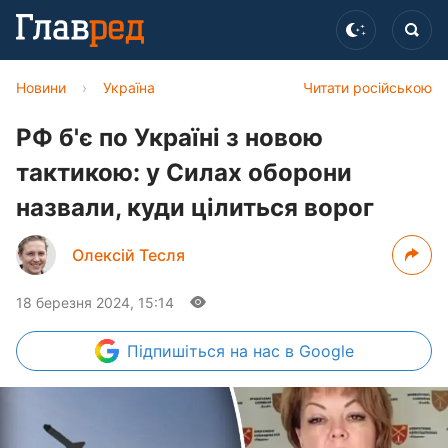
Новини
›
Україна
Читати російською
РФ б'є по Україні з новою
тактикою: у Силах оборони
назвали, куди цілиться ворог
Олексій Тесля
18 березня 2024, 15:14
Підпишіться
на нас в Google