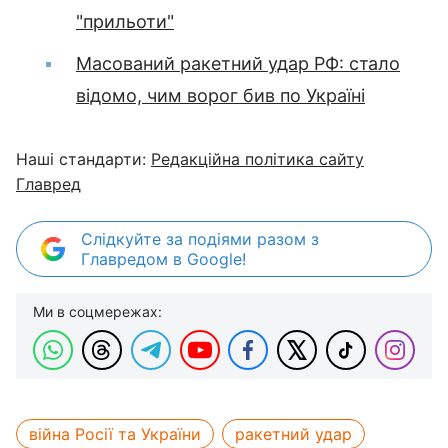
"прильоти"
Масований ракетний удар РФ: стало
відомо, чим ворог бив по Україні
Наші стандарти:
Редакційна політика сайту
Главред
Слідкуйте за подіями разом з
Главредом в Google!
Ми в соцмережах:
війна Росії та України
ракетний удар