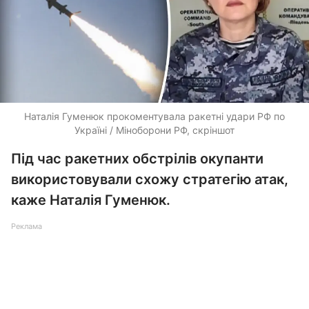
Наталія Гуменюк прокоментувала ракетні удари РФ по
Україні / Міноборони РФ, скріншот
Під час ракетних обстрілів окупанти
використовували схожу стратегію атак,
каже Наталія Гуменюк.
Реклама