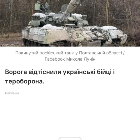
Покинутий російський танк у Полтавській області /
Facebook Микола Лунін
Ворога відтіснили українські бійці і
тероборона.
Реклама