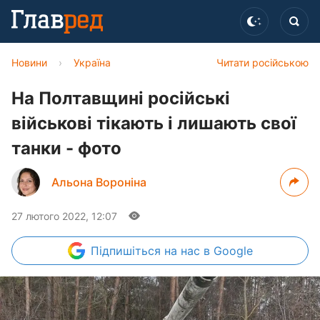
Новини
›
Україна
Читати російською
На Полтавщині російські
військові тікають і лишають свої
танки - фото
Альона Вороніна
27 лютого 2022, 12:07
Підпишіться
на нас в Google