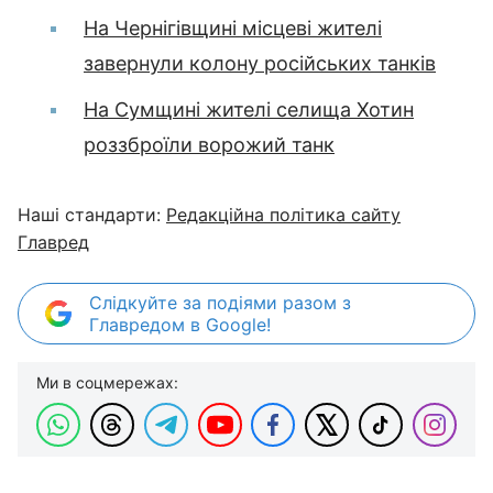
На Чернігівщині місцеві жителі
завернули колону російських танків
На Сумщині жителі селища Хотин
роззброїли ворожий танк
Наші стандарти:
Редакційна політика сайту
Главред
Слідкуйте за подіями разом з
Главредом в Google!
Ми в соцмережах: