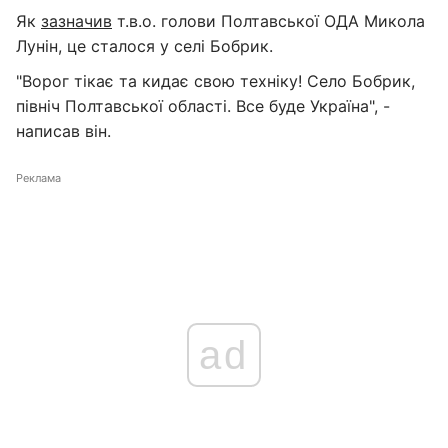
Як
зазначив
т.в.о. голови Полтавської ОДА Микола
Лунін, це сталося у селі Бобрик.
"Ворог тікає та кидає свою техніку! Село Бобрик,
північ Полтавської області. Все буде Україна", -
написав він.
Реклама
ad