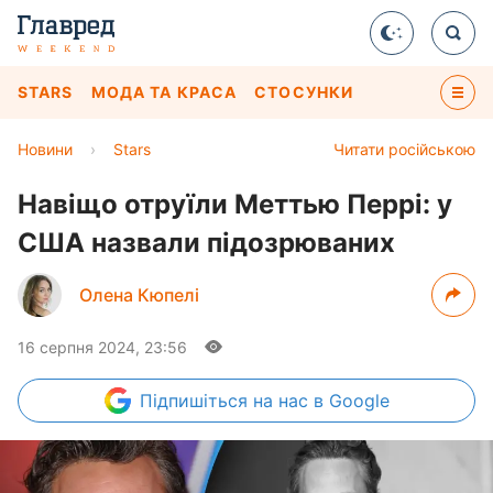
STARS
МОДА ТА КРАСА
СТОСУНКИ
Новини
›
Stars
Читати російською
Навіщо отруїли Меттью Перрі: у
США назвали підозрюваних
Олена Кюпелі
16 серпня 2024, 23:56
Підпишіться
на нас в Google