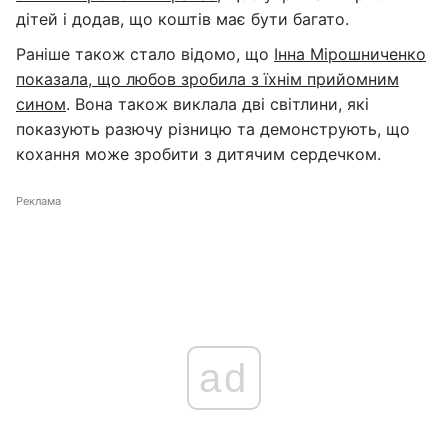
дітей і додав, що коштів має бути багато.
Раніше також стало відомо, що
Інна Мірошниченко
показала, що любов зробила з їхнім прийомним
сином
. Вона також виклала дві світлини, які
показують разючу різницю та демонструють, що
кохання може зробити з дитячим сердечком.
Реклама
ad