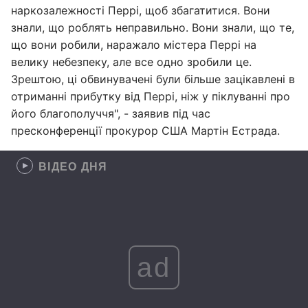
наркозалежності Перрі, щоб збагатитися. Вони
знали, що роблять неправильно. Вони знали, що те,
що вони робили, наражало містера Перрі на
велику небезпеку, але все одно зробили це.
Зрештою, ці обвинувачені були більше зацікавлені в
отриманні прибутку від Перрі, ніж у піклуванні про
його благополуччя", - заявив під час
пресконференції прокурор США Мартін Естрада.
ВІДЕО ДНЯ
ad