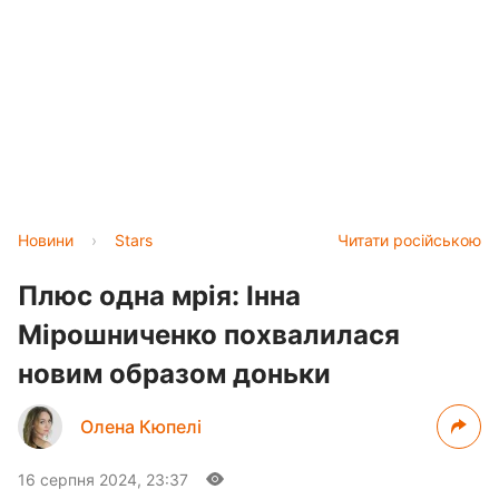
Новини
›
Stars
Читати російською
Плюс одна мрія: Інна
Мірошниченко похвалилася
новим образом доньки
Олена Кюпелі
16 серпня 2024, 23:37