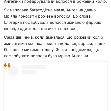
Ангеліни і пофарбувала їй волосся в рожевий колір.
Як написала багатодітна мама, Ангеліна давно
мріяла поносити рожеве волосся. До слова,
блогерка пофарбувала волосся змивною фарбою,
яка підходить для дитячого волосся.
Сама дівчинка, коли дізналася, що рожевий колір
змиватиметься після миття волосся, вирішила, що
більше не митиме голову. Жінка повідомила, що
пофарбувати волосся було мрією Ангеліни.