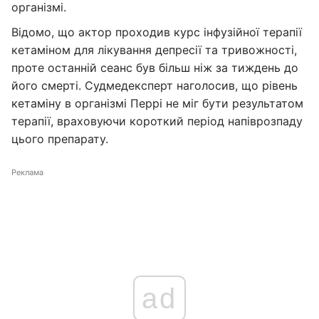
організмі.
Відомо, що актор проходив курс інфузійної терапії
кетаміном для лікування депресії та тривожності,
проте останній сеанс був більш ніж за тиждень до
його смерті. Судмедексперт наголосив, що рівень
кетаміну в організмі Перрі не міг бути результатом
терапії, враховуючи короткий період напіврозпаду
цього препарату.
Реклама
ad