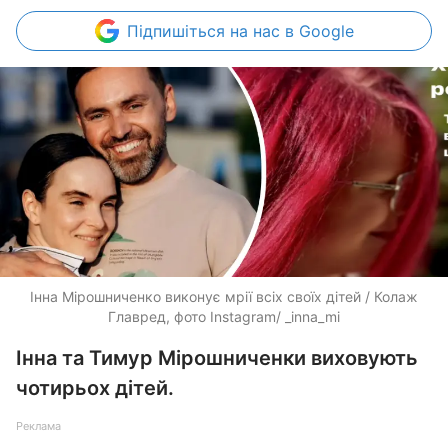
Підпишіться
на нас в Google
Інна Мірошниченко виконує мрії всіх своїх дітей / Колаж
Главред, фото Instagram/ _inna_mi
Інна та Тимур Мірошниченки виховують
чотирьох дітей.
Реклама