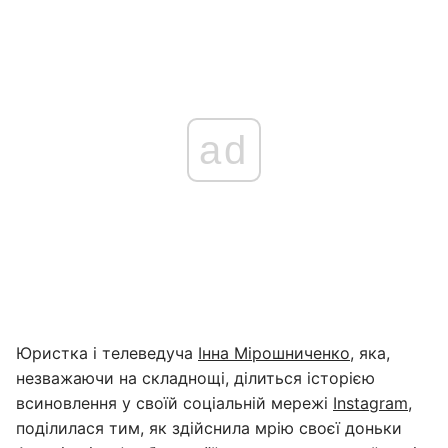
ad
Юристка і телеведуча
Інна Мірошниченко
, яка,
незважаючи на складнощі, ділиться історією
всиновлення у своїй соціальній мережі
Instagram
,
поділилася тим, як здійснила мрію своєї доньки