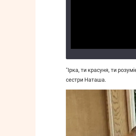
"Ірка, ти красуня, ти розум
сестри Наташа.