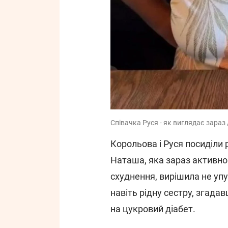
Співачка Руся - як виглядає зараз
Корольова і Руся посиділи
Наташа, яка зараз активно
схуднення, вирішила не уп
навіть рідну сестру, згадав
на цукровий діабет.