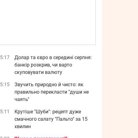
5:17
Долар та євро в середині серпня:
банкір розкрив, чи варто
скуповувати валюту
5:15
Звучить природно й чисто: як
правильно перекласти "души не
чаять"
5:11
Крутіше "Шуби": рецепт дуже
смачного салату "Пальто" за 15
хвилин