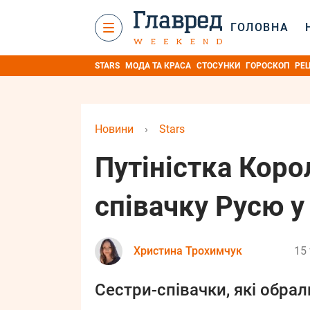
ГОЛОВНА
STARS
МОДА ТА КРАСА
СТОСУНКИ
ГОРОСКОП
РЕ
Новини
›
Stars
Путіністка Коро
співачку Русю у
Христина Трохимчук
15 
Сестри-співачки, які обрал