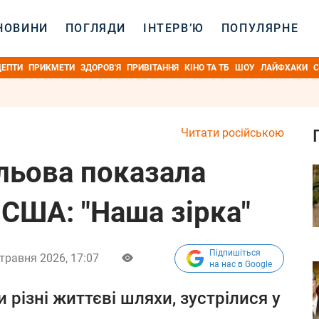
НОВИНИ
ПОГЛЯДИ
ІНТЕРВ’Ю
ПОПУЛЯРНЕ
ЦЕПТИ
ПРИКМЕТИ
ЗДОРОВ'Я
ПРИВІТАННЯ
КІНО ТА ТБ
ШОУ
ЛАЙФХАКИ
С
Читати російською
льова показала
 США: "Наша зірка"
Підпишіться
травня 2026, 17:07
на нас в Google
и різні життєві шляхи, зустрілися у