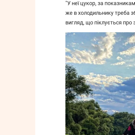
"У неї цукор, за показникам
же в холодильнику треба з
вигляд, що піклується про 