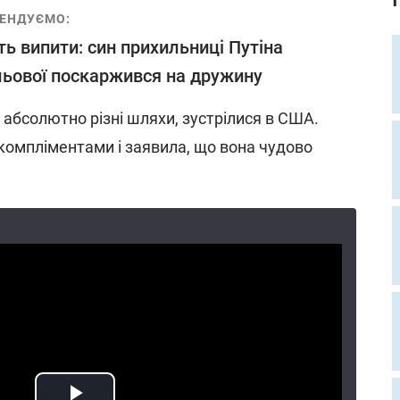
ЕНДУЄМО:
ь випити: син прихильниці Путіна
ьової поскаржився на дружину
і абсолютно різні шляхи, зустрілися в США.
омпліментами і заявила, що вона чудово