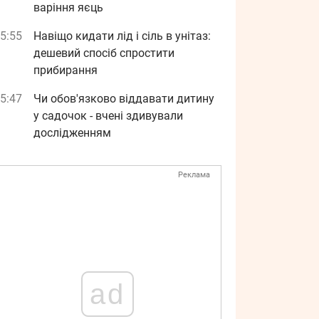
варіння яєць
5:55
Навіщо кидати лід і сіль в унітаз:
дешевий спосіб спростити
прибирання
5:47
Чи обов'язково віддавати дитину
у садочок - вчені здивували
дослідженням
Реклама
ad