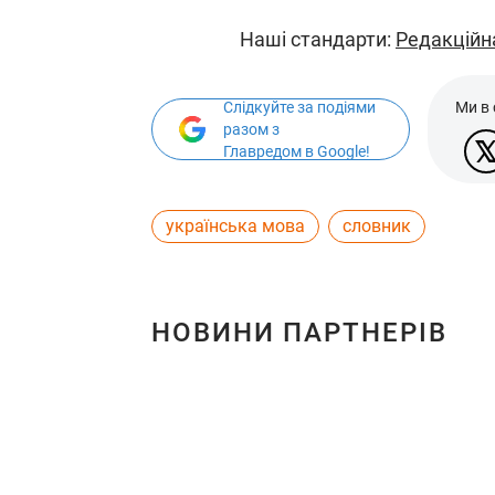
Наші стандарти:
Редакційн
Слідкуйте за подіями
Ми в
разом з
Главредом в Google!
українська мова
словник
НОВИНИ ПАРТНЕРІВ