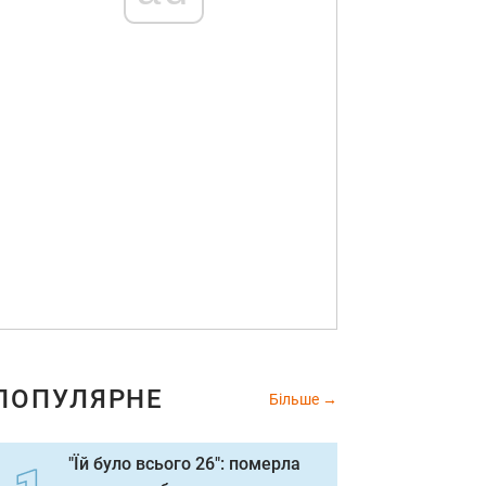
ПОПУЛЯРНЕ
Більше
"Їй було всього 26": померла