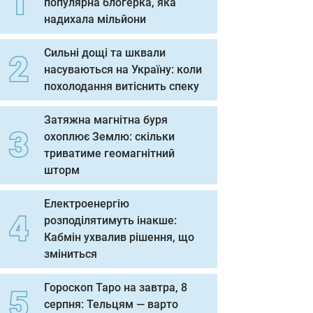
популярна блогерка, яка
надихала мільйони
Сильні дощі та шквали
насуваються на Україну: коли
похолодання витіснить спеку
Затяжна магнітна буря
охоплює Землю: скільки
триватиме геомагнітний
шторм
Електроенергію
розподілятимуть інакше:
Кабмін ухвалив рішення, що
зміниться
Гороскоп Таро на завтра, 8
серпня: Тельцям — варто