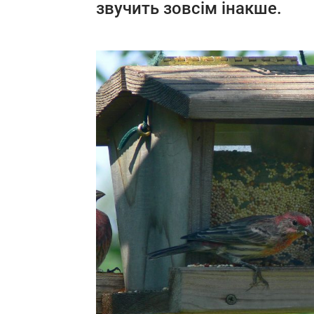
звучить зовсім інакше.