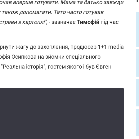
 почав вперше готувати. Мама та батько завжди
 також допомагати. Тато часто готував
страви з картоплі"
, - зазначає
Тимофій
під час
рнути жагу до захоплення, продюсер 1+1 media
офія Осипкова на зйомки спеціального
"Реальна історія", гостем якого і був Євген