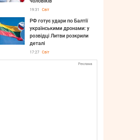
чоловіків
19:31
Світ
РФ готує удари по Балтії
українськими дронами: у
розвідці Литви розкрили
деталі
17:27
Світ
Реклама