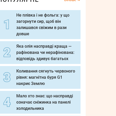
Не плівка і не фольга: у що
загорнути сир, щоб він
залишався свіжим в рази
довше
Яка олія насправді краща —
рафінована чи нерафінована:
відповідь здивує багатьох
Коливання сягнуть червоного
рівня: магнітна буря G1
накриє Землю
Мало хто знає: що насправді
означає сніжинка на панелі
холодильника