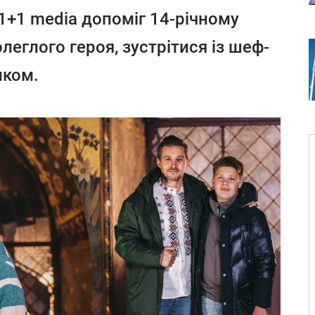
 1+1 media допоміг 14-річному
леглого героя, зустрітися із шеф-
нком.