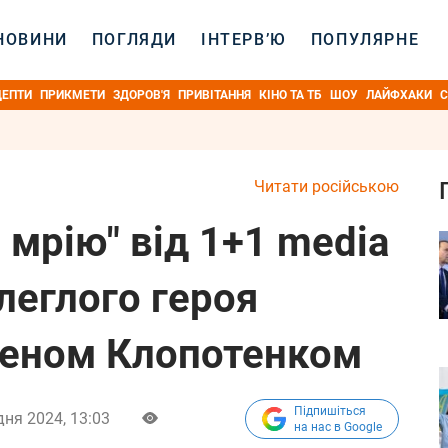
НОВИНИ
ПОГЛЯДИ
ІНТЕРВ’Ю
ПОПУЛЯРНЕ
ЦЕПТИ
ПРИКМЕТИ
ЗДОРОВ'Я
ПРИВІТАННЯ
КІНО ТА ТБ
ШОУ
ЛАЙФХАКИ
С
Читати російською
 мрію" від 1+1 media
леглого героя
вгеном Клопотенком
Підпишіться
дня 2024, 13:03
на нас в Google