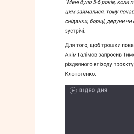
"Мені було 5-6 років, коли
цим займалися, тому почав
сніданки, борщі, деруни чи 
зустрічі.
Для того, щоб трошки пове
Акім Галімов запросив Тим
різдвяного епізоду проєкту 
Клопотенко.
ВІДЕО ДНЯ