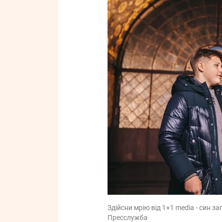
Здійсни мрію від 1+1 media - син з
Пресслужба