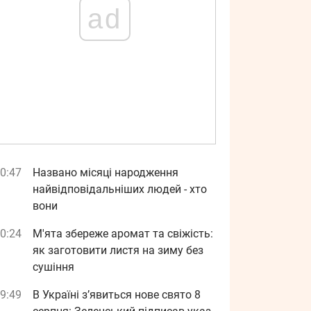
ad
0:47
Названо місяці народження
найвідповідальніших людей - хто
вони
0:24
М'ята збереже аромат та свіжість:
як заготовити листя на зиму без
сушіння
9:49
В Україні з’явиться нове свято 8