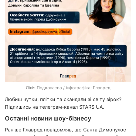
Лілія Подкопаєва / інфографіка: Главред
Любиш чутки, плітки та скандали зі світу зірок?
Підпишись на телеграм-канал
STARS UA
.
Останні новини шоу-бізнесу
Раніше
Главред
повідомляв, що
Санта Димопулос