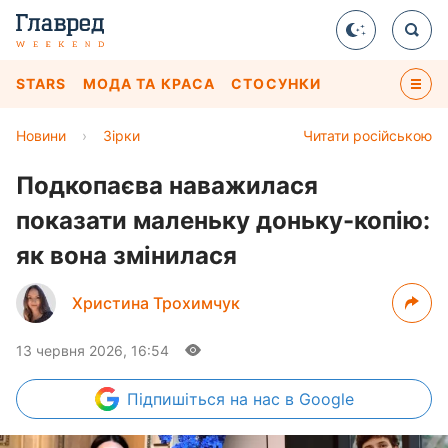
STARS
МОДА ТА КРАСА
СТОСУНКИ
Новини
›
Зірки
Читати російською
Подкопаєва наважилася
показати маленьку доньку-копію:
як вона змінилася
Христина Трохимчук
13 червня 2026, 16:54
Підпишіться
на нас в Google