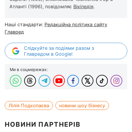
Атланті (1996), повідомляє
Вікіпедія
.
Наші стандарти:
Редакційна політика сайту
Главред
Слідкуйте за подіями разом з
Главредом в Google!
Ми в соцмережах:
Лілія Подкопаєва
новини шоу бізнесу
НОВИНИ ПАРТНЕРІВ