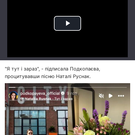
"Я тут і зараз", - підписала Подкопаєва,
процитувавши пісню Наталі Руснак.