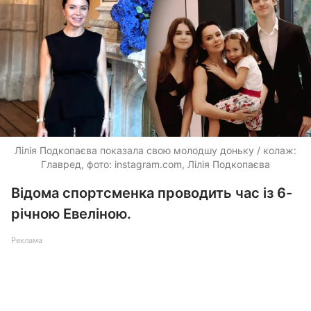
Лілія Подкопаєва показала свою молодшу доньку / колаж:
Главред, фото: instagram.com, Лілія Подкопаєва
Відома спортсменка проводить час із 6-
річною Евеліною.
Реклама