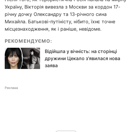
Україну, Вікторія вивезла з Москви за кордон 17-
річну дочку Олександру та 13-річного сина
Михайла. Батькові-путіністу, нібито, їхнє точне
місцезнаходження, як і раніше, невідоме.
РЕКОМЕНДУЄМО:
Відійшла у вічність: на сторінці
дружини Цекало з'явилася нова
заява
Реклама