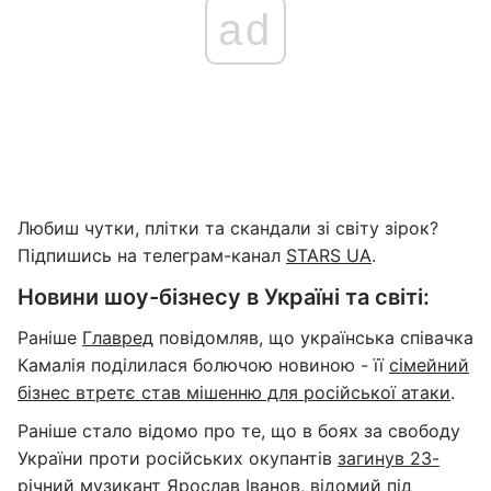
ad
Любиш чутки, плітки та скандали зі світу зірок?
Підпишись на телеграм-канал
STARS UA
.
Новини шоу-бізнесу в Україні та світі:
Раніше
Главред
повідомляв, що українська співачка
Камалія поділилася болючою новиною - її
сімейний
бізнес втретє став мішенню для російської атаки
.
Раніше стало відомо про те, що в боях за свободу
України проти російських окупантів
загинув 23-
річний музикант Ярослав Іванов
, відомий під