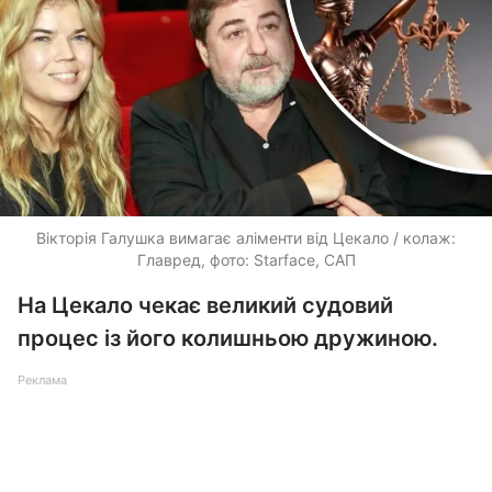
Вікторія Галушка вимагає аліменти від Цекало / колаж:
Главред, фото: Starface, САП
На Цекало чекає великий судовий
процес із його колишньою дружиною.
Реклама