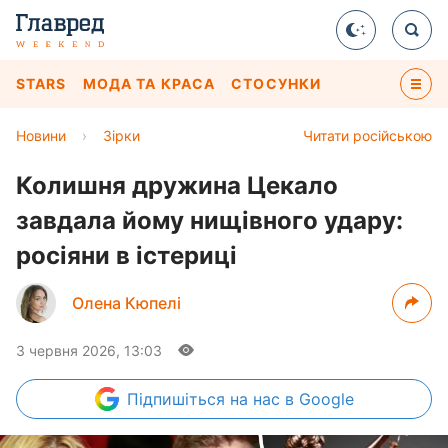
STARS
МОДА ТА КРАСА
СТОСУНКИ
Новини
›
Зірки
Читати російською
Колишня дружина Цекало
завдала йому нищівного удару:
росіяни в істериці
Олена Кюпелі
3 червня 2026, 13:03
Підпишіться
на нас в Google