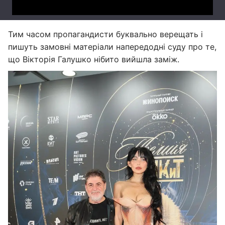
Тим часом пропагандисти буквально верещать і
пишуть замовні матеріали напередодні суду про те,
що Вікторія Галушко нібито вийшла заміж.