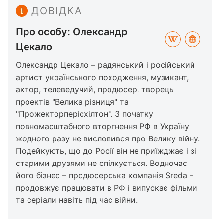
ДОВІДКА
Про особу: Олександр
Цекало
Олександр Цекало – радянський і російський
артист українського походження, музикант,
актор, телеведучий, продюсер, творець
проектів "Велика різниця" та
"Прожекторперісхілтон". З початку
повномасштабного вторгнення РФ в Україну
жодного разу не висловився про Велику війну.
Подейкують, що до Росії він не приїжджає і зі
старими друзями не спілкується. Водночас
його бізнес – продюсерська компанія Sreda –
продовжує працювати в РФ і випускає фільми
та серіали навіть під час війни.