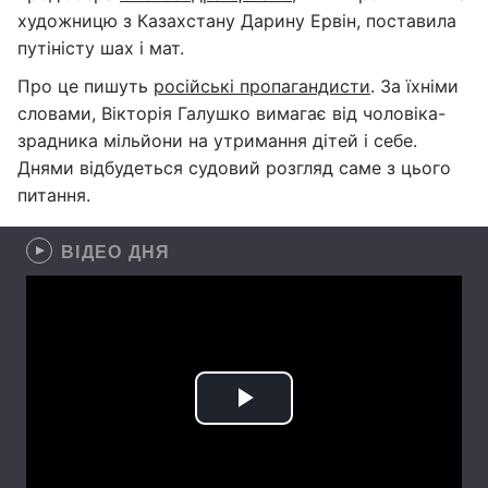
художницю з Казахстану Дарину Ервін, поставила
путіністу шах і мат.
Про це пишуть
російські пропагандисти
. За їхніми
словами, Вікторія Галушко вимагає від чоловіка-
зрадника мільйони на утримання дітей і себе.
Днями відбудеться судовий розгляд саме з цього
питання.
ВІДЕО ДНЯ