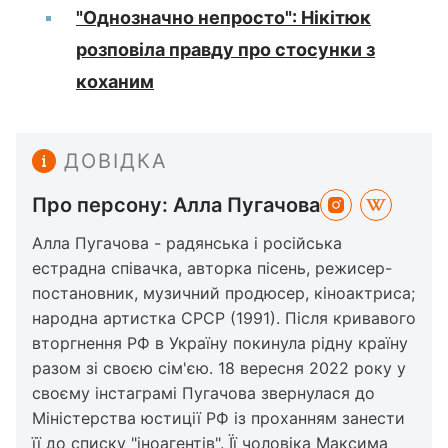
"Однозначно непросто": Нікітюк
розповіла правду про стосунки з
коханим
ДОВІДКА
Про персону: Алла Пугачова
Алла Пугачова - радянська і російська
естрадна співачка, авторка пісень, режисер-
постановник, музичний продюсер, кіноактриса;
народна артистка СРСР (1991). Після кривавого
вторгнення РФ в Україну покинула рідну країну
разом зі своєю сім'єю. 18 вересня 2022 року у
своєму інстаграмі Пугачова звернулася до
Міністерства юстиції РФ із проханням занести
її до списку "іноагентів". Її чоловіка Максима