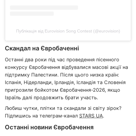
Публікація від Eurovision Song Contest (@eurovision)
Скандал на Євробаченні
Останні два роки під час проведення пісенного
конкурсу Євробачення відбувалися масові акції на
підтримку Палестини. Після цього низка країн:
Іспанія, Нідерланди, Ірландія, Ісландія та Словенія
пригрозили бойкотом Євробачення-2026, якщо
Ізраїль далі продовжить брати участь.
Любиш чутки, плітки та скандали зі світу зірок?
Підпишись на телеграм-канал
STARS UA
.
Останні новини Євробачення