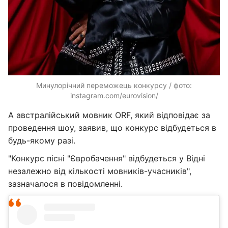
Минулорічний переможець конкурсу / фото:
instagram.com/eurovision/
А австралійський мовник ORF, який відповідає за
проведення шоу, заявив, що конкурс відбудеться в
будь-якому разі.
"Конкурс пісні "Євробачення" відбудеться у Відні
незалежно від кількості мовників-учасників",
зазначалося в повідомленні.