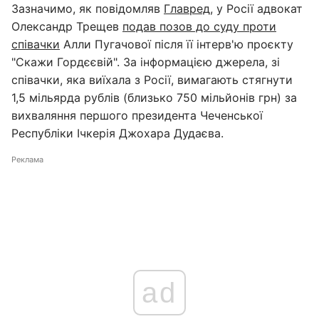
Зазначимо, як повідомляв
Главред
, у Росії адвокат
Олександр Трещев
подав позов до суду проти
співачки
Алли Пугачової після її інтерв'ю проєкту
"Скажи Гордєєвій". За інформацією джерела, зі
співачки, яка виїхала з Росії, вимагають стягнути
1,5 мільярда рублів (близько 750 мільйонів грн) за
вихваляння першого президента Чеченської
Республіки Ічкерія Джохара Дудаєва.
Реклама
ad