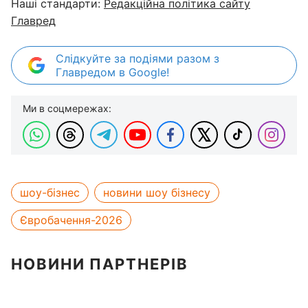
Наші стандарти:
Редакційна політика сайту
Главред
Слідкуйте за подіями разом з
Главредом в Google!
Ми в соцмережах:
шоу-бізнес
новини шоу бізнесу
Євробачення-2026
НОВИНИ ПАРТНЕРІВ