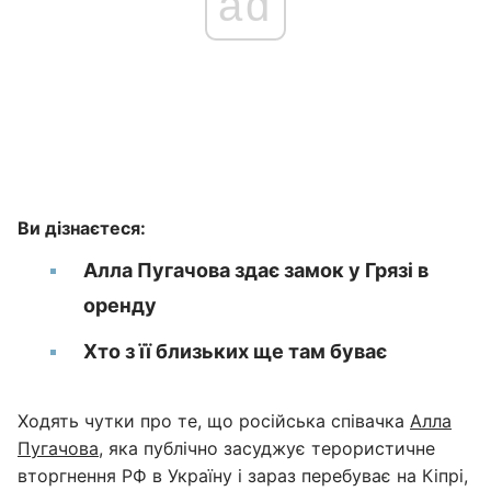
ad
Ви дізнаєтеся:
Алла Пугачова здає замок у Грязі в
оренду
Хто з її близьких ще там буває
Ходять чутки про те, що російська співачка
Алла
Пугачова
, яка публічно засуджує терористичне
вторгнення РФ в Україну і зараз перебуває на Кіпрі,