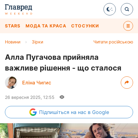
STARS
МОДА ТА КРАСА
СТОСУНКИ
Новини
›
Зірки
Читати російською
Алла Пугачова прийняла
важливе рішення - що сталося
Еліна Чигис
26 вересня 2025, 12:55
Підпишіться
на нас в Google