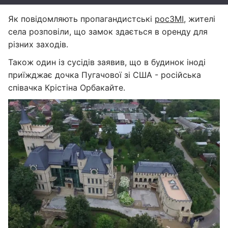
Як повідомляють пропагандистські
росЗМІ
, жителі
села розповіли, що замок здається в оренду для
різних заходів.
Також один із сусідів заявив, що в будинок іноді
приїжджає дочка Пугачової зі США - російська
співачка Крістіна Орбакайте.