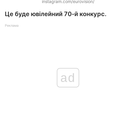
instagram.com/eurovision/
Це буде ювілейний 70-й конкурс.
Реклама
ad