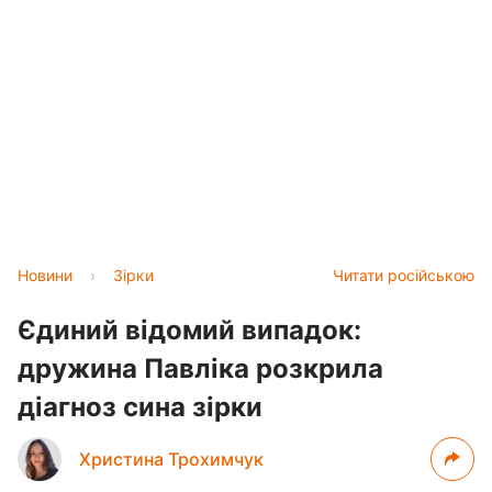
Новини
›
Зірки
Читати російською
Єдиний відомий випадок:
дружина Павліка розкрила
діагноз сина зірки
Христина Трохимчук