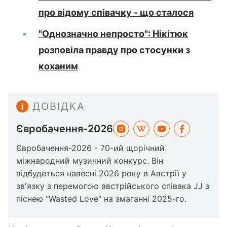
про відому співачку - що сталося
"Однозначно непросто": Нікітюк
розповіла правду про стосунки з
коханим
ДОВІДКА
Євробачення-2026
Євробачення-2026 - 70-ий щорічний
міжнародний музичний конкурс. Він
відбудеться навесні 2026 року в Австрії у
зв'язку з перемогою австрійського співака JJ з
піснею "Wasted Love" на змаганні 2025-го.