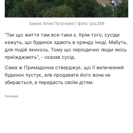
Замок Алли Пугачової / фото: росЗМІ
"Так що життя там все-таки є. Крім того, сусіди
кажуть, що будинок здають в оренду іноді. Мабуть,
для подій якихось. Тому що періодично люди якісь
приїжджають", - сказав сусід.
Сама ж Примадонна стверджує, що її величезний
будинок пустує, але продавати його вона не
збирається, а передасть своїм дітям.
Реклама