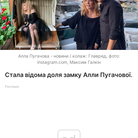
Алла Пугачова - новини / колаж: Главред, фото:
instagram.com, Максим Галкін
Стала відома доля замку Алли Пугачової.
Реклама