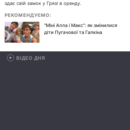
здає свій замок у Грязі в оренду.
РЕКОМЕНДУЄМО:
"Міні Алла і Макс": як змінилися
діти Пугачової та Галкіна
ВІДЕО ДНЯ