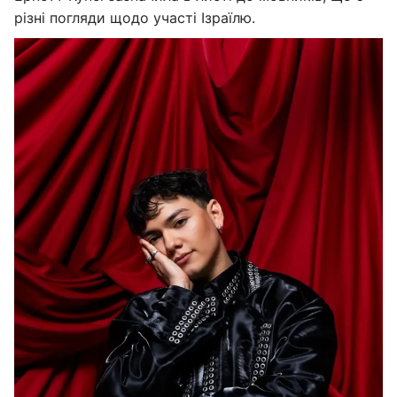
різні погляди щодо участі Ізраїлю.