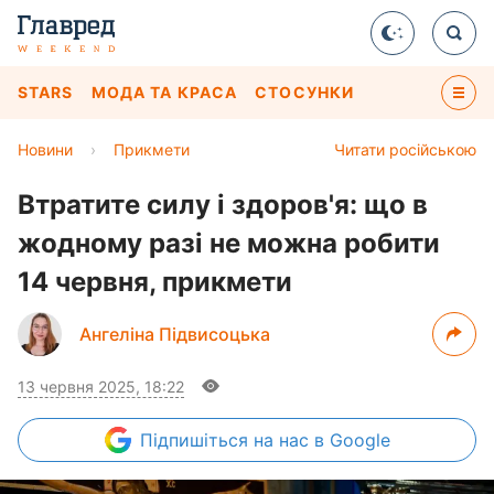
STARS
МОДА ТА КРАСА
СТОСУНКИ
Новини
›
Прикмети
Читати російською
Втратите силу і здоров'я: що в
жодному разі не можна робити
14 червня, прикмети
Ангеліна Підвисоцька
13 червня 2025, 18:22
Підпишіться
на нас в Google