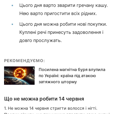
Цього дня варто зварити гречану кашу.
Нею варто пригостити всіх рідних.
Цього дня можна робити нові покупки.
Куплені речі принесуть задоволення і
довго прослужать.
РЕКОМЕНДУЄМО:
Посилена магнітна буря влупила
по Україні: країна під атакою
затяжного шторму
Що не можна робити 14 червня
1. Не можна 14 червня стригти волосся і нігті.