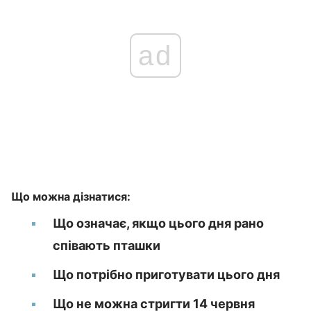
ad
Що можна дізнатися:
Що означає, якщо цього дня рано
співають пташки
Що потрібно приготувати цього дня
Що не можна стригти 14 червня