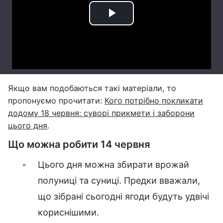
Якщо вам подобаються такі матеріали, то
пропонуємо прочитати:
Кого потрібно покликати
додому 18 червня: суворі прикмети і заборони
цього дня
.
Що можна робити 14 червня
Цього дня можна збирати врожай
полуниці та суниці. Предки вважали,
що зібрані сьогодні ягоди будуть удвічі
кориснішими.