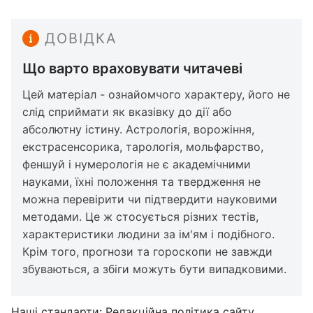
ДОВІДКА
Що варто враховувати читачеві
Цей матеріал - ознайомчого характеру, його не
слід сприймати як вказівку до дії або
абсолютну істину. Астрологія, ворожіння,
екстрасенсорика, тарологія, мольфарство,
феншуй і нумерологія не є академічними
науками, їхні положення та твердження не
можна перевірити чи підтвердити науковими
методами. Це ж стосується різних тестів,
характеристики людини за ім'ям і подібного.
Крім того, прогнози та гороскопи не завжди
збуваються, а збіги можуть бути випадковими.
Наші стандарти:
Редакційна політика сайту