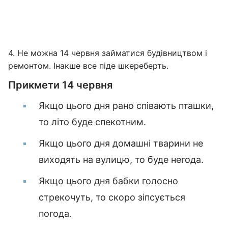
4. Не можна 14 червня займатися будівництвом і
ремонтом. Інакше все піде шкереберть.
Прикмети 14 червня
Якщо цього дня рано співають пташки,
то літо буде спекотним.
Якщо цього дня домашні тварини не
виходять на вулицю, то буде негода.
Якщо цього дня бабки голосно
стрекочуть, то скоро зіпсується
погода.