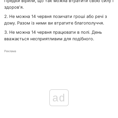
Предки вірили, що так можна втратити свою силу і
здоров'я.
2. Не можна 14 червня позичати гроші або речі з
дому. Разом із ними ви втратите благополуччя.
3. Не можна 14 червня працювати в полі. День
вважається несприятливим для подібного.
Реклама
ad