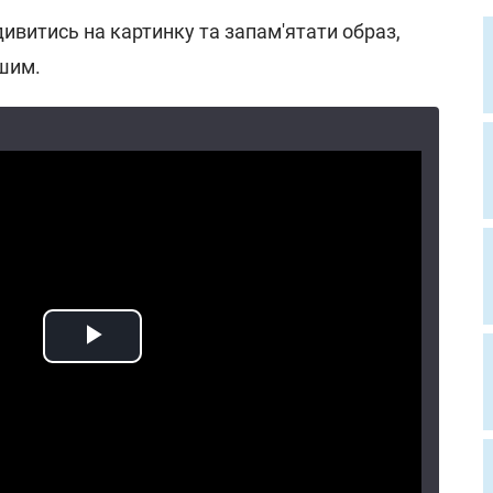
ивитись на картинку та запам'ятати образ,
ршим.