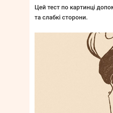
Цей тест по картинці допом
та слабкі сторони.