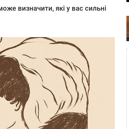
оже визначити, які у вас сильні