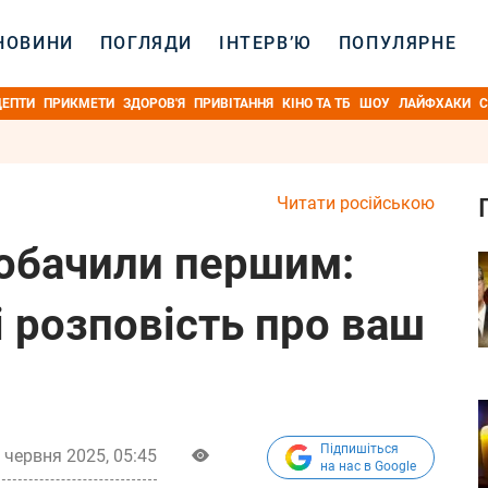
НОВИНИ
ПОГЛЯДИ
ІНТЕРВ’Ю
ПОПУЛЯРНЕ
ЦЕПТИ
ПРИКМЕТИ
ЗДОРОВ'Я
ПРИВІТАННЯ
КІНО ТА ТБ
ШОУ
ЛАЙФХАКИ
С
Читати російською
побачили першим:
і розповість про ваш
Підпишіться
 червня 2025, 05:45
на нас в Google