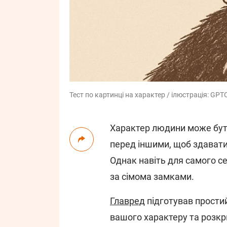
Тест по картинці на характер / ілюстрація: GPTO
Характер людини може бут
перед іншими, щоб здавати
Однак навіть для самого с
за сімома замками.
Главред
підготував простий
вашого характеру та розкри