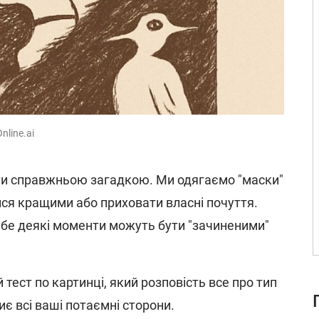
nline.ai
и справжньою загадкою. Ми одягаємо "маски"
ся кращими або приховати власні почуття.
ебе деякі моменти можуть бути "зачиненими"
 тест по картинці, який розповість все про тип
є всі ваші потаємні сторони.