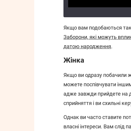
Якщо вам подобаються такі
Заборони, які можуть впли
датою народження
.
Жінка
Якщо ви одразу побачили жі
можете поспівчувати іншим,
адже завжди прийдете на д
сприйняття і ви схильні к
Однак ви часто ставите по
власні інтереси. Вам слід 