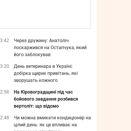
3:42
Через дружину: Анатоліч
поскаржився на Остапчука, який
його заблокував
3:20
День ветеринара в Україні:
добірка щирих привітань, які
зворушать кожного
2:58
На Кіровоградщині під час
бойового завдання розбився
вертоліт: що відомо
2:48
Чи можна вмикати кондиціонер на
цілий день: як це впливає на