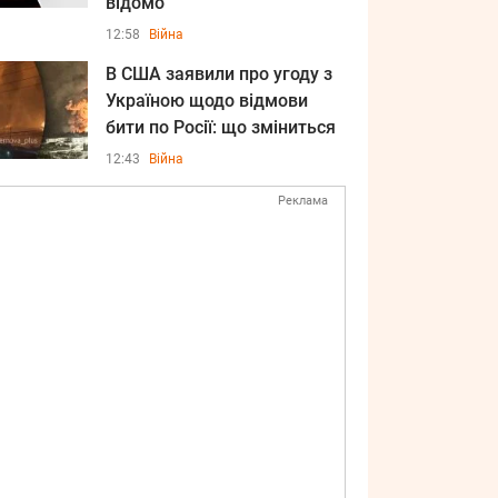
відомо
12:58
Війна
В США заявили про угоду з
Україною щодо відмови
бити по Росії: що зміниться
12:43
Війна
Реклама