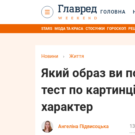
ГОЛОВНА
STARS
МОДА ТА КРАСА
СТОСУНКИ
ГОРОСКОП
РЕ
Новини
›
Життя
Який образ ви 
тест по картинц
характер
13
Ангеліна Підвисоцька