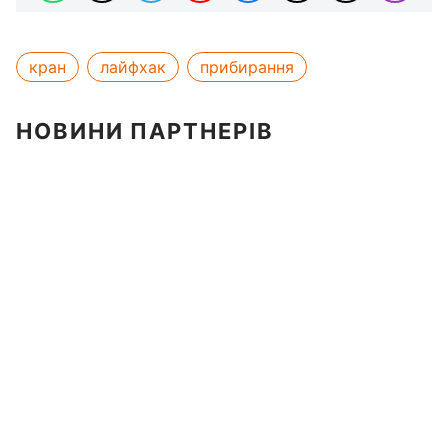
кран
лайфхак
прибирання
НОВИНИ ПАРТНЕРІВ