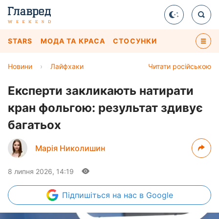
STARS
МОДА ТА КРАСА
СТОСУНКИ
Новини
›
Лайфхаки
Читати російською
Експерти закликають натирати
кран фольгою: результат здивує
багатьох
Марія Николишин
8 липня 2026, 14:19
Підпишіться
на нас в Google