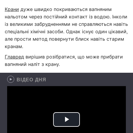
Крани
дуже швидко покриваються вапняним
нальотом через постійний контакт із водою. Інколи
із великими забрудненнями не справляються навіть
спеціальні хімічні засоби. Однак існує один цікавий,
але прости метод повернути блиск навіть старим
кранам.
Главред
вирішив розібратися, що може прибрати
вапняний наліт з крану.
ВІДЕО ДНЯ