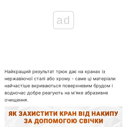
ad
Найкращий результат трюк дає на кранах із
нержавіючої сталі або хрому - саме ці матеріали
найчастіше вкриваються поверхневим брудом і
водночас добре реагують на м'яке абразивне
очищення.