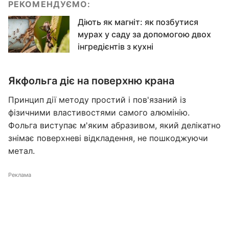
РЕКОМЕНДУЄМО:
Діють як магніт: як позбутися
мурах у саду за допомогою двох
інгредієнтів з кухні
Як
фольга діє на поверхню крана
Принцип дії методу простий і пов'язаний із
фізичними властивостями самого алюмінію.
Фольга виступає м'яким абразивом, який делікатно
знімає поверхневі відкладення, не пошкоджуючи
метал.
Реклама