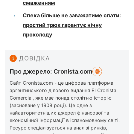
смаженням
Спека більше не заважатиме спати:
простий трюк гарантує нічну
прохолоду
ДОВІДКА
Про джерело: Cronista.com
Сайт Cronista.com - це цифрова платформа
аргентинського ділового видання El Cronista
Comercial, яке має понад столітню історію
(засноване у 1908 році). Це одне з
найавторитетніших джерел фінансової та
економічної інформації в іспаномовному світі.
Ресурс спеціалізується на аналізі ринків,