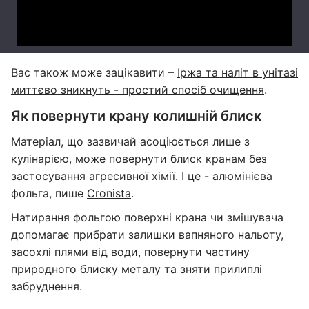
Вас також може зацікавити –
Іржа та наліт в унітазі
миттєво зникнуть - простий спосіб очищення
.
Як повернути крану колишній блиск
Матеріал, що зазвичай асоціюється лише з
кулінарією, може повернути блиск кранам без
застосування агресивної хімії. І це - алюмінієва
фольга, пише
Cronista
.
Натирання фольгою поверхні крана чи змішувача
допомагає прибрати залишки вапняного нальоту,
засохлі плями від води, повернути частину
природного блиску металу та зняти прилиплі
забруднення.