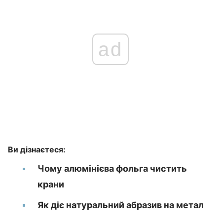
ad
Ви дізнаєтеся:
Чому алюмінієва фольга чистить
крани
Як діє натуральний абразив на метал