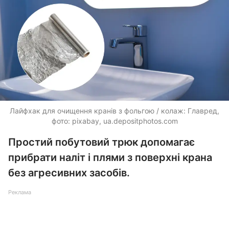
Лайфхак для очищення кранів з фольгою / колаж: Главред,
фото: pixabay,
ua.depositphotos.com
Простий побутовий трюк допомагає
прибрати наліт і плями з поверхні крана
без агресивних засобів.
Реклама