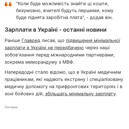
"Коли буде можливість знайти ці кошти,
безумовно, вчителі будуть першими, кому
буде піднята заробітна плата", - додав він.
Зарплати в Україні - останні новини
Раніше
Главред
писав, що
підвищення мінімальної
зарплати в Україні не передбачено
через наші
зобов'язання перед міжнародними партнерами,
зокрема меморандуму з МВФ.
Напередодні стало відомо, що в Україні медичним
працівникам, які надають екстрену і спеціалізовану
медичну допомогу на прифронтових територіях і в
зоні бойових дій,
збільшать мінімальну зарплату
.
Реклама