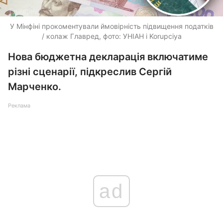
У Мінфіні прокоментували ймовірність підвищення податків
/ колаж Главред, фото: УНІАН і Korupciya
Нова бюджетна декларація включатиме
різні сценарії, підкреслив Сергій
Марченко.
Реклама
ad