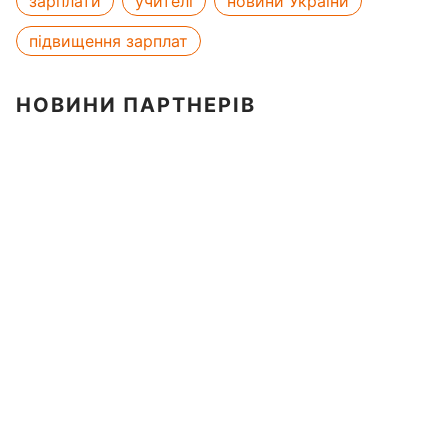
зарплати
учителі
новини України
підвищення зарплат
НОВИНИ ПАРТНЕРІВ