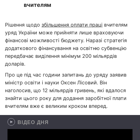
вчителям
Рішення щодо
збільшення оплати праці
вчителям
уряд України може прийняти лише враховуючи
фінансові можливості бюджету. Наразі стратегія
додаткового фінансування на освітню субвенцію
передбачає виділення мінімум 200 мільярдів
доларів.
Про це під час години запитань до уряду заявив
міністр освіти і науки Оксен Лісовий. Він
наголосив, що 12 мільярдів гривень, які вдалося
знайти цього року для додання заробітної плати
вчителям вже є великим кроком вперед.
ВІДЕО ДНЯ