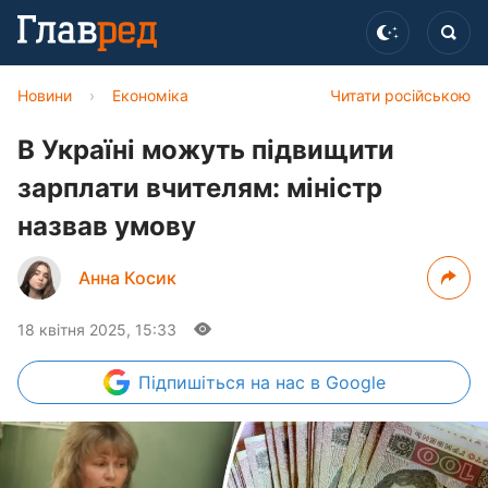
Новини
›
Економіка
Читати російською
В Україні можуть підвищити
зарплати вчителям: міністр
назвав умову
Анна Косик
18 квітня 2025, 15:33
Підпишіться
на нас в Google