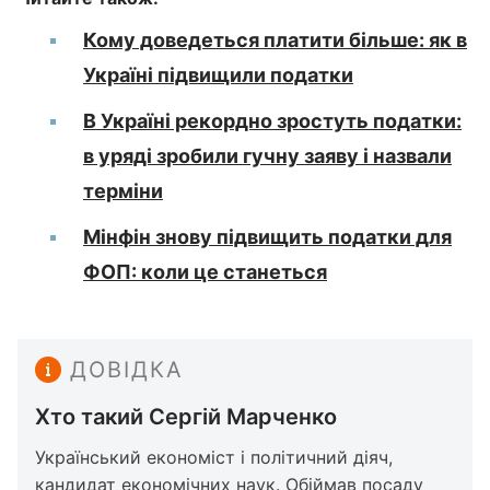
Кому доведеться платити більше: як в
Україні підвищили податки
В Україні рекордно зростуть податки:
в уряді зробили гучну заяву і назвали
терміни
Мінфін знову підвищить податки для
ФОП: коли це станеться
ДОВІДКА
Хто такий Сергій Марченко
Український економіст і політичний діяч,
кандидат економічних наук. Обіймав посаду