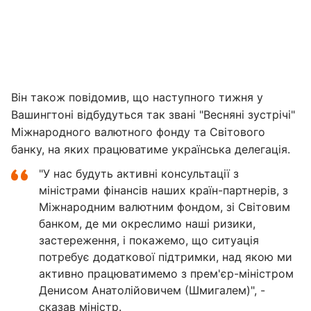
Він також повідомив, що наступного тижня у
Вашингтоні відбудуться так звані "Весняні зустрічі"
Міжнародного валютного фонду та Світового
банку, на яких працюватиме українська делегація.
"У нас будуть активні консультації з
міністрами фінансів наших країн-партнерів, з
Міжнародним валютним фондом, зі Світовим
банком, де ми окреслимо наші ризики,
застереження, і покажемо, що ситуація
потребує додаткової підтримки, над якою ми
активно працюватимемо з прем'єр-міністром
Денисом Анатолійовичем (Шмигалем)", -
сказав міністр.