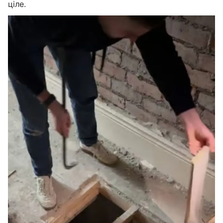
ціле.