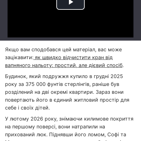
Якщо вам сподобався цей матеріал, вас може
зацікавити:
як швидко відчистити кран від
вапняного нальоту: простий, але дієвий спосіб
.
Будинок, який подружжя купило в грудні 2025
року за 375 000 фунтів стерлінгів, раніше був
розділений на дві окремі квартири. Зараз вони
повертають його в єдиний житловий простір для
себе і своїх дітей.
У лютому 2026 року, знімаючи килимове покриття
на першому поверсі, вони натрапили на
прихований люк. Піднявши його ломом, Софі та