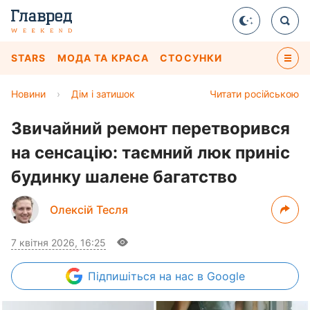
STARS
МОДА ТА КРАСА
СТОСУНКИ
Новини
›
Дім і затишок
Читати російською
Звичайний ремонт перетворився
на сенсацію: таємний люк приніс
будинку шалене багатство
Олексій Тесля
7 квітня 2026, 16:25
Підпишіться
на нас в Google