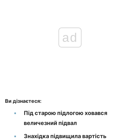
ad
Ви дізнаєтеся:
Під старою підлогою ховався
величезний підвал
Знахідка підвищила вартість