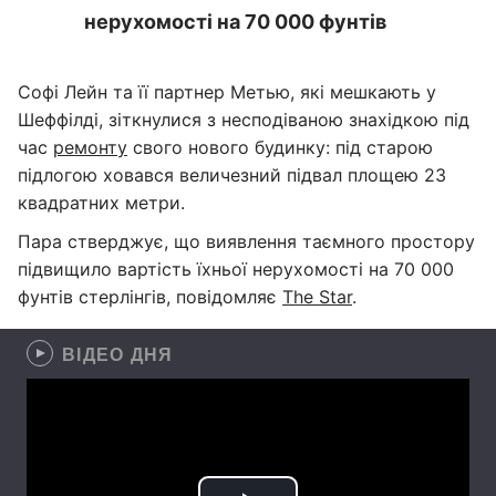
нерухомості на 70 000 фунтів
Софі Лейн та її партнер Метью, які мешкають у
Шеффілді, зіткнулися з несподіваною знахідкою під
час
ремонту
свого нового будинку: під старою
підлогою ховався величезний підвал площею 23
квадратних метри.
Пара стверджує, що виявлення таємного простору
підвищило вартість їхньої нерухомості на 70 000
фунтів стерлінгів, повідомляє
The Star
.
ВІДЕО ДНЯ