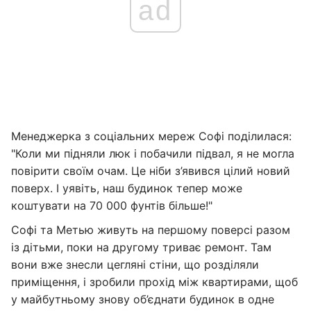
ad
Менеджерка з соціальних мереж Софі поділилася:
"Коли ми підняли люк і побачили підвал, я не могла
повірити своїм очам. Це ніби з’явився цілий новий
поверх. І уявіть, наш будинок тепер може
коштувати на 70 000 фунтів більше!"
Софі та Метью живуть на першому поверсі разом
із дітьми, поки на другому триває ремонт. Там
вони вже знесли цегляні стіни, що розділяли
приміщення, і зробили прохід між квартирами, щоб
у майбутньому знову об’єднати будинок в одне