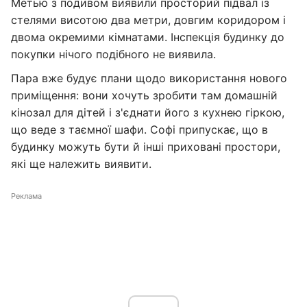
Метью з подивом виявили просторий підвал із
стелями висотою два метри, довгим коридором і
двома окремими кімнатами. Інспекція будинку до
покупки нічого подібного не виявила.
Пара вже будує плани щодо використання нового
приміщення: вони хочуть зробити там домашній
кінозал для дітей і з'єднати його з кухнею гіркою,
що веде з таємної шафи. Софі припускає, що в
будинку можуть бути й інші приховані простори,
які ще належить виявити.
Реклама