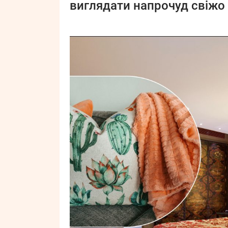
виглядати напрочуд свіжо в