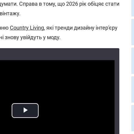
думати. Справа в тому, що 2026 рік обіцяє стати
вінтажу.
анню
Country Living
, які тренди дизайну інтер'єру
чі знову увійдуть у моду.