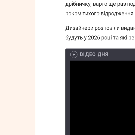
дрібничку, варто ще раз по
роком тихого відродження 
Дизайнери розповіли вид
будуть у 2026 році та які ре
ВІДЕО ДНЯ