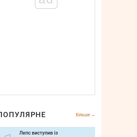
ПОПУЛЯРНЕ
Більше
Лепс виступив із