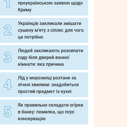
проукраїнською заявою щодо
Криму
Українців закликали змішати
сушену м’яту з сіллю: для чого
це потрібно
Людей закликають розсипати
соду біля дверей ванної
кімнати: яка причина
Лід у морозилці розтане за
лічені хвилини: знадобиться
простий предмет із кухні
Як правильно складати огірки
в банку: помилка, що псує
консервацію