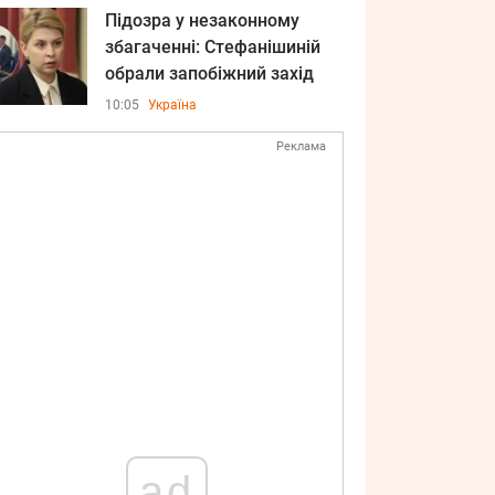
Підозра у незаконному
збагаченні: Стефанішиній
обрали запобіжний захід
10:05
Україна
Реклама
ad