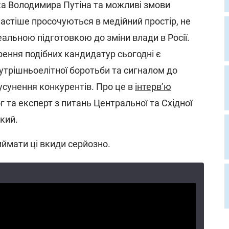
ка Володимира Путіна та можливі змови
частіше просочуються в медійний простір, не
еальною підготовкою до зміни влади в Росії.
рення подібних кандидатур сьогодні є
трішньоелітної боротьби та сигналом до
усунення конкурентів. Про це в
інтерв’ю
г та експерт з питань Центральної та Східної
кий.
иймати ці вкиди серйозно.