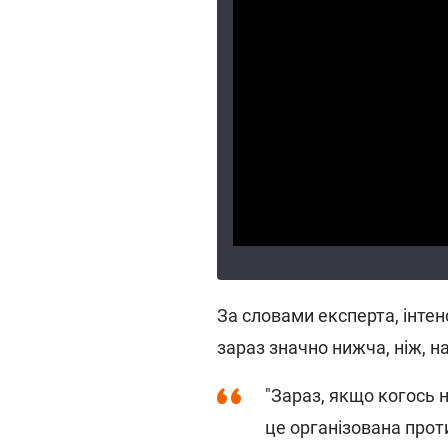
За словами експерта, інте
зараз значно нижча, ніж, н
"Зараз, якщо когось 
це організована прот