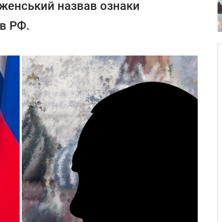
аженський назвав ознаки
в РФ.