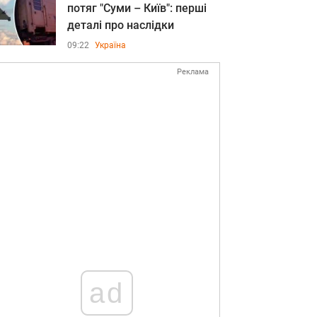
потяг "Суми – Київ": перші
деталі про наслідки
09:22
Україна
Реклама
ad