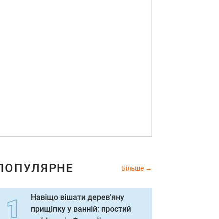
ПОПУЛЯРНЕ
Більше
Навіщо вішати дерев'яну
прищіпку у ванній: простий