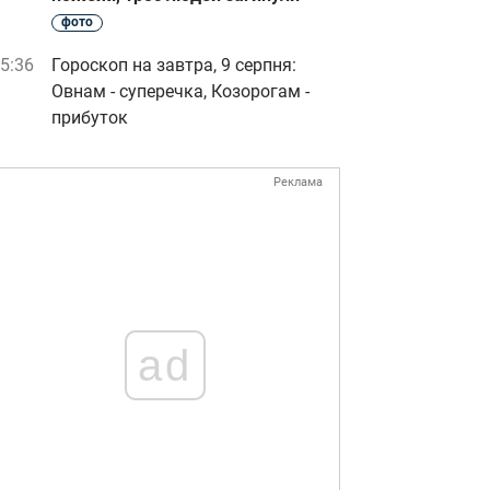
фото
5:36
Гороскоп на завтра, 9 серпня:
Овнам - суперечка, Козорогам -
прибуток
Реклама
ad