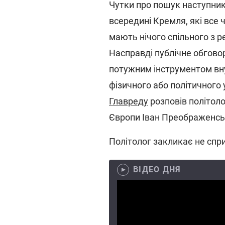
Чутки про пошук наступни
всередині Кремля, які все 
мають нічого спільного з р
Насправді публічне обгово
потужним інструментом вну
фізичного або політичного 
Главреду
розповів політоло
Європи Іван Преображенсь
Політолог закликає не спр
ВІДЕО ДНЯ