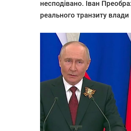
несподівано. Іван Преобр
реального транзиту влади 