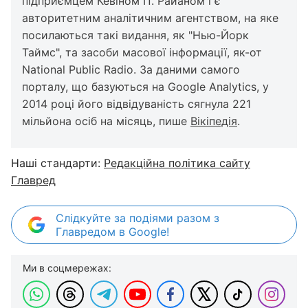
підприємцем Кевіном П. Райаном і є
авторитетним аналітичним агентством, на яке
посилаються такі видання, як "Нью-Йорк
Таймс", та засоби масової інформації, як-от
National Public Radio. За даними самого
порталу, що базуються на Google Analytics, у
2014 році його відвідуваність сягнула 221
мільйона осіб на місяць, пише
Вікіпедія
.
Наші стандарти:
Редакційна політика сайту
Главред
Слідкуйте за подіями разом з
Главредом в Google!
Ми в соцмережах: