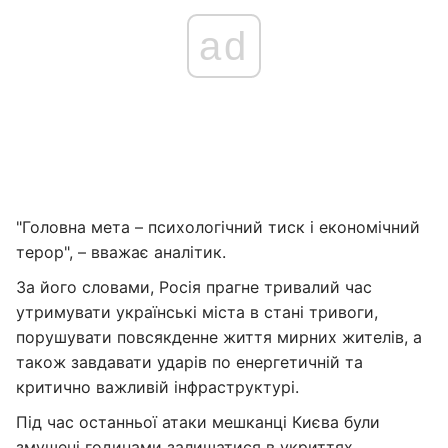
ad
"Головна мета – психологічний тиск і економічний
терор", – вважає аналітик.
За його словами, Росія прагне тривалий час
утримувати українські міста в стані тривоги,
порушувати повсякденне життя мирних жителів, а
також завдавати ударів по енергетичній та
критично важливій інфраструктурі.
Під час останньої атаки мешканці Києва були
змушені годинами залишатися в укриттях,