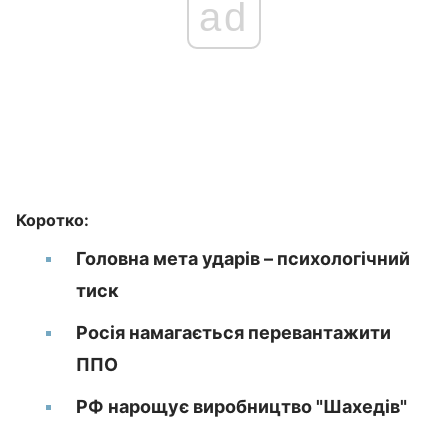
ad
Коротко:
Головна мета ударів – психологічний
тиск
Росія намагається перевантажити
ППО
РФ нарощує виробництво "Шахедів"