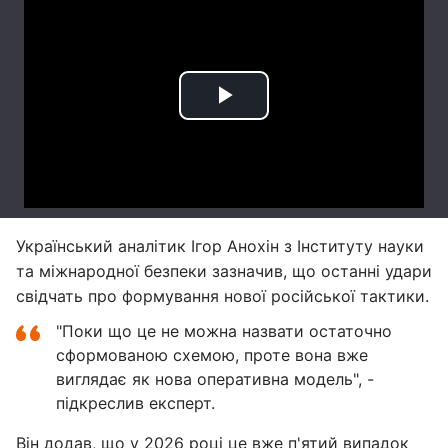
Український аналітик Ігор Анохін з Інституту науки
та міжнародної безпеки зазначив, що останні удари
свідчать про формування нової російської тактики.
"Поки що це не можна назвати остаточно
сформованою схемою, проте вона вже
виглядає як нова оперативна модель", -
підкреслив експерт.
Він додав, що у 2026 році це вже п'ятий випадок