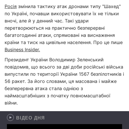
Росія
змінила тактику атак дронами типу "Шахед"
по Україні, почавши використовувати їх не тільки
вночі, але й у денний час. Такі удари
перетворюються на практично безперервні
багатогодинні атаки, спрямовані на виснаження
країни та тиск на цивільне населення. Про це пише
Business Insider.
Президент України Володимир Зеленський
повідомив, що всього за дві доби російські війська
випустили по території України 1567 безпілотників і
56 ракет. За його словами, ця масована і майже
безперервна атака стала однією з
наймасштабніших з початку повномасштабної
війни.
ВІДЕО ДНЯ