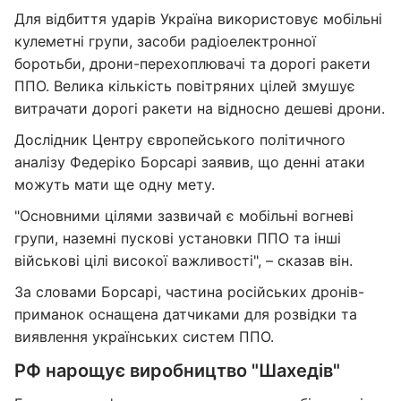
Для відбиття ударів Україна використовує мобільні
кулеметні групи, засоби радіоелектронної
боротьби, дрони-перехоплювачі та дорогі ракети
ППО. Велика кількість повітряних цілей змушує
витрачати дорогі ракети на відносно дешеві дрони.
Дослідник Центру європейського політичного
аналізу Федеріко Борсарі заявив, що денні атаки
можуть мати ще одну мету.
"Основними цілями зазвичай є мобільні вогневі
групи, наземні пускові установки ППО та інші
військові цілі високої важливості", – сказав він.
За словами Борсарі, частина російських дронів-
приманок оснащена датчиками для розвідки та
виявлення українських систем ППО.
РФ нарощує виробництво "Шахедів"