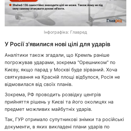
Інфографіка: Главред
У Росії з'явилися нові цілі для ударів
Аналітики також згадали, що Кремль раніше
погрожував ударами, зокрема "Орешником" по
Києву, якщо парад у Москві буде зірваний. Хоча
святкування на Красній площі відбулося, Росія не
відмовилася від своїх планів.
Зокрема, РФ проводить розвідку центрів
прийняття рішень у Києві та його околицях на
предмет можливих майбутніх ударів.
Так, ГУР отримало супутникові знімки та російські
документи, в яких викладені плани ударів по