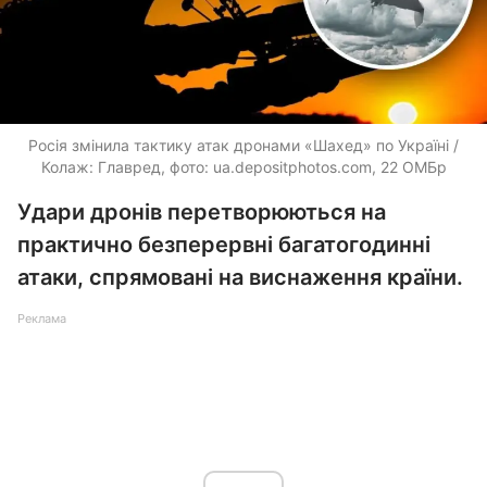
Росія змінила тактику атак дронами «Шахед» по Україні /
Колаж: Главред, фото: ua.depositphotos.com, 22 ОМБр
Удари дронів перетворюються на
практично безперервні багатогодинні
атаки, спрямовані на виснаження країни.
Реклама