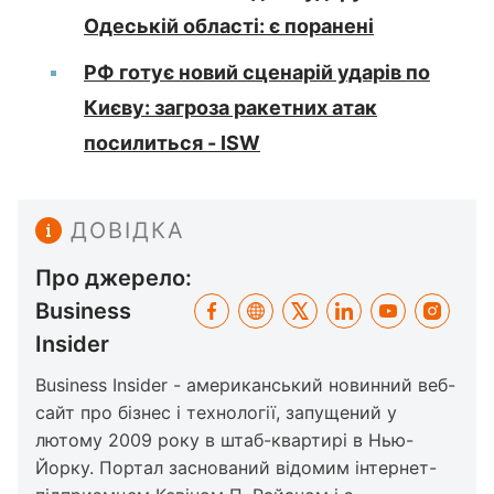
Одеській області: є поранені
РФ готує новий сценарій ударів по
Києву: загроза ракетних атак
посилиться - ISW
ДОВІДКА
Про джерело:
Business
Insider
Business Insider - американський новинний веб-
сайт про бізнес і технології, запущений у
лютому 2009 року в штаб-квартирі в Нью-
Йорку. Портал заснований відомим інтернет-